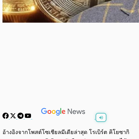
พร้อมเล่น
0:00
/
0:00
อ้างอิงจากโพสต์โซเชียลมีเดียล่าสุด โรเบิร์ต คิโยซากิ