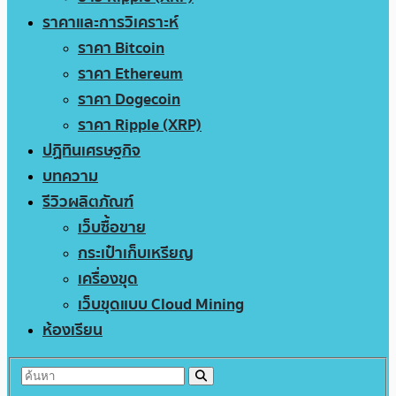
ราคาและการวิเคราะห์
ราคา Bitcoin
ราคา Ethereum
ราคา Dogecoin
ราคา Ripple (XRP)
ปฏิทินเศรษฐกิจ
บทความ
รีวิวผลิตภัณฑ์
เว็บซื้อขาย
กระเป๋าเก็บเหรียญ
เครื่องขุด
เว็บขุดแบบ Cloud Mining
ห้องเรียน