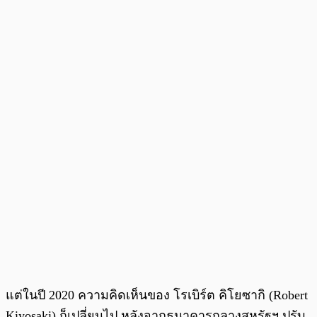
แต่ในปี 2020 ความคิดเห็นของ โรเบิร์ต คิโยซากิ (Robert
Kiyosaki) ก็เปลี่ยนไป หลังจากธนาคารกลางสหรัฐฯ ปรับ