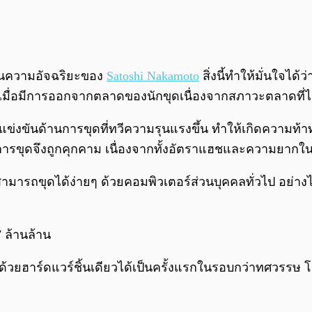
ป็นความอัจฉริยะของ
Satoshi Nakamoto
สิ่งนี้ทำให้มั่นใจได
มื่อมีการออกจากตลาดของนักขุดเนื่องจากสภาวะตลาดที่ไม
ข่งขันด้านการขุดที่ทวีความรุนแรงขึ้น ทำให้เกิดความท้
การขุดจึงถูกคุกคาม เนื่องจากทั้งอัตราแฮชและความยากในกา
ามารถขุดได้ง่ายๆ ด้วยคอมพิวเตอร์ส่วนบุคคลทั่วไป อย่างไ
7 ล้านล้าน
ี่ยวด้วยฮาร์ดแวร์ชิ้นเดียวได้เป็นครั้งแรกในรอบกว่าทศวรรษ