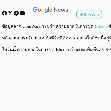
ฟังสรุปข่าว
พร้อมเล่น
ข้อมูลจาก CoinWarz ระบุว่า ความยากในการขุด
Bitcoin
ซ
หลังจากการปรับล่าสุด ตัวชี้วัดที่ติดตามอย่างใกล้ชิดนี้อยู่ที
ในวันนี้ ความยากในการขุด Bitcoin กำลังจะเพิ่มขึ้นอีก 6