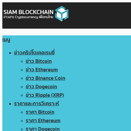
เมนู
ข่าวคริปโตเคอเรนซี่
ข่าว Bitcoin
ข่าว Ethereum
ข่าว Binance Coin
ข่าว Dogecoin
ข่าว Ripple (XRP)
ราคาและการวิเคราะห์
ราคา Bitcoin
ราคา Ethereum
ราคา Dogecoin