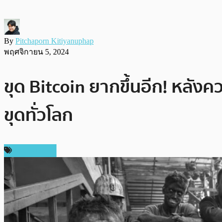
By
Pitchaporn Kitiyanuphap
พฤศจิกายน 5, 2024
ขุด Bitcoin ยากขึ้นอีก! หลัง
ขุดทั่วโลก
ข่าว Bitcoin