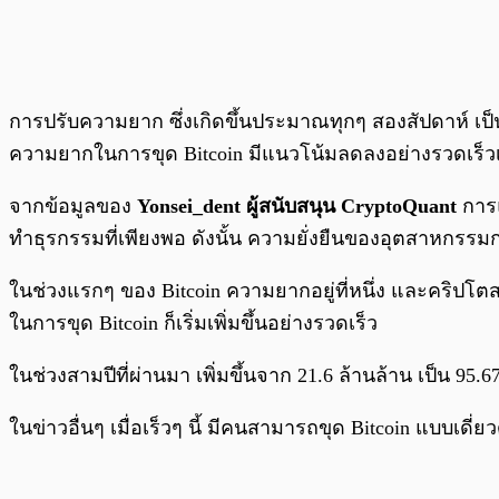
การปรับความยาก ซึ่งเกิดขึ้นประมาณทุกๆ สองสัปดาห์ เ
ความยากในการขุด Bitcoin มีแนวโน้มลดลงอย่างรวดเร็วเ
จากข้อมูลของ
Yonsei_dent ผู้สนับสนุน CryptoQuant
การแ
ทำธุรกรรมที่เพียงพอ ดังนั้น ความยั่งยืนของอุตสาหกรรม
ในช่วงแรกๆ ของ Bitcoin ความยากอยู่ที่หนึ่ง และคริปโตส
ในการขุด Bitcoin ก็เริ่มเพิ่มขึ้นอย่างรวดเร็ว
ในช่วงสามปีที่ผ่านมา เพิ่มขึ้นจาก 21.6 ล้านล้าน เป็น 95.6
ในข่าวอื่นๆ เมื่อเร็วๆ นี้ มีคนสามารถขุด Bitcoin แบบเด