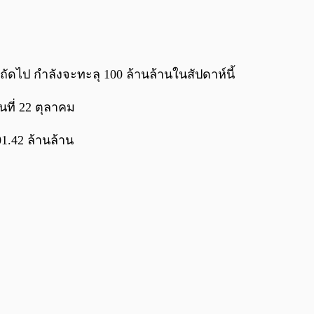
0:00
/
0:00
อกถัดไป กำลังจะทะลุ 100 ล้านล้านในสัปดาห์นี้
ันที่ 22 ตุลาคม
01.42 ล้านล้าน