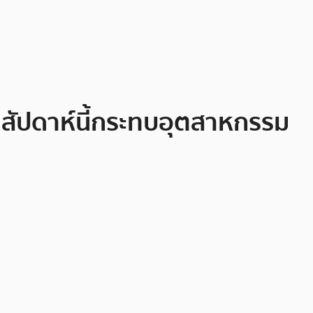
ในสัปดาห์นี้กระทบอุตสาหกรรม