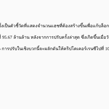
ึ่งเป็นตัวชี้วัดที่แสดงจำนวนแฮชที่ต้องสร้างขึ้นเพื่อแก้บล็
่ 95.67 ล้านล้าน หลังจากการปรับครั้งล่าสุด ซึ่งเกิดขึ้นเมื่อว
% การปรับในเชิงบวกนี้จะผลักดันให้คริปโตเคอร์เรนซีไปที่ 1