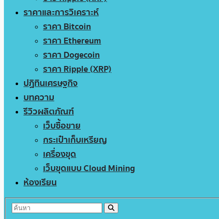
ราคาและการวิเคราะห์
ราคา Bitcoin
ราคา Ethereum
ราคา Dogecoin
ราคา Ripple (XRP)
ปฏิทินเศรษฐกิจ
บทความ
รีวิวผลิตภัณฑ์
เว็บซื้อขาย
กระเป๋าเก็บเหรียญ
เครื่องขุด
เว็บขุดแบบ Cloud Mining
ห้องเรียน