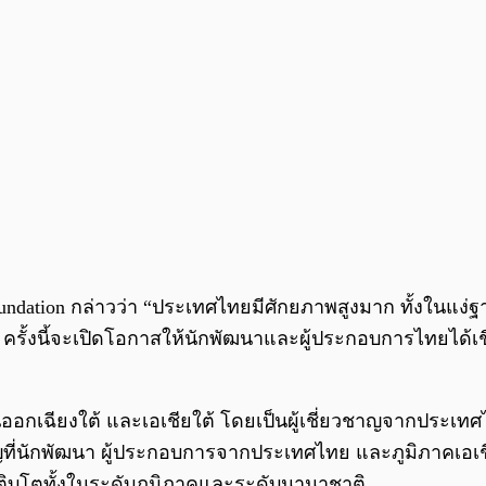
ndation กล่าวว่า “ประเทศไทยมีศักยภาพสูงมาก ทั้งในแง่ฐา
ครั้งนี้จะเปิดโอกาสให้นักพัฒนาและผู้ประกอบการไทยได้เช
วันออกเฉียงใต้ และเอเชียใต้ โดยเป็นผู้เชี่ยวชาญจากประ
ัญที่นักพัฒนา ผู้ประกอบการจากประเทศไทย และภูมิภาคเอเช
ติบโตทั้งในระดับภูมิภาคและระดับนานาชาติ