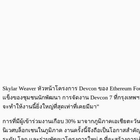
Skylar Weaver หัวหน้าโครงการ Devcon ของ Ethereum Fou
แข็งของชุมชนนักพัฒนา การจัดงาน Devcon 7 ที่กรุงเทพฯ 
จะทำให้งานนี้ยิ่งใหญ่ที่สุดเท่าที่เคยมีมา”
การที่มีผู้เข้าร่วมงานเกือบ 30% มาจากภูมิภาคเอเชียตะ
นิเวศบล็อกเชนในภูมิภาค งานครั้งนี้จึงถือเป็นโอกาสสำค
ระดับ โลก และร่วมพัฒนาโครงการใหม่ ๆ ที่จะสร้างการเ