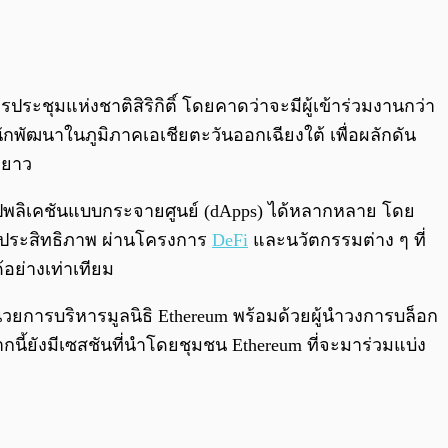
0:00
/
0:00
ระชุมแห่งชาติสิริกิติ์ โดยคาดว่าจะมีผู้เข้าร่วมงานกว่า
ักพัฒนาในภูมิภาคเอเชียตะวันออกเฉียงใต้ เพื่อผลักดัน
ะยาว
งแอปพลิเคชันแบบกระจายศูนย์ (dApps) ได้หลากหลาย โดย
มีประสิทธิภาพ ผ่านโครงการ
DeFi
และนวัตกรรมต่าง ๆ ที่
อย่างเท่าเทียม
ำนวยการบริหารมูลนิธิ Ethereum พร้อมด้วยผู้นำวงการบล็อก
นี้ยังมีเซสชันที่นำโดยชุมชน Ethereum ที่จะมาร่วมแบ่ง