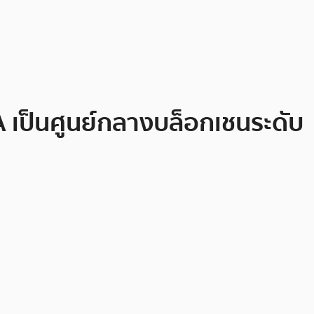
EA เป็นศูนย์กลางบล็อกเชนระดับ