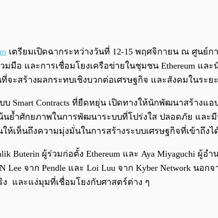
um
เตรียมเปิดฉากระหว่างวันที่ 12-15 พฤศจิกายน ณ ศูนย์การป
มร่วมมือ และการเชื่อมโยงเครือข่ายในชุมชน Ethereum และน
ที่จะสร้างผลกระทบเชิงบวกต่อเศรษฐกิจ และสังคมในระย
บบ Smart Contracts ที่ยืดหยุ่น เปิดทางให้นักพัฒนาสร้า
ยเน้นย้ำศักยภาพในการพัฒนาระบบที่โปร่งใส ปลอดภัย และ
้เห็นถึงความมุ่งมั่นในการสร้างระบบเศรษฐกิจที่เข้าถึงได้
Buterin ผู้ร่วมก่อตั้ง Ethereum และ Aya Miyaguchi ผู้อ
TN Lee จาก Pendle และ Loi Luu จาก Kyber Network นอกจาก
 และแง่มุมที่เชื่อมโยงกับศาสตร์ต่าง ๆ