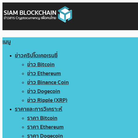
เมนู
ข่าวคริปโตเคอเรนซี่
ข่าว Bitcoin
ข่าว Ethereum
ข่าว Binance Coin
ข่าว Dogecoin
ข่าว Ripple (XRP)
ราคาและการวิเคราะห์
ราคา Bitcoin
ราคา Ethereum
ราคา Dogecoin