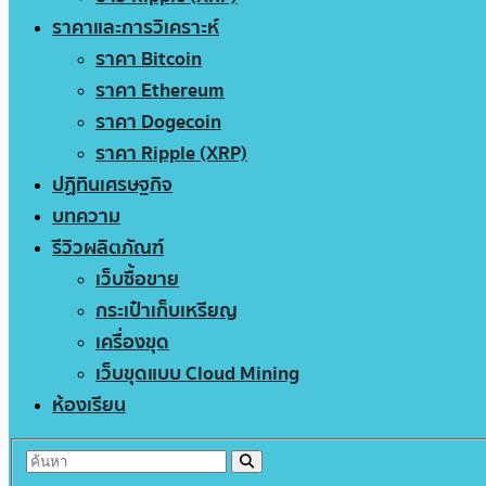
ราคาและการวิเคราะห์
ราคา Bitcoin
ราคา Ethereum
ราคา Dogecoin
ราคา Ripple (XRP)
ปฏิทินเศรษฐกิจ
บทความ
รีวิวผลิตภัณฑ์
เว็บซื้อขาย
กระเป๋าเก็บเหรียญ
เครื่องขุด
เว็บขุดแบบ Cloud Mining
ห้องเรียน