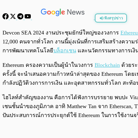
ฟังสรุปข่าว
พร้อมเล่น
Devcon SEA 2024 งานประชุมยักษ์ใหญ่ของวงการ
Ethere
12,000 คนจากทั่วโลก งานนี้มุ่งเน้นที่การเสริมสร้างควา
การพัฒนาเทคโนโลยี
บล็อกเชน
และนวัตกรรมทางการเงิน
Ethereum ครองความเป็นผู้นำในวงการ
Blockchain
ด้วยระ
ครั้งนี้ จะนำเสนอความก้าวหน้าล่าสุดของ Ethereum โด
กำลังปฏิวัติวงการการเงิน และอุตสาหกรรมทั่วโลก สะท้อนให
ไฮไลท์สำคัญของงาน คือการได้ฟังการบรรยาย พบปะ Vitalik 
เชนชั้นนำของภูมิภาค อาทิ Matthew Tan จาก Etherscan, 
ปันประสบการณ์การประยุกต์ใช้ Ethereum ในการใช้งานจริง