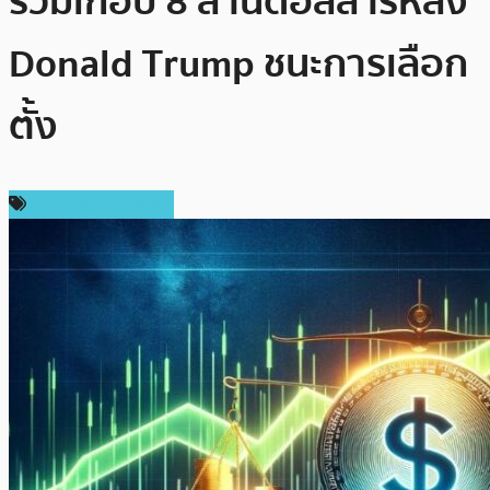
รวมเกือบ 8 ล้านดอลลาร์หลัง
Donald Trump ชนะการเลือก
ตั้ง
ข่าวคริปโตเคอเรนซี่