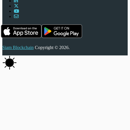
Siam Blockchain
Copyright © 2026.