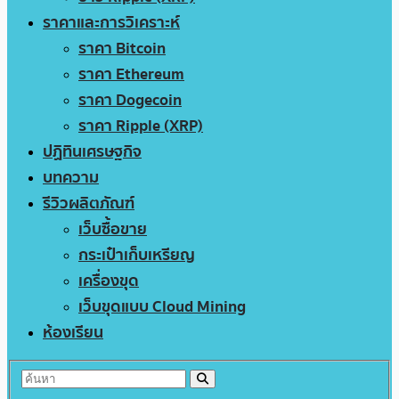
ราคาและการวิเคราะห์
ราคา Bitcoin
ราคา Ethereum
ราคา Dogecoin
ราคา Ripple (XRP)
ปฏิทินเศรษฐกิจ
บทความ
รีวิวผลิตภัณฑ์
เว็บซื้อขาย
กระเป๋าเก็บเหรียญ
เครื่องขุด
เว็บขุดแบบ Cloud Mining
ห้องเรียน