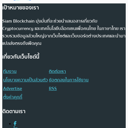
เป้าหมายของเรา
Siam Blockchain มุ่งมั่นที่จะช่วยนำเสนอสารเกี่ยวกับ
Cryptocurrency และเทคโนโลยีบล็อกเชนเพื่อคนไทย ในภาษาไทย เรา
รวบรวมข้อมูลส่วนใหญ่จากเว็บไซต์และเว็บบอร์ดต่างประเทศและนำมา
แปลส่งตรงถึงฟีดคุณ
เกี่ยวกับเว็บไซต์นี้
ทีมงาน
ติดต่อเรา
นโยบายความเป็นส่วนตัว
ข้อตกลงในการใช้งาน
Advertise
RSS
ตั้งค่าคุกกี้
ติดตามเรา