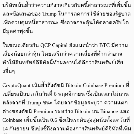
บริษัทเน้นย้ำว่าความกังวลเกี่ยวกับหนี้สาธารณะที่เพิ่มขึ้น
และข้อเสนอของ​ Trump ในการลดการใช้จ่ายของรัฐบาล
เพื่อควบคุมหนี้สาธารณะ ซึ่งอาจกระตุ้นให้ตลาดคริปโต
มีมูลค่าพุ่งขึ้น
ในขณะเดียวกัน QCP Capital ยังแนะนำว่า BTC มีความ
เสี่ยงน้อยกว่าหุ้น โดยเสริมว่าความเสี่ยงที่ต่ำกว่าอาจ
ทำให้สินทรัพย์ดิจิทัลนี้ทำผลงานได้ดีกว่าสินทรัพย์เสี่ย
งอื่นๆ
CryptoQuant เน้นย้ำถึงดัชนี Bitcoin Coinbase Premium ที่
เปลี่ยนเป็นบวกในวันที่ 6 พฤศจิกายน ซึ่งเป็นเวลาไม่นาน
หลังจากที่ Trump ชนะ โดยจากข้อมูลระบุว่า ความแตก
ต่างของดัชนี Premium ระหว่าง Bitcoin​ บน Binance และ
Coinbase เพิ่มขึ้นเป็น 0.6 ซึ่งเป็นระดับสูงสุดนับตั้งแต่วันที่
14 กันยายน ซึ่งบ่งชี้ถึงความต้องการสินทรัพย์ดิจิทัลที่เพิ่ม