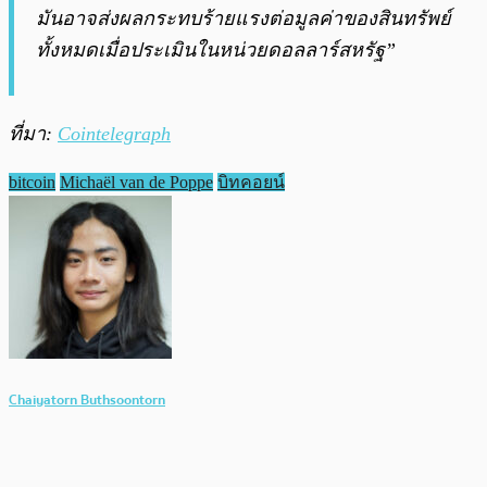
มันอาจส่งผลกระทบร้ายแรงต่อมูลค่าของสินทรัพย์
ทั้งหมดเมื่อประเมินในหน่วยดอลลาร์สหรัฐ”
ที่มา:
Cointelegraph
bitcoin
Michaël van de Poppe
บิทคอยน์
Chaiyatorn Buthsoontorn