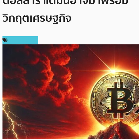
ดอลลาร์ แต่มันอาจมาพร้อม
วิกฤตเศรษฐกิจ
ราคา Bitcoin