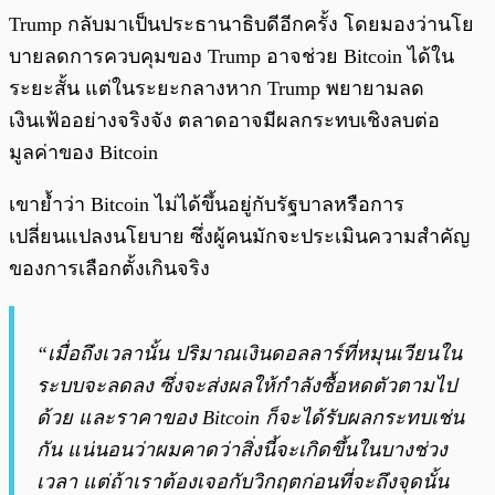
Trump กลับมาเป็นประธานาธิบดีอีกครั้ง โดยมองว่านโย
บายลดการควบคุมของ Trump อาจช่วย Bitcoin ได้ใน
ระยะสั้น แต่ในระยะกลางหาก Trump พยายามลด
เงินเฟ้ออย่างจริงจัง ตลาดอาจมีผลกระทบเชิงลบต่อ
มูลค่าของ Bitcoin
เขาย้ำว่า Bitcoin ไม่ได้ขึ้นอยู่กับรัฐบาลหรือการ
เปลี่ยนแปลงนโยบาย ซึ่งผู้คนมักจะประเมินความสำคัญ
ของการเลือกตั้งเกินจริง
“เมื่อถึงเวลานั้น ปริมาณเงินดอลลาร์ที่หมุนเวียนใน
ระบบจะลดลง ซึ่งจะส่งผลให้กำลังซื้อหดตัวตามไป
ด้วย และราคาของ Bitcoin ก็จะได้รับผลกระทบเช่น
กัน แน่นอนว่าผมคาดว่าสิ่งนี้จะเกิดขึ้นในบางช่วง
เวลา แต่ถ้าเราต้องเจอกับวิกฤตก่อนที่จะถึงจุดนั้น