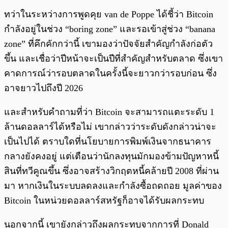
ทว่าในระหว่างการพูดคุย van de Poppe ได้ชี้ว่า Bitcoin
กำลังอยู่ในช่วง “boring zone” และรอเข้าสู่ช่วง “banana
zone” ที่คึกคักกว่านี้ เขามองว่าปัจจัยสำคัญกำลังก่อตัว
ขึ้น และเชื่อว่าปีหน้าจะเป็นปีที่สำคัญสำหรับตลาด ซึ่งเขา
คาดการณ์ว่ารอบตลาดในครั้งนี้จะยาวกว่ารอบก่อน ซึ่ง
อาจยาวไปถึงปี 2026
และสำหรับคำถามที่ว่า Bitcoin จะสามารถแตะระดับ 1
ล้านดอลลาร์ได้หรือไม่ เขากล่าวว่าระดับดังกล่าวน่าจะ
เป็นไปได้ ตราบใดที่นโยบายการพิมพ์เงินจากธนาคาร
กลางยังคงอยู่ แต่เตือนว่านักลงทุนมักมองข้ามปัญหาหนี้
สินที่ทวีคูณขึ้น ซึ่งอาจสร้างวิกฤตหนี้คล้ายปี 2008 ที่ผ่าน
มา หากเงินในระบบลดลงและกำลังซื้อถดถอย มูลค่าของ
Bitcoin ในหน่วยดอลลาร์สหรัฐก็อาจได้รับผลกระทบ
นอกจากนี้ เขายังกล่าวถึงผลกระทบจากการที่ Donald