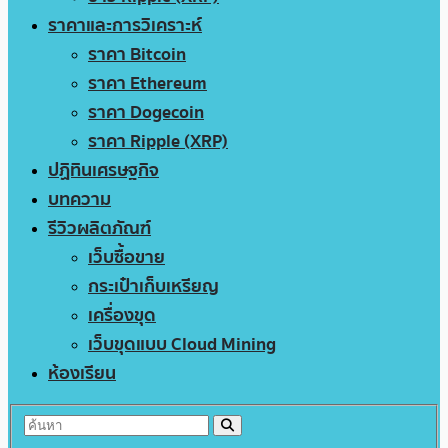
ราคาและการวิเคราะห์
ราคา Bitcoin
ราคา Ethereum
ราคา Dogecoin
ราคา Ripple (XRP)
ปฏิทินเศรษฐกิจ
บทความ
รีวิวผลิตภัณฑ์
เว็บซื้อขาย
กระเป๋าเก็บเหรียญ
เครื่องขุด
เว็บขุดแบบ Cloud Mining
ห้องเรียน