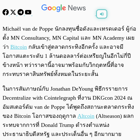
พร้อมเล่น
0:00
/
0:00
Michaël van de Poppe นักลงทุนชื่อดังและเทรดเดอร์ ผู้ก่อ
ตั้ง MN Consultancy, MN Capital และ MN Academy เผย
ว่า
Bitcoin
กลับเข้าสู่ตลาดกระทิงอีกครั้ง และอาจมี
โอกาสแตะระดับ 1 ล้านดอลลาร์ต่อเหรียญในอีกไม่กี่ปี
ข้างหน้า ทว่าราคานี้อาจมาพร้อมกับวิกฤตหนี้ที่อาจ
กระทบราคาสินทรัพย์ทั้งหมดในระยะสั้น
ในการสัมภาษณ์กับ Jonathan DeYoung พิธีกรรายการ
Decentralize with Cointelegraph ที่งาน DKGcon 2024 ณ
อัมสเตอร์ดัม van de Poppe ได้พูดถึงสถานะตลาดกระทิง
ของ Bitcoin โอกาสของฤดูกาล
Altcoin
(Altseason) ผลก
ระทบจากการที่ Donald Trump ดำรงตำแหน่ง
ประธานาธิบดีสหรัฐ และประเด็นอื่น ๆ อีกมากมาย