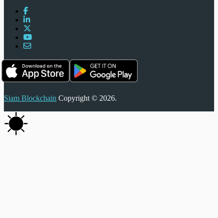
Siam Blockchain
Copyright © 2026.