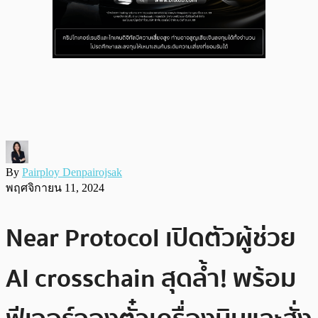
By
Pairploy Denpairojsak
พฤศจิกายน 11, 2024
Near Protocol เปิดตัวผู้ช่วย
AI crosschain สุดล้ำ! พร้อม