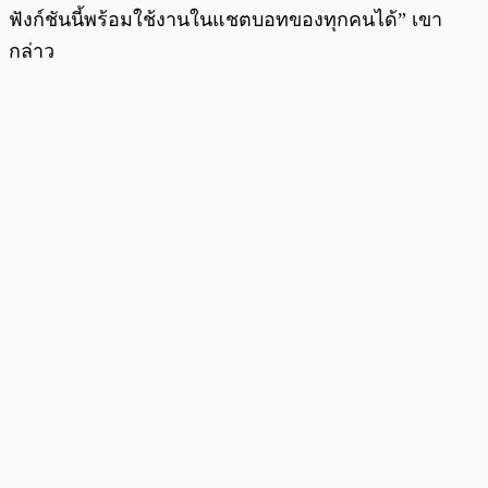
ฟังก์ชันนี้พร้อมใช้งานในแชตบอทของทุกคนได้” เขา
กล่าว