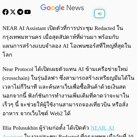
พร้อมเล่น
0:00
/
0:00
NEAR AI Assistant เปิดตัวที่การประชุม Redacted ใน
กรุงเทพมหานคร เมื่อสุดสัปดาห์ที่ผ่านมา พร้อมกับ
แผนการสร้างแบบจำลอง AI โอเพนซอร์สที่ใหญ่ที่สุดใน
โลก
Near Protocol ได้เปิดเผยตัวแทน AI ข้ามเครือข่ายใหม่
(crosschain) ในรุ่นอัลฟา ซึ่งสามารถสร้างเหรียญมีมได้ใน
เวลาไม่กี่วินาที และค้นหาเว็บเพื่อซื้อสินค้าด้วยเงินสด
นอกจากนี้ ฟังก์ชันการทำงานเพิ่มเติมที่คาดว่าจะมาใน
เร็วๆ นี้ จะช่วยให้ผู้ใช้งานสามารถจองเที่ยวบิน หรือสั่ง
อาหาร จากเว็บไซต์ Web2 ได้
Illia Polusukhin ผู้ร่วมก่อตั้ง ได้เปิดตัว
NEAR. AI
Assistant
ในงานประชุม Redacted ที่กรุงเทพฯ เมื่อวันที่ 10