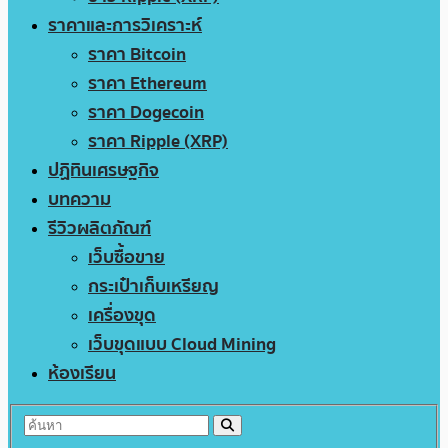
ราคาและการวิเคราะห์
ราคา Bitcoin
ราคา Ethereum
ราคา Dogecoin
ราคา Ripple (XRP)
ปฏิทินเศรษฐกิจ
บทความ
รีวิวผลิตภัณฑ์
เว็บซื้อขาย
กระเป๋าเก็บเหรียญ
เครื่องขุด
เว็บขุดแบบ Cloud Mining
ห้องเรียน