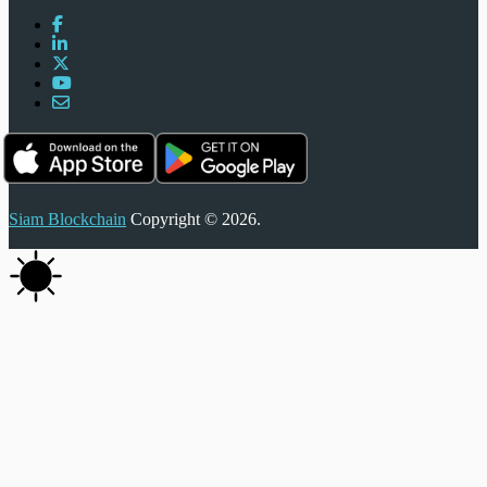
Siam Blockchain
Copyright © 2026.