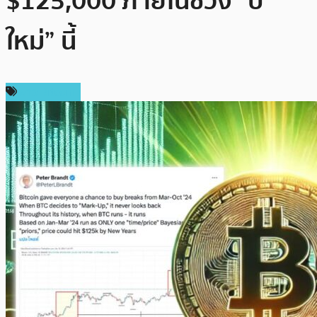
$125,000 ภายในช่วง “ปี
ใหม่” นี้
ข่าว Bitcoin