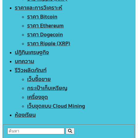
ราคาและการวิเคราะห์
ราคา Bitcoin
ราคา Ethereum
ราคา Dogecoin
ราคา Ripple (XRP)
ปฏิทินเศรษฐกิจ
บทความ
รีวิวผลิตภัณฑ์
เว็บซื้อขาย
กระเป๋าเก็บเหรียญ
เครื่องขุด
เว็บขุดแบบ Cloud Mining
ห้องเรียน