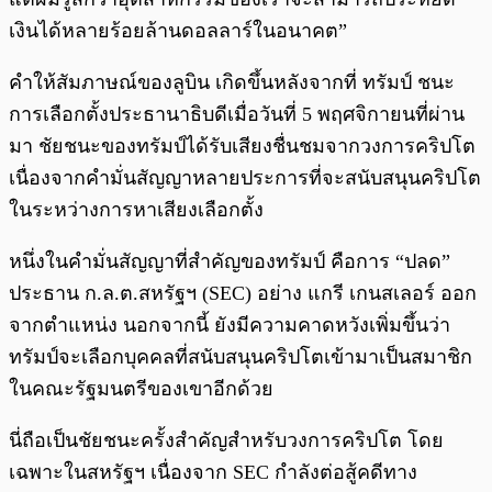
เงินได้หลายร้อยล้านดอลลาร์ในอนาคต”
คำให้สัมภาษณ์ของลูบิน เกิดขึ้นหลังจากที่ ทรัมป์ ชนะ
การเลือกตั้งประธานาธิบดีเมื่อวันที่ 5 พฤศจิกายนที่ผ่าน
มา ชัยชนะของทรัมป์ได้รับเสียงชื่นชมจากวงการคริปโต
เนื่องจากคำมั่นสัญญาหลายประการที่จะสนับสนุนคริปโต
ในระหว่างการหาเสียงเลือกตั้ง
หนึ่งในคำมั่นสัญญาที่สำคัญของทรัมป์ คือการ “ปลด”
ประธาน ก.ล.ต.สหรัฐฯ (SEC) อย่าง แกรี เกนสเลอร์ ออก
จากตำแหน่ง นอกจากนี้ ยังมีความคาดหวังเพิ่มขึ้นว่า
ทรัมป์จะเลือกบุคคลที่สนับสนุนคริปโตเข้ามาเป็นสมาชิก
ในคณะรัฐมนตรีของเขาอีกด้วย
นี่ถือเป็นชัยชนะครั้งสำคัญสำหรับวงการคริปโต โดย
เฉพาะในสหรัฐฯ เนื่องจาก SEC กำลังต่อสู้คดีทาง