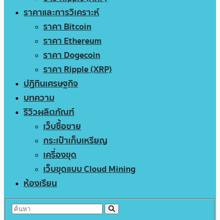
ราคาและการวิเคราะห์
ราคา Bitcoin
ราคา Ethereum
ราคา Dogecoin
ราคา Ripple (XRP)
ปฏิทินเศรษฐกิจ
บทความ
รีวิวผลิตภัณฑ์
เว็บซื้อขาย
กระเป๋าเก็บเหรียญ
เครื่องขุด
เว็บขุดแบบ Cloud Mining
ห้องเรียน