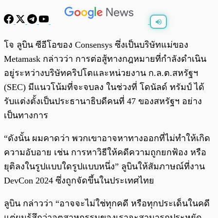
พร้อมเล่น
0:00
/
0:00
โจ ลูบิน ซีอีโอของ Consensys ซึ่งเป็นบริษัทแม่ของ
Metamask กล่าวว่า การต่อสู้ทางกฎหมายที่กำลังดำเนิน
อยู่ระหว่างบริษัทคริปโตและหน่วยงาน ก.ล.ต.สหรัฐฯ
(SEC) มีแนวโน้มที่จะจบลง ในช่วงที่ โดนัลด์ ทรัมป์ ได้
รับแต่งตั้งเป็นประธานาธิบดีคนที่ 47 ของสหรัฐฯ อย่าง
เป็นทางการ
“ดังนั้น ผมคาดว่า พวกเขาอาจหาทางออกที่ไม่ทำให้เกิด
ความอับอาย เช่น การหาวิธีให้คดีความถูกยกฟ้อง หรือ
ยุติลงในรูปแบบใดรูปแบบหนึ่ง” ลูบินให้สัมภาษณ์ที่งาน
DevCon 2024 ซึ่งถูกจัดขึ้นในประเทศไทย
ลูบิน กล่าวว่า “อาจจะไม่ใช่ทุกคดี หรือทุกประเด็นในคดี
แต่ผมรู้สึกว่าอุตสาหกรรมของเราจะสามารถประหยัด