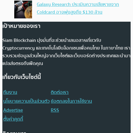
Galaxy Research ประเมินความเสียหายจาก
Coldcard อาจพุ่งสูงถึง $130 ล้าน
เป้าหมายของเรา
Siam Blockchain มุ่งมั่นที่จะช่วยนำเสนอสารเกี่ยวกับ
Cryptocurrency และเทคโนโลยีบล็อกเชนเพื่อคนไทย ในภาษาไทย เรา
รวบรวมข้อมูลส่วนใหญ่จากเว็บไซต์และเว็บบอร์ดต่างประเทศและนำมา
แปลส่งตรงถึงฟีดคุณ
เกี่ยวกับเว็บไซต์นี้
ทีมงาน
ติดต่อเรา
นโยบายความเป็นส่วนตัว
ข้อตกลงในการใช้งาน
Advertise
RSS
ตั้งค่าคุกกี้