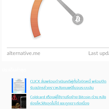
ประเด็นล่าสุด
CLICX ลั่นพร้อมดำเนินคดีผู้ตั้งใจบิดหนี้ พร้อมปิด
รับสมัครชั่วคราวหลังคนแห่ยื่นจนระบบล้น
Coldcard เตือนผู้ใช้งานรีบย้าย Bitcoin ด่วน หลัง
ช่องโหว่ยังอุดไม่ได้ และถูกเจาะต่อเนื่อง