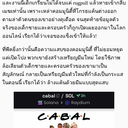
และงานนี้เด็กเกรียนไม่ได้จบแค่ rugpull แล้วหายเข้ากลีบ
เมฆเท่านั้น เพราะเหล่าคอมมูนิตี้ที่โกรธแค้นต่างออก
ตามล่าตัวตนของเขาอย่างดุเดือด จนสุดท้ายข้อมูลตัว
จริงของเด็กชายและครอบครัวก็ถูกเปิดเผยออกมาในโลก
ออนไลน์ เรียกได้ว่าเจอของแข็งเข้าให้แล้ว!
ที่พีคยิ่งกว่านั้นคือความแสบของคอมมูนิตี้ ที่ไม่ยอมหยุด
แค่เปิดโปง พวกเขายังสร้างเหรียญมีมใหม่ โดยใช้ภาพ
ล้อเลียนตัวเด็กชายและครอบครัวของเขามาเป็น
สัญลักษณ์ กลายเป็นเหรียญมีมตัวใหม่ที่กำลังเป็นกระแส
ในตอนนี้ เรียกได้ว่า ล้างแค้นด้วยมีมแบบสุดแสบ