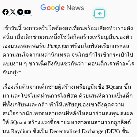
พร้อมเล่น
0:00
/
0:00
เช้าวันนี้ วงการคริปโตต้องสะเทือนพร้อมเสียงหัวเราะดัง
สนั่น เมื่อเด็กชายคนหนึ่งโชว์สกิลสร้างเหรียญมีมของตัว
เองบนแพลตฟอร์ม
Pump.fun
พร้อมไลฟ์สดเรียกกระแส
ความสนใจจากเหล่านักเทรด จนโกยกำไรเข้ากระเป๋าไป
แบบงาม ๆ ชาวเน็ตถึงกับแซวกันว่า “ตอนเด็กเราทำอะไร
กันอยู่?”
เรื่องเริ่มต้นจากเด็กชายผู้สร้างเหรียญมีมชื่อ $Quant ขึ้น
มา และโปรโมตผ่านการไลฟ์สด ด้วยเสน่ห์ความเป็นเด็ก
ที่ทั้งเกรียนและกล้า ทำให้เหรียญของเขาดึงดูดความ
สนใจจากนักเทรดหลายคนที่หลั่งไหลมาร่วมลงทุน ส่งผล
ให้ $Quant สร้างแรงซื้อขายมหาศาลจนสามารถถูกลิสต์
บน Raydium ซึ่งเป็น Decentralized Exchange (DEX) ชั้น