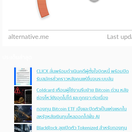
ประเด็นล่าสุด
CLICX ลั่นพร้อมดำเนินคดีผู้ตั้งใจบิดหนี้ พร้อมปิด
รับสมัครชั่วคราวหลังคนแห่ยื่นจนระบบล้น
Coldcard เตือนผู้ใช้งานรีบย้าย Bitcoin ด่วน หลัง
ช่องโหว่ยังอุดไม่ได้ และถูกเจาะต่อเนื่อง
กองทุน Bitcoin ETF เจ๊งและปิดตัวเป็นแห่งแรกใน
สหรัฐหลังเงินทุนไหลออกไปฝั่ง AI
BlackRock ลุยเปิดตัว Tokenized สำหรับกองทุน