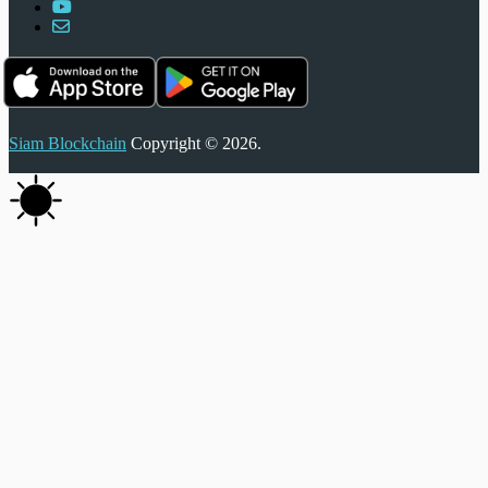
Siam Blockchain
Copyright © 2026.