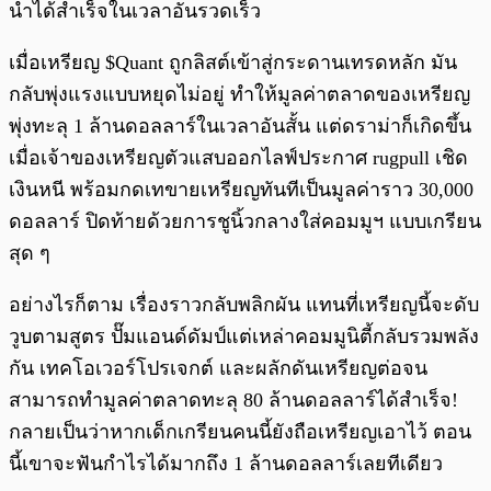
นำได้สำเร็จในเวลาอันรวดเร็ว
เมื่อเหรียญ $Quant ถูกลิสต์เข้าสู่กระดานเทรดหลัก มัน
กลับพุ่งแรงแบบหยุดไม่อยู่ ทำให้มูลค่าตลาดของเหรียญ
พุ่งทะลุ 1 ล้านดอลลาร์ในเวลาอันสั้น แต่ดราม่าก็เกิดขึ้น
เมื่อเจ้าของเหรียญตัวแสบออกไลฟ์ประกาศ rugpull เชิด
เงินหนี พร้อมกดเทขายเหรียญทันทีเป็นมูลค่าราว 30,000
ดอลลาร์ ปิดท้ายด้วยการชูนิ้วกลางใส่คอมมูฯ แบบเกรียน
สุด ๆ
อย่างไรก็ตาม เรื่องราวกลับพลิกผัน แทนที่เหรียญนี้จะดับ
วูบตามสูตร ปั๊มแอนด์ดัมป์แต่เหล่าคอมมูนิตี้กลับรวมพลัง
กัน เทคโอเวอร์โปรเจกต์ และผลักดันเหรียญต่อจน
สามารถทำมูลค่าตลาดทะลุ 80 ล้านดอลลาร์ได้สำเร็จ!
กลายเป็นว่าหากเด็กเกรียนคนนี้ยังถือเหรียญเอาไว้ ตอน
นี้เขาจะฟันกำไรได้มากถึง 1 ล้านดอลลาร์เลยทีเดียว