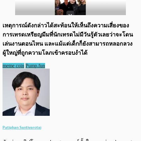
เหตุการณ์ดังกล่าวได้สะท้อนให้เห็นถึงความเสี่ยงของ
การเทรดเหรียญมีมที่นักเทรดไม่มีวันรู้ตัวเลยว่าจะโดน
เล่นงานตอนไหน และแม้แต่เด็กก็ยังสามารถหลอกลวง
ผู้ใหญ่ที่ถูกความโลภเข้าครอบงำได้
meme coin
Pump.fun
Patiphan Santivarotai