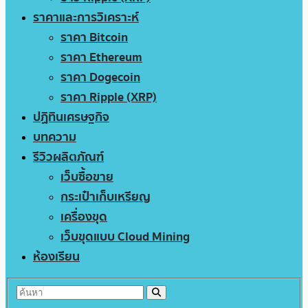
ราคาและการวิเคราะห์
ราคา Bitcoin
ราคา Ethereum
ราคา Dogecoin
ราคา Ripple (XRP)
ปฏิทินเศรษฐกิจ
บทความ
รีวิวผลิตภัณฑ์
เว็บซื้อขาย
กระเป๋าเก็บเหรียญ
เครื่องขุด
เว็บขุดแบบ Cloud Mining
ห้องเรียน