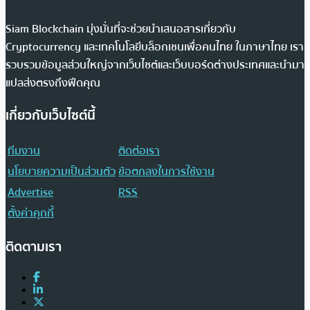
Siam Blockchain มุ่งมั่นที่จะช่วยนำเสนอสารเกี่ยวกับ
Cryptocurrency และเทคโนโลยีบล็อกเชนเพื่อคนไทย ในภาษาไทย เรา
รวบรวมข้อมูลส่วนใหญ่จากเว็บไซต์และเว็บบอร์ดต่างประเทศและนำมา
แปลส่งตรงถึงฟีดคุณ
เกี่ยวกับเว็บไซต์นี้
ทีมงาน
ติดต่อเรา
นโยบายความเป็นส่วนตัว
ข้อตกลงในการใช้งาน
Advertise
RSS
ตั้งค่าคุกกี้
ติดตามเรา