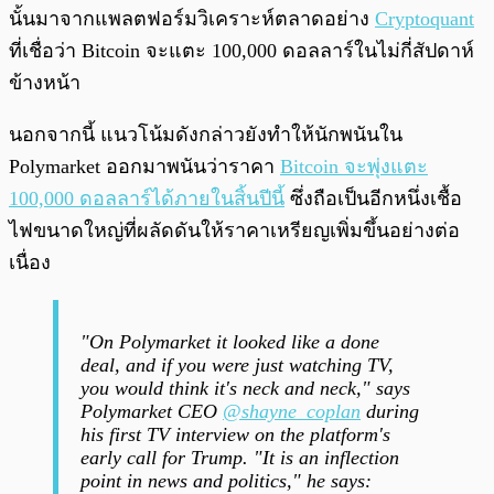
นั้นมาจากแพลตฟอร์มวิเคราะห์ตลาดอย่าง
Cryptoquant
ที่เชื่อว่า Bitcoin จะแตะ 100,000 ดอลลาร์ในไม่กี่สัปดาห์
ข้างหน้า
นอกจากนี้ แนวโน้มดังกล่าวยังทำให้นักพนันใน
Polymarket ออกมาพนันว่าราคา
Bitcoin จะพุ่งแตะ
100,000 ดอลลาร์ได้ภายในสิ้นปีนี้
ซึ่งถือเป็นอีกหนึ่งเชื้อ
ไฟขนาดใหญ่ที่ผลัดดันให้ราคาเหรียญเพิ่มขึ้นอย่างต่อ
เนื่อง
"On Polymarket it looked like a done
deal, and if you were just watching TV,
you would think it's neck and neck," says
Polymarket CEO
@shayne_coplan
during
his first TV interview on the platform's
early call for Trump. "It is an inflection
point in news and politics," he says: