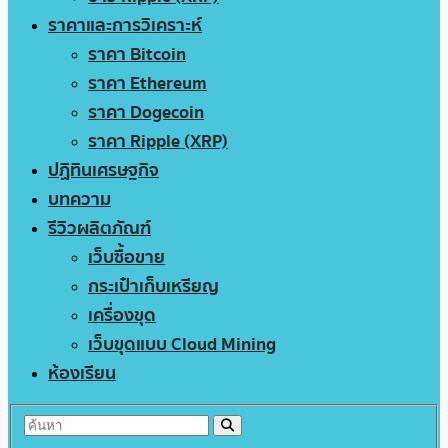
ราคาและการวิเคราะห์
ราคา Bitcoin
ราคา Ethereum
ราคา Dogecoin
ราคา Ripple (XRP)
ปฏิทินเศรษฐกิจ
บทความ
รีวิวผลิตภัณฑ์
เว็บซื้อขาย
กระเป๋าเก็บเหรียญ
เครื่องขุด
เว็บขุดแบบ Cloud Mining
ห้องเรียน