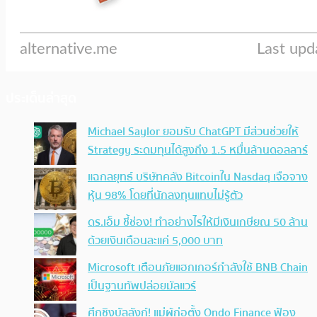
ประเด็นล่าสุด
Michael Saylor ยอมรับ ChatGPT มีส่วนช่วยให้
Strategy ระดมทุนได้สูงถึง 1.5 หมื่นล้านดอลลาร์
แฉกลยุทธ์ บริษัทคลัง Bitcoinใน Nasdaq เจือจาง
หุ้น 98% โดยที่นักลงทุนแทบไม่รู้ตัว
ดร.เอ็ม ชี้ช่อง! ทำอย่างไรให้มีเงินเกษียณ 50 ล้าน
ด้วยเงินเดือนละแค่ 5,000 บาท
Microsoft เตือนภัยแฮกเกอร์กำลังใช้ BNB Chain
เป็นฐานทัพปล่อยมัลแวร์
ศึกชิงบัลลังก์! แม่ผู้ก่อตั้ง Ondo Finance ฟ้อง