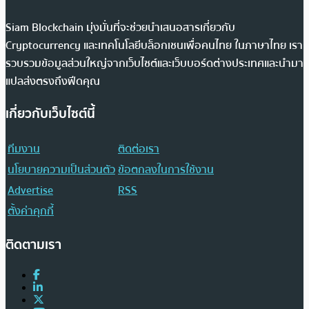
Siam Blockchain มุ่งมั่นที่จะช่วยนำเสนอสารเกี่ยวกับ
Cryptocurrency และเทคโนโลยีบล็อกเชนเพื่อคนไทย ในภาษาไทย เรา
รวบรวมข้อมูลส่วนใหญ่จากเว็บไซต์และเว็บบอร์ดต่างประเทศและนำมา
แปลส่งตรงถึงฟีดคุณ
เกี่ยวกับเว็บไซต์นี้
ทีมงาน
ติดต่อเรา
นโยบายความเป็นส่วนตัว
ข้อตกลงในการใช้งาน
Advertise
RSS
ตั้งค่าคุกกี้
ติดตามเรา