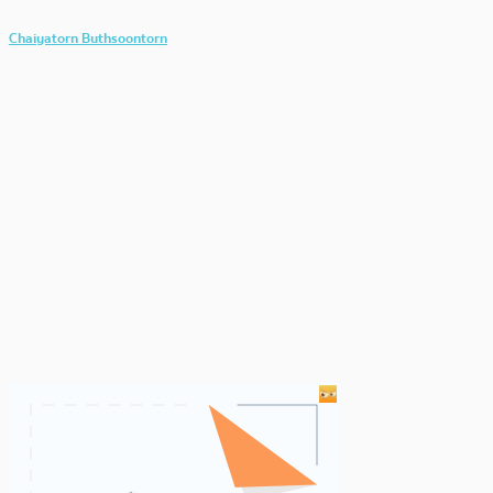
Chaiyatorn Buthsoontorn