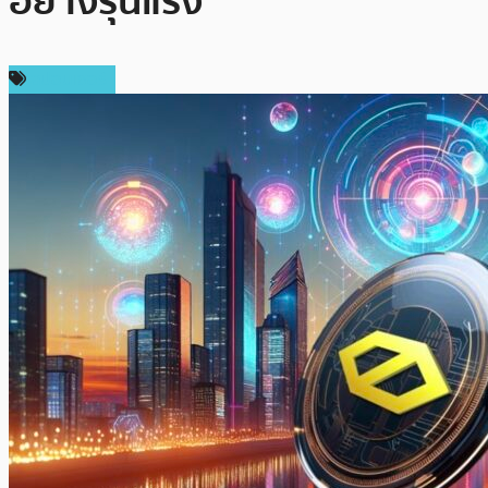
อย่างรุนแรง
สปอนเซอร์