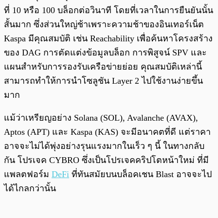
ที่ 10 หรือ 100 บล็อกต่อวินาที โดยที่เวลาในการยืนยันนั้น
สั้นมาก ซึ่งส่วนใหญ่ช้าเพราะความช้าของอินเทอร์เน็ต
Kaspa มีคุณสมบัติ เช่น Reachability เพื่อค้นหาโครงสร้าง
ของ DAG การตัดแต่งข้อมูลบล็อก การพิสูจน์ SPV และ
แผนสำหรับการรองรับเครือข่ายย่อย คุณสมบัติเหล่านี้
สามารถทำให้การนำโซลูชัน Layer 2 ไปใช้งานง่ายขึ้น
มาก
แม้ว่าเหรียญอย่าง Solana (SOL), Avalanche (AVAX),
Aptos (APT) และ Kaspa (KAS) จะมีอนาคตที่ดี แต่ราคา
อาจจะไม่ได้พุ่งอย่างรุนแรงมากในเร็ว ๆ นี้ ในทางกลับ
กัน โปรเจค CYBRO ซึ่งเป็นโปรเจคคริปโตหน้าใหม่ ที่มี
แพลตฟอร์ม
DeFi
ที่ทันสมัยบนบล็อคเชน Blast อาจจะไป
ได้ไกลกว่านั้น