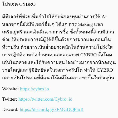
โปรเจค CYBRO
มีฟีเจอร์ที่ช่วยเพิ่มกำไรให้กับนักลงทุนผ่านการใช้ AI
นอกจากนี้ยังมีฟีเจอร์อื่น ๆ ได้แก่ การ Staking แจก
เหรียญฟรี และเงินคืนจากการซื้อ ซึ่งทั้งหมดนี้ล้วนมีส่วน
ช่วยให้ประสบการณ์ผู้ใช้ดีขึ้นด้วยการฝากและถอนเงิน
ที่ราบรื่น ด้วยการเน้นย้ำอย่างหนักในด้านความโปร่งใส
การปฏิบัติตามข้อกำหนด และคุณภาพ CYBRO จึงโดด
เด่นในตลาดและได้รับความสนใจอย่างมากจากนักลงทุน
รายใหญ่และผู้มีอิทธิพลในวงการคริปโต ทำให้ CYBRO
กลายเป็นโปรเจคที่มีแนวโน้มดีในตลาดขาขึ้นในปัจจุบัน
Website:
https://cybro.io
Twitter:
https://twitter.com/Cybro_io
Discord:
https://discord.gg/xFMGDQPhrB