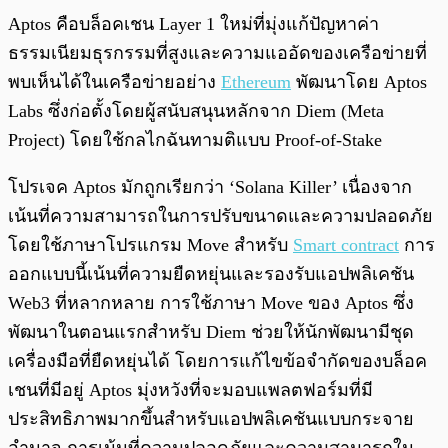
Aptos คือบล็อคเชน Layer 1 ใหม่ที่มุ่งแก้ปัญหาค่า
ธรรมเนียมธุรกรรมที่สูงและความแออัดของเครือข่ายที่
พบเห็นได้ในเครือข่ายอย่าง
Ethereum
พัฒนาโดย Aptos
Labs ซึ่งก่อตั้งโดยผู้สนับสนุนหลักจาก Diem (Meta
Project) โดยใช้กลไกฉันทามติแบบ Proof-of-Stake
โปรเจค Aptos มักถูกเรียกว่า ‘Solana Killer’ เนื่องจาก
เน้นที่ความสามารถในการปรับขนาดและความปลอดภัย
โดยใช้ภาษาโปรแกรม Move สำหรับ
Smart contract
การ
ออกแบบนี้เน้นที่ความยืดหยุ่นและรองรับแอปพลิเคชัน
Web3 ที่หลากหลาย การใช้ภาษา Move ของ Aptos ซึ่ง
พัฒนาในตอนแรกสำหรับ Diem ช่วยให้นักพัฒนามีชุด
เครื่องมือที่ยืดหยุ่นได้ โดยการแก้ไขข้อจำกัดของบล็อค
เชนที่มีอยู่ Aptos มุ่งหวังที่จะมอบแพลตฟอร์มที่มี
ประสิทธิภาพมากขึ้นสำหรับแอปพลิเคชันแบบกระจาย