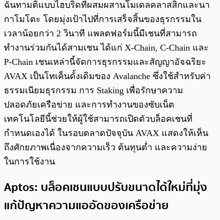
ฉันทามติแบบไฮบริดที่ผสมผสานโมเดลคลาสสิกและนา
กาโมโตะ โดยมุ่งเป้าไปที่การเสร็จสิ้นของธุรกรรมใน
เวลาน้อยกว่า 2 วินาที แพลตฟอร์มนี้มีเชนที่สามารถ
ทำงานร่วมกันได้สามเชน ได้แก่ X-Chain, C-Chain และ
P-Chain เชนเหล่านี้จัดการธุรกรรมและสัญญาอัจฉริยะ
AVAX เป็นโทเค็นดั้งเดิมของ Avalanche ซึ่งใช้สำหรับค่า
ธรรมเนียมธุรกรรม การ Staking เพื่อรักษาความ
ปลอดภัยเครือข่าย และการทำงานของซับเน็ต
เทคโนโลยีนี้ช่วยให้ผู้ใช้สามารถเปิดตัวบล็อคเชนที่
กำหนดเองได้ ในรอบตลาดปัจจุบัน AVAX แสดงให้เห็น
ถึงศักยภาพเนื่องจากความเร็ว ต้นทุนต่ำ และความง่าย
ในการใช้งาน
Aptos: บล็อคเชนแบบปรับขนาดได้ใหม่ที่มุ่ง
แก้ปัญหาความแออัดของเครือข่าย