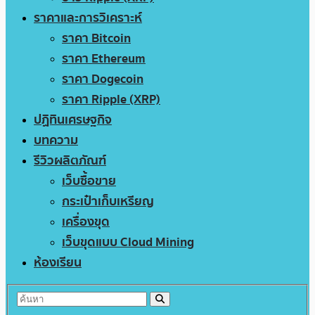
ราคาและการวิเคราะห์
ราคา Bitcoin
ราคา Ethereum
ราคา Dogecoin
ราคา Ripple (XRP)
ปฏิทินเศรษฐกิจ
บทความ
รีวิวผลิตภัณฑ์
เว็บซื้อขาย
กระเป๋าเก็บเหรียญ
เครื่องขุด
เว็บขุดแบบ Cloud Mining
ห้องเรียน