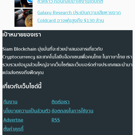
ชั่วคราว ก่อนกลับมาใช้งานได้ปกติ
Galaxy Research ประเมินความเสียหายจาก
Coldcard อาจพุ่งสูงถึง $130 ล้าน
เป้าหมายของเรา
Siam Blockchain มุ่งมั่นที่จะช่วยนำเสนอสารเกี่ยวกับ
Cryptocurrency และเทคโนโลยีบล็อกเชนเพื่อคนไทย ในภาษาไทย เรา
รวบรวมข้อมูลส่วนใหญ่จากเว็บไซต์และเว็บบอร์ดต่างประเทศและนำมา
แปลส่งตรงถึงฟีดคุณ
เกี่ยวกับเว็บไซต์นี้
ทีมงาน
ติดต่อเรา
นโยบายความเป็นส่วนตัว
ข้อตกลงในการใช้งาน
Advertise
RSS
ตั้งค่าคุกกี้