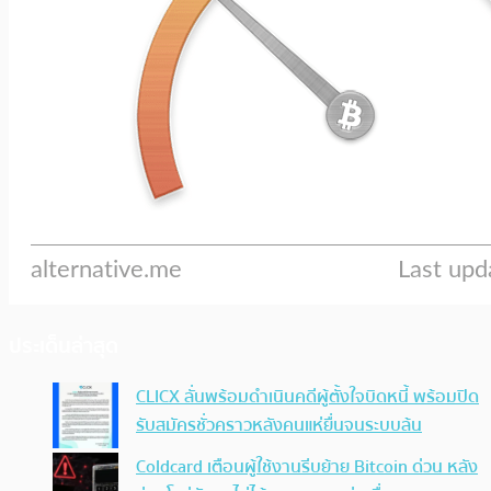
ประเด็นล่าสุด
CLICX ลั่นพร้อมดำเนินคดีผู้ตั้งใจบิดหนี้ พร้อมปิด
รับสมัครชั่วคราวหลังคนแห่ยื่นจนระบบล้น
Coldcard เตือนผู้ใช้งานรีบย้าย Bitcoin ด่วน หลัง