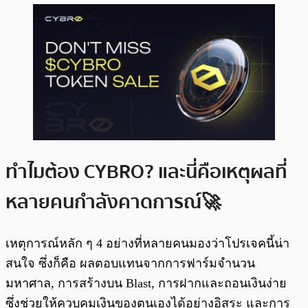
ทำไมต้อง CYBRO? และนี่คือเหตุผลที่
หลายคนกำลังคาดการณ์🚀
เหตุการณ์หลัก ๆ 4 อย่างที่หลายคนมองว่าโปรเจคนี้น่า
สนใจ ซึ่งก็คือ ผลตอบแทนจากการฟาร์มจำนวน
มหาศาล, การสร้างบน Blast, การฝากและถอนเงินง่าย
ซึ่งช่วยให้ควบคุมเงินของตนเองได้อย่างอิสระ และการ