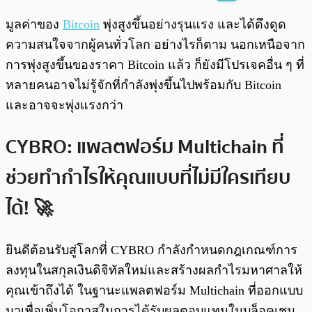
พร้อมเล่น
0:00
/
0:00
มูลค่าของ
Bitcoin
พุ่งสูงขึ้นอย่างรุนแรง และได้ดึงดูด
ความสนใจจากผู้คนทั่วโลก อย่างไรก็ตาม นอกเหนือจาก
การพุ่งสูงขึ้นของราคา Bitcoin แล้ว ก็ยังมีโปรเจคอื่น ๆ ที่
หลายคนอาจไม่รู้จักที่กำลังพุ่งขึ้นไปพร้อมกับ Bitcoin
และอาจจะพุ่งแรงกว่า
CYBRO: แพลตฟอร์ม Multichain ที่
ช่วยทำกำไรให้คุณแบบที่ไม่มีใครเทียบ
ได้! 🚀
ยินดีต้อนรับสู่โลกที่ CYBRO กำลังกำหนดกฎเกณฑ์การ
ลงทุนในสกุลเงินดิจิทัลใหม่และสร้างผลกำไรมหาศาลให้
คุณเข้าถึงได้ ในฐานะแพลตฟอร์ม Multichain ที่ออกแบบ
มาเพื่อเพิ่มโอกาสในการได้รับผลตอบแทนในบล็อคเชน