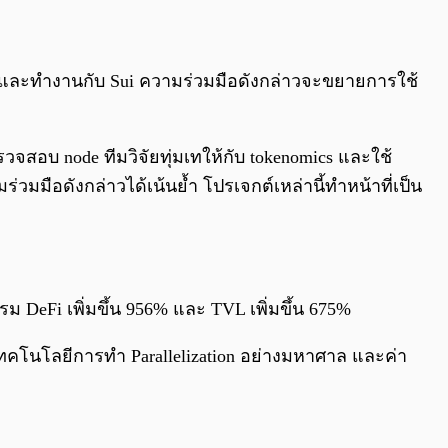
บใช้และทำงานกับ Sui ความร่วมมือดังกล่าวจะขยายการใช้
อบ node ทีมวิจัยทุ่มเทให้กับ tokenomics และใช้
่วมมือดังกล่าวได้เน้นย้ำ โปรเจกต์เหล่านี้ทำหน้าที่เป็น
 DeFi เพิ่มขึ้น 956% และ TVL เพิ่มขึ้น 675%
เทคโนโลยีการทำ Parallelization อย่างมหาศาล และค่า