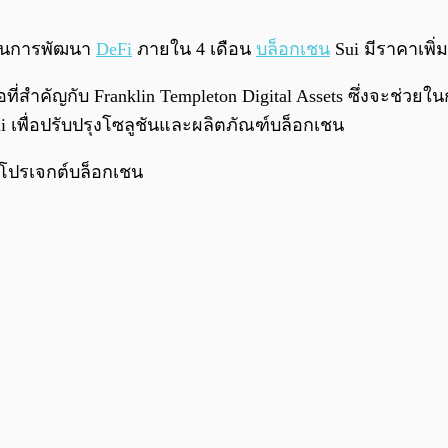
ื่อนการพัฒนา
DeFi
ภายใน 4 เดือน
บล็อกเชน
Sui มีราคาเพิ่
ี่สำคัญกับ Franklin Templeton Digital Assets ซึ่งจะช่วย
 เพื่อปรับปรุงโซลูชันและผลิตภัณฑ์บล็อกเชน
นุนโปรเจกต์บล็อกเชน