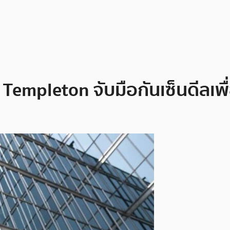
 Templeton จับมือกันเซ็นดีลเ