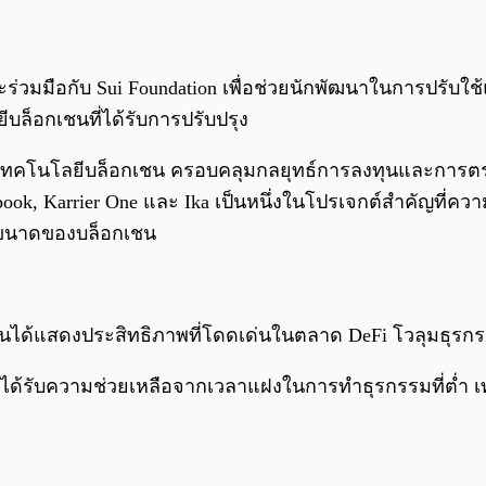
 จะร่วมมือกับ Sui Foundation เพื่อช่วยนักพัฒนาในการปรั
ล็อกเชนที่ได้รับการปรับปรุง
เทคโนโลยีบล็อกเชน ครอบคลุมกลยุทธ์การลงทุนและการตรวจส
ok, Karrier One และ Ika เป็นหนึ่งในโปรเจกต์สำคัญที่ความร
ขนาดของบล็อกเชน
ชนได้แสดงประสิทธิภาพที่โดดเด่นในตลาด DeFi โวลุมธุรกรรม
โดยได้รับความช่วยเหลือจากเวลาแฝงในการทำธุรกรรมที่ต่ำ 