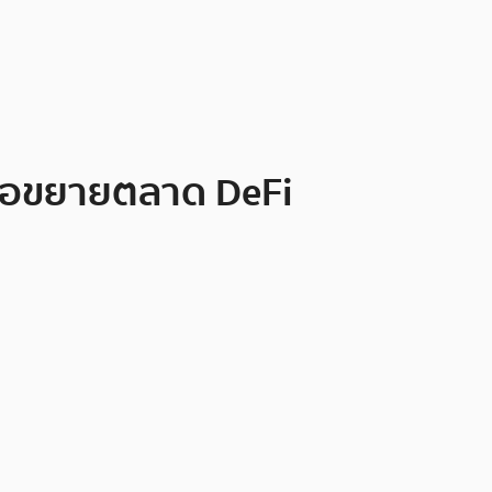
พื่อขยายตลาด DeFi