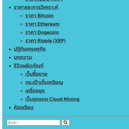
ราคาและการวิเคราะห์
ราคา Bitcoin
ราคา Ethereum
ราคา Dogecoin
ราคา Ripple (XRP)
ปฏิทินเศรษฐกิจ
บทความ
รีวิวผลิตภัณฑ์
เว็บซื้อขาย
กระเป๋าเก็บเหรียญ
เครื่องขุด
เว็บขุดแบบ Cloud Mining
ห้องเรียน