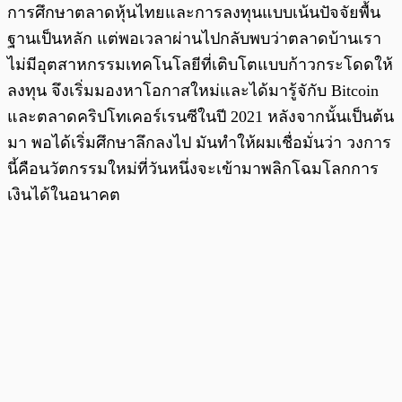
การศึกษาตลาดหุ้นไทยและการลงทุนแบบเน้นปัจจัยพื้น
ฐานเป็นหลัก แต่พอเวลาผ่านไปกลับพบว่าตลาดบ้านเรา
ไม่มีอุตสาหกรรมเทคโนโลยีที่เติบโตแบบก้าวกระโดดให้
ลงทุน จึงเริ่มมองหาโอกาสใหม่และได้มารู้จักับ Bitcoin
และตลาดคริปโทเคอร์เรนซีในปี 2021 หลังจากนั้นเป็นต้น
มา พอได้เริ่มศึกษาลึกลงไป มันทำให้ผมเชื่อมั่นว่า วงการ
นี้คือนวัตกรรมใหม่ที่วันหนึ่งจะเข้ามาพลิกโฉมโลกการ
เงินได้ในอนาคต