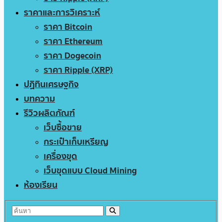
ราคาและการวิเคราะห์
ราคา Bitcoin
ราคา Ethereum
ราคา Dogecoin
ราคา Ripple (XRP)
ปฏิทินเศรษฐกิจ
บทความ
รีวิวผลิตภัณฑ์
เว็บซื้อขาย
กระเป๋าเก็บเหรียญ
เครื่องขุด
เว็บขุดแบบ Cloud Mining
ห้องเรียน