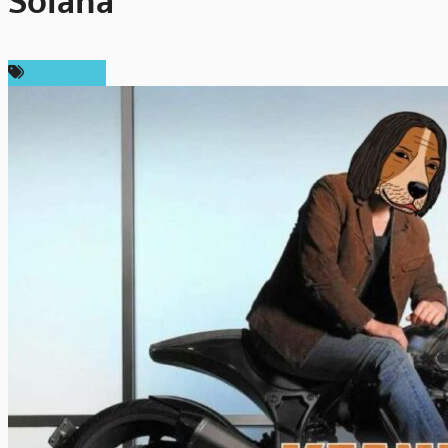
Solana
สปอนเซอร์