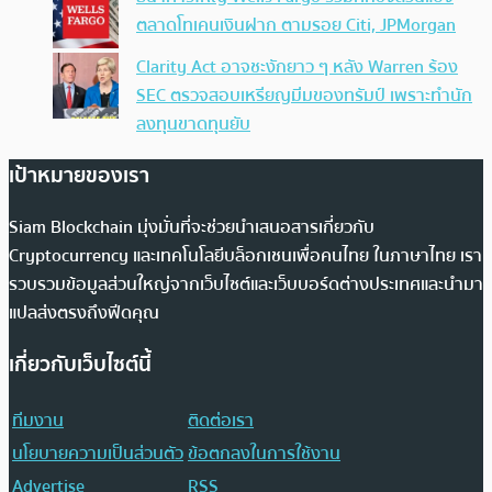
ตลาดโทเคนเงินฝาก ตามรอย Citi, JPMorgan
Clarity Act อาจชะงักยาว ๆ หลัง Warren ร้อง
SEC ตรวจสอบเหรียญมีมของทรัมป์ เพราะทำนัก
ลงทุนขาดทุนยับ
เป้าหมายของเรา
Siam Blockchain มุ่งมั่นที่จะช่วยนำเสนอสารเกี่ยวกับ
Cryptocurrency และเทคโนโลยีบล็อกเชนเพื่อคนไทย ในภาษาไทย เรา
รวบรวมข้อมูลส่วนใหญ่จากเว็บไซต์และเว็บบอร์ดต่างประเทศและนำมา
แปลส่งตรงถึงฟีดคุณ
เกี่ยวกับเว็บไซต์นี้
ทีมงาน
ติดต่อเรา
นโยบายความเป็นส่วนตัว
ข้อตกลงในการใช้งาน
Advertise
RSS