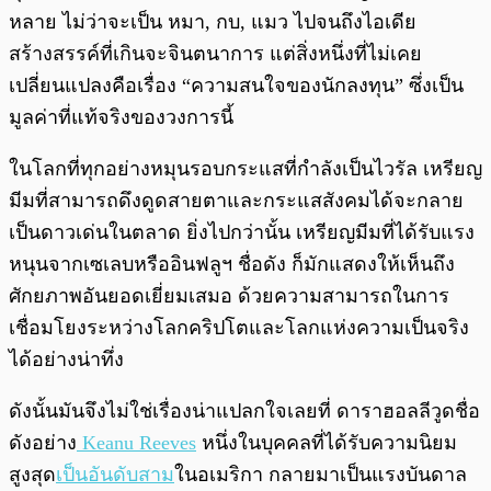
หลาย ไม่ว่าจะเป็น หมา, กบ, แมว ไปจนถึงไอเดีย
สร้างสรรค์ที่เกินจะจินตนาการ แต่สิ่งหนึ่งที่ไม่เคย
เปลี่ยนแปลงคือเรื่อง “ความสนใจของนักลงทุน” ซึ่งเป็น
มูลค่าที่แท้จริงของวงการนี้
ในโลกที่ทุกอย่างหมุนรอบกระแสที่กำลังเป็นไวรัล เหรียญ
มีมที่สามารถดึงดูดสายตาและกระแสสังคมได้จะกลาย
เป็นดาวเด่นในตลาด ยิ่งไปกว่านั้น เหรียญมีมที่ได้รับแรง
หนุนจากเซเลบหรืออินฟลูฯ ชื่อดัง ก็มักแสดงให้เห็นถึง
ศักยภาพอันยอดเยี่ยมเสมอ ด้วยความสามารถในการ
เชื่อมโยงระหว่างโลกคริปโตและโลกแห่งความเป็นจริง
ได้อย่างน่าทึ่ง
ดังนั้นมันจึงไม่ใช่เรื่องน่าแปลกใจเลยที่ ดาราฮอลลีวูดชื่อ
ดังอย่าง
Keanu Reeves
หนึ่งในบุคคลที่ได้รับความนิยม
สูงสุด
เป็นอันดับสาม
ในอเมริกา กลายมาเป็นแรงบันดาล