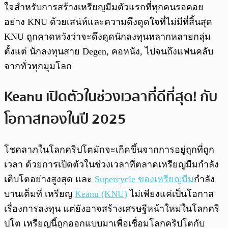
ใจสำหรับการสร้างเหรียญมีมตัวแรกที่ทุกคนรอคอย
อย่าง KNU ด้วยเสน่ห์และความดึงดูดใจที่ไม่มีที่สิ้นสุด
KNU ถูกคาดหวังว่าจะดึงดูดนักลงทุนหลากหลายกลุ่ม
ตั้งแต่ นักลงทุนสาย Degen, คอหนัง, ไปจนถึงแฟนคลับ
จากทั่วทุกมุมโลก
Keanu เปิดตัวในช่วงเวลาที่ดีที่สุด! กับ
โอกาสทองในปี 2025
โชคลาภในโลกคริปโตมักจะเกิดขึ้นจากการอยู่ถูกที่ถูก
เวลา ด้วยการเปิดตัวในช่วงเวลาที่ตลาดเหรียญมีมกำลัง
เติบโตอย่างสูงสุด และ
Supercycle ของเหรียญมีม
กำลัง
บานเต็มที่ เหรียญ
Keanu (KNU)
ไม่เพียงแค่เป็นโอกาส
เรื่องการลงทุน แต่ยังอาจสร้างเศรษฐีหน้าใหม่ในโลกคริ
ปโต เหรียญนี้ถูกออกแบบมาเพื่อเชื่อมโลกคริปโตกับ