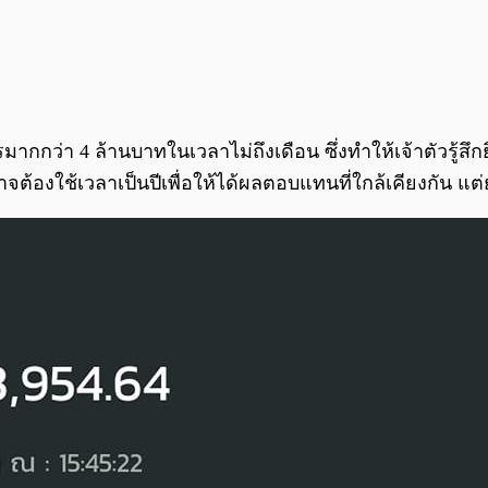
กว่า 4 ล้านบาทในเวลาไม่ถึงเดือน ซึ่งทำให้เจ้าตัวรู้สึกยิ
้องใช้เวลาเป็นปีเพื่อให้ได้ผลตอบแทนที่ใกล้เคียงกัน แต่ย