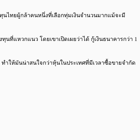
0:00
/
0:00
นไทยผู้กล้าคนหนึ่งที่เลือกทุ่มเงินจำนวนมากแม้จะมี
ุนที่แหวกแนว โดยเขาเปิดเผยว่าได้ กู้เงินธนาคารกว่า 1
 ทำให้มันน่าสนใจกว่าหุ้นในประเทศที่มีเวลาซื้อขายจำกัด