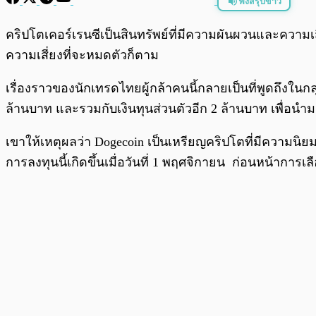
ฟังสรุปข่าว
พร้อมเล่น
คริปโตเคอร์เรนซีเป็นสินทรัพย์ที่มีความผันผวนและความเส
ความเสี่ยงที่จะหมดตัวก็ตาม
เรื่องราวของนักเทรดไทยผู้กล้าคนนี้กลายเป็นที่พูดถึงในกล
ล้านบาท และรวมกับเงินทุนส่วนตัวอีก 2 ล้านบาท เพื่อน
เขาให้เหตุผลว่า Dogecoin เป็นเหรียญคริปโตที่มีความนิ
การลงทุนนี้เกิดขึ้นเมื่อวันที่ 1 พฤศจิกายน ก่อนหน้าการเลือ