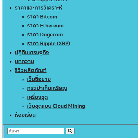
ราคาและการวิเคราะห์
ราคา Bitcoin
ราคา Ethereum
ราคา Dogecoin
ราคา Ripple (XRP)
ปฏิทินเศรษฐกิจ
บทความ
รีวิวผลิตภัณฑ์
เว็บซื้อขาย
กระเป๋าเก็บเหรียญ
เครื่องขุด
เว็บขุดแบบ Cloud Mining
ห้องเรียน