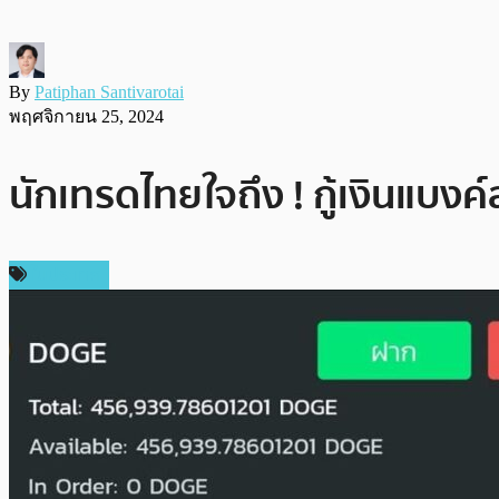
By
Patiphan Santivarotai
พฤศจิกายน 25, 2024
นักเทรดไทยใจถึง ! กู้เงินแบง
ในประเทศ