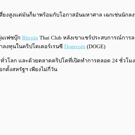
ี่ยงสูงแต่มันก็มาพร้อมกับโอกาสอันมหาศาล เฉกเช่นนักลงทุ
ุ่มเฟซบุ๊ก
Bitcoin
Thai Club หลังเขาแชร์ประสบการณ์การลงท
ำมาลงทุนในคริปโตเคอร์เรนซี
Dogecoin
(DOGE)
ยมทั่วโลก และด้วยตลาดคริปโตที่เปิดทำการตลอด 24 ชั่วโมง
กตั้งสหรัฐฯ เพียงไม่กี่วัน