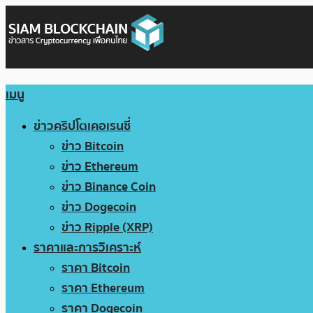
เมนู
ข่าวคริปโตเคอเรนซี่
ข่าว Bitcoin
ข่าว Ethereum
ข่าว Binance Coin
ข่าว Dogecoin
ข่าว Ripple (XRP)
ราคาและการวิเคราะห์
ราคา Bitcoin
ราคา Ethereum
ราคา Dogecoin