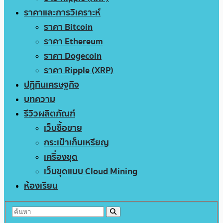
ราคาและการวิเคราะห์
ราคา Bitcoin
ราคา Ethereum
ราคา Dogecoin
ราคา Ripple (XRP)
ปฏิทินเศรษฐกิจ
บทความ
รีวิวผลิตภัณฑ์
เว็บซื้อขาย
กระเป๋าเก็บเหรียญ
เครื่องขุด
เว็บขุดแบบ Cloud Mining
ห้องเรียน