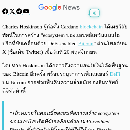
พร้อมเล่น
0:00
/
0:00
Charles Hoskinson ผู้ก่อตั้ง Cardano
blockchain
ได้เผยวิสัย
ทัศน์ในการสร้าง “ecosystem ของแอปพลิเคชันแบบไฮ
บริดที่ขับเคลื่อนด้วย DeFi-enabled
Bitcoin
” ผ่านโพสต์บน
X (ชื่อเดิม Twitter) เมื่อวันที่ 26 พฤศจิกายน
โดยทาง Hoskinson ได้กล่าวถึงความสนใจในโค้ดพื้นฐาน
ของ Bitcoin อีกครั้ง พร้อมระบุว่าการเพิ่มเลเยอร์
DeFi
บน Bitcoin อาจช่วยฟื้นคืนความล้ำสมัยของสินทรัพย์
ดิจิทัลตัวนี้
“เป้าหมายในตอนนี้ของผมคือการสร้าง ecosystem
ของแอปไฮบริดที่ขับเคลื่อนด้วย DeFi-enabled