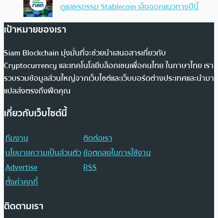
ดูแลธุรกรรม Stablecoin เล็งออกแนวทางปีนี้
เป้าหมายของเรา
Siam Blockchain มุ่งมั่นที่จะช่วยนำเสนอสารเกี่ยวกับ
Cryptocurrency และเทคโนโลยีบล็อกเชนเพื่อคนไทย ในภาษาไทย เรา
รวบรวมข้อมูลส่วนใหญ่จากเว็บไซต์และเว็บบอร์ดต่างประเทศและนำมา
แปลส่งตรงถึงฟีดคุณ
เกี่ยวกับเว็บไซต์นี้
ทีมงาน
ติดต่อเรา
นโยบายความเป็นส่วนตัว
ข้อตกลงในการใช้งาน
Advertise
RSS
ตั้งค่าคุกกี้
ติดตามเรา