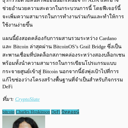
ธุรกรรมด้วยสินทรัพย์อื่นนอกเหนือจาก ADA และอาจ
ช่วยอำนวยความสะดวกในกระบวนการนี้ โดยฟีเจอร์นี้
จะเพิ่มความสามารถในการทำงานร่วมกันและทำให้การ
ใช้งานง่ายขึ้น
แผนนี้ยังสอดคล้องกับการผสานรวมระหว่าง Cardano
และ Bitcoin ล่าสุดผ่าน BitcoinOS’s Grail Bridge ซึ่งเป็น
สะพานเชื่อมที่ปลดล็อกสภาพคล่องระหว่างสองบล็อกเชน
พร้อมทั้งนำความสามารถในการเขียนโปรแกรมแบบ
กระจายศูนย์เข้าสู่ Bitcoin นอกจากนี้ยังพุ่งเป้าไปที่การ
แก้ไขช่องว่างโครงสร้างพื้นฐานที่จำเป็นสำหรับกิจกรรม
DeFi
ที่มา:
CryptoSlate
bitcoin
Charles Hoskinson
DeFi
บิทคอยน์