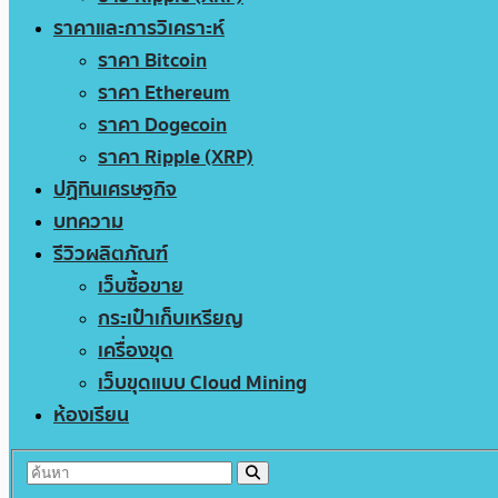
ราคาและการวิเคราะห์
ราคา Bitcoin
ราคา Ethereum
ราคา Dogecoin
ราคา Ripple (XRP)
ปฏิทินเศรษฐกิจ
บทความ
รีวิวผลิตภัณฑ์
เว็บซื้อขาย
กระเป๋าเก็บเหรียญ
เครื่องขุด
เว็บขุดแบบ Cloud Mining
ห้องเรียน