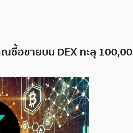
มาณซื้อขายบน DEX ทะลุ 100,0