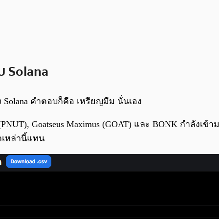
บ Solana
 Solana คำตอบก็คือ เหรียญมีม นั่นเอง
l (PNUT), Goatseus Maximus (GOAT) และ BONK กำลังเข้
าเหล่านี้แทน