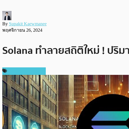
By
Supakit Kaewmanee
พฤศจิกายน 26, 2024
Solana ทำลายสถิติใหม่ ! ปริ
ข่าวคริปโตเคอเรนซี่