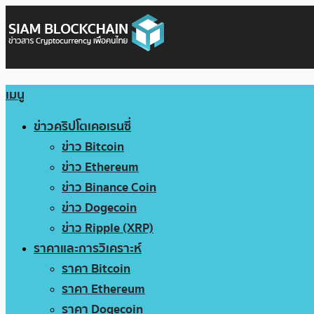
เมนู
ข่าวคริปโตเคอเรนซี่
ข่าว Bitcoin
ข่าว Ethereum
ข่าว Binance Coin
ข่าว Dogecoin
ข่าว Ripple (XRP)
ราคาและการวิเคราะห์
ราคา Bitcoin
ราคา Ethereum
ราคา Dogecoin