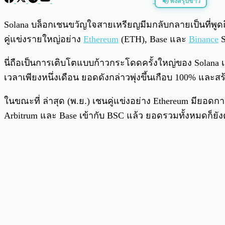
ฟังสรุปข่าว
พร้อมเล่น
Solana บล็อกเชนขวัญใจสายเหรียญมีมกลับกลายเป็นที่พูดถึ
คู่แข่งรายใหญ่อย่าง
Ethereum
(ETH), Base และ
Binance
S
นี่ถือเป็นการเติบโตแบบก้าวกระโดดครั้งใหญ่ของ Solana เน
เวลาเพียงหนึ่งเดือน ยอดดังกล่าวพุ่งขึ้นเกือบ 100% และส
ในขณะที่ ล่าสุด (พ.ย.) เชนคู่แข่งอย่าง Ethereum มียอดกา
Arbitrum และ Base เข้ากับ BSC แล้ว ยอดรวมทั้งหมดก็ยัง