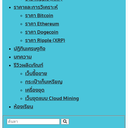
ราคาและการวิเคราะห์
ราคา Bitcoin
ราคา Ethereum
ราคา Dogecoin
ราคา Ripple (XRP)
ปฏิทินเศรษฐกิจ
บทความ
รีวิวผลิตภัณฑ์
เว็บซื้อขาย
กระเป๋าเก็บเหรียญ
เครื่องขุด
เว็บขุดแบบ Cloud Mining
ห้องเรียน