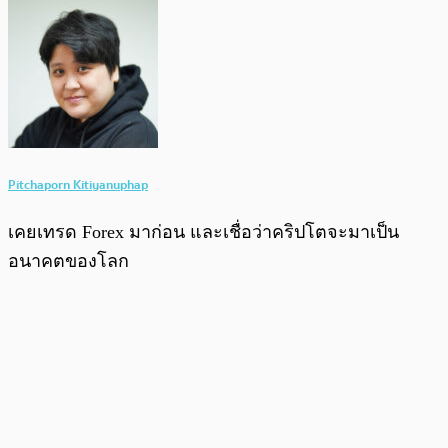
Pitchaporn Kitiyanuphap
เคยเทรด Forex มาก่อน และเชื่อว่าคริปโตจะมาเป็น
อนาคตของโลก