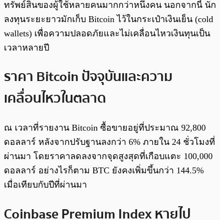
ทรัพย์สินของผู้ใช้หลายคนมากกว่าหนึ่งคน นอกจากนี้ นัก
ลงทุนระยะยาวมักเก็บ Bitcoin ไว้ในกระเป๋าเงินเย็น (cold
wallets) เพื่อความปลอดภัยและไม่เคลื่อนไหวเงินทุนเป็น
เวลาหลายปี
ราคา Bitcoin ปัจจุบันและความ
เคลื่อนไหวในตลาด
ณ เวลาที่รายงาน Bitcoin ซื้อขายอยู่ที่ประมาณ 92,800
ดอลลาร์ หลังจากปรับฐานลงกว่า 6% ภายใน 24 ชั่วโมงที่
ผ่านมา โดยราคาลดลงจากจุดสูงสุดที่เกือบแตะ 100,000
ดอลลาร์ อย่างไรก็ตาม BTC ยังคงเพิ่มขึ้นกว่า 144.5%
เมื่อเทียบกับปีที่ผ่านมา
Coinbase Premium Index หายไป