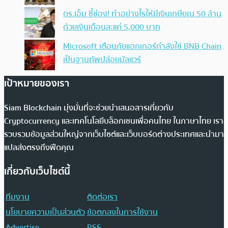
ดร.เอ็ม ชี้ช่อง! ทำอย่างไรให้มีเงินเกษียณ 50 ล้าน
ด้วยเงินเดือนละแค่ 5,000 บาท
Microsoft เตือนภัยแฮกเกอร์กำลังใช้ BNB Chain
เป็นฐานทัพปล่อยมัลแวร์
เป้าหมายของเรา
Siam Blockchain มุ่งมั่นที่จะช่วยนำเสนอสารเกี่ยวกับ
Cryptocurrency และเทคโนโลยีบล็อกเชนเพื่อคนไทย ในภาษาไทย เรา
รวบรวมข้อมูลส่วนใหญ่จากเว็บไซต์และเว็บบอร์ดต่างประเทศและนำมา
แปลส่งตรงถึงฟีดคุณ
เกี่ยวกับเว็บไซต์นี้
ทีมงาน
ติดต่อเรา
นโยบายความเป็นส่วนตัว
ข้อตกลงในการใช้งาน
Advertise
RSS