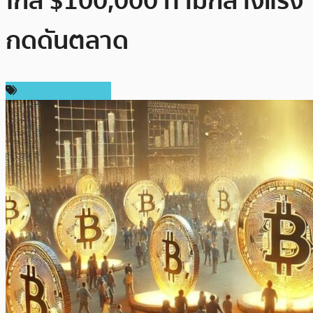
ใกล้ $100,000 ท่ามกลางแรง
กดดันตลาด
ข่าวคริปโตเคอเรนซี่