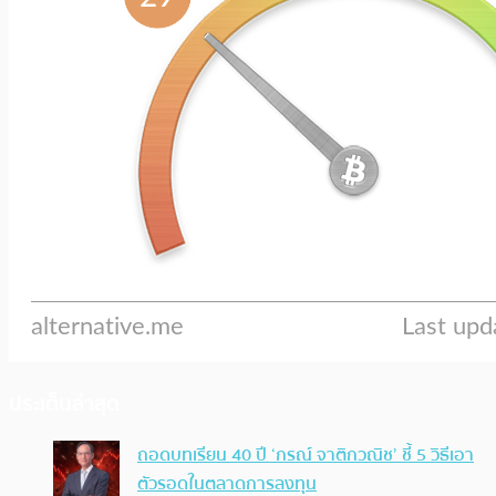
ประเด็นล่าสุด
ถอดบทเรียน 40 ปี ‘กรณ์ จาติกวณิช’ ชี้ 5 วิธีเอา
ตัวรอดในตลาดการลงทุน