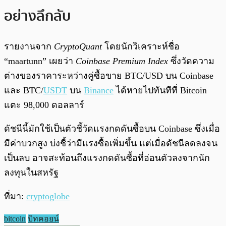
อย่างลึกลับ
รายงานจาก
CryptoQuant
โดยนักวิเคราะห์ชื่อ
“maartunn” เผยว่า
Coinbase Premium Index
ซึ่งวัดความ
ต่างของราคาระหว่างคู่ซื้อขาย BTC/USD บน Coinbase
และ BTC/
USDT
บน
Binance
ได้หายไปทันทีที่ Bitcoin
แตะ 98,000 ดอลลาร์
ดัชนีนี้มักใช้เป็นตัวชี้วัดแรงกดดันซื้อบน Coinbase ซึ่งเมื่อ
มีค่าบวกสูง บ่งชี้ว่ามีแรงซื้อเพิ่มขึ้น แต่เมื่อดัชนีลดลงจน
เป็นลบ อาจสะท้อนถึงแรงกดดันซื้อที่อ่อนตัวลงจากนัก
ลงทุนในสหรัฐ
ที่มา:
cryptoglobe
bitcoin
บิทคอยน์