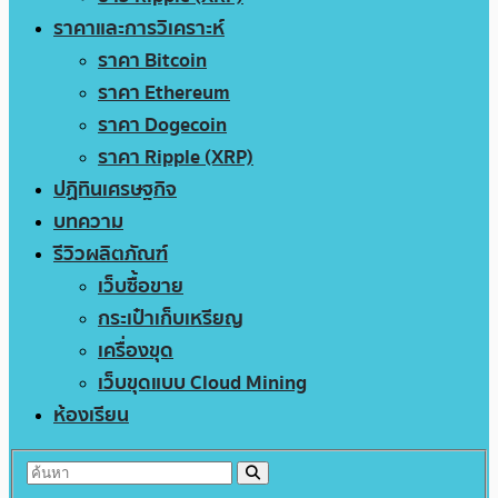
ราคาและการวิเคราะห์
ราคา Bitcoin
ราคา Ethereum
ราคา Dogecoin
ราคา Ripple (XRP)
ปฏิทินเศรษฐกิจ
บทความ
รีวิวผลิตภัณฑ์
เว็บซื้อขาย
กระเป๋าเก็บเหรียญ
เครื่องขุด
เว็บขุดแบบ Cloud Mining
ห้องเรียน