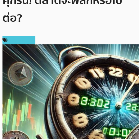
ศุกร์นี้! ตลาดจะพลิกหรือไป
ต่อ?
ข่าว Bitcoin