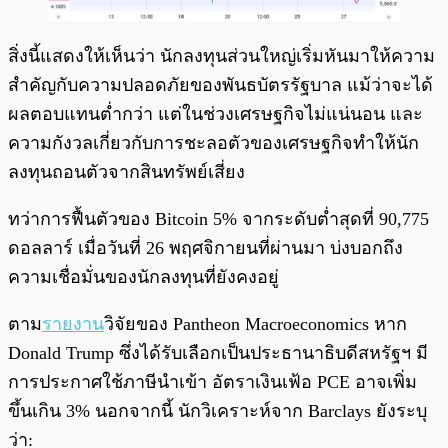
สิ่งนี้แสดงให้เห็นว่า นักลงทุนส่วนใหญ่เริ่มหันมาให้ความ
สำคัญกับความปลอดภัยของพันธบัตรรัฐบาล แม้ว่าจะได้
ผลตอบแทนต่ำกว่า แต่ในช่วงเศรษฐกิจไม่แน่นอน และ
ความกังวลเกี่ยวกับการชะลอตัวของเศรษฐกิจทำให้นัก
ลงทุนถอนตัวจากสินทรัพย์เสี่ยง
ทว่าการฟื้นตัวของ Bitcoin 5% จากระดับต่ำสุดที่ 90,775
ดอลลาร์ เมื่อวันที่ 26 พฤศจิกายนที่ผ่านมา บ่งบอกถึง
ความเชื่อมั่นของนักลงทุนที่ยังคงอยู่
ตาม
รายงาน
วิจัยของ Pantheon Macroeconomics หาก
Donald Trump ซึ่งได้รับเลือกเป็นประธานาธิบดีสหรัฐฯ มี
การประกาศใช้ภาษีนำเข้า อัตราเงินเฟ้อ PCE อาจเพิ่ม
ขึ้นเกิน 3% นอกจากนี้ นักวิเคราะห์จาก Barclays ยังระบุ
ว่า: