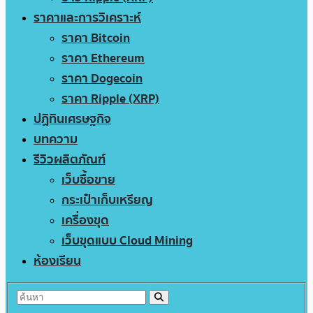
ราคาและการวิเคราะห์
ราคา Bitcoin
ราคา Ethereum
ราคา Dogecoin
ราคา Ripple (XRP)
ปฏิทินเศรษฐกิจ
บทความ
รีวิวผลิตภัณฑ์
เว็บซื้อขาย
กระเป๋าเก็บเหรียญ
เครื่องขุด
เว็บขุดแบบ Cloud Mining
ห้องเรียน