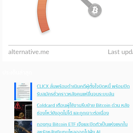
ประเด็นล่าสุด
CLICX ลั่นพร้อมดำเนินคดีผู้ตั้งใจบิดหนี้ พร้อมปิด
รับสมัครชั่วคราวหลังคนแห่ยื่นจนระบบล้น
Coldcard เตือนผู้ใช้งานรีบย้าย Bitcoin ด่วน หลัง
ช่องโหว่ยังอุดไม่ได้ และถูกเจาะต่อเนื่อง
กองทุน Bitcoin ETF เจ๊งและปิดตัวเป็นแห่งแรกใน
สหรัฐหลังเงินทุนไหลออกไปฝั่ง AI