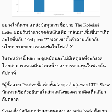
อย่างไรก็ตาม แหล่งข้อมูลการซื้อขาย The Kobeissi
Letter ยอมรับว่าแรงกดดันเงินเฟ้อ “กลับมาเพิ่มขึ้น” “เกิด
อะไรขึ้นกับ ‘Fed pivot’?” พวกเขาตั้งคำถามเกี่ยวกับ
นโยบายระยะยาวของเฟดในโพสต์ X
ในระหว่างนี้ Bitcoin ดูเหมือนจะไม่มีเหตุผลที่จะกังวล
โดยสามารถทวงคืนส่วนหนึ่งของการขาดทุนในช่วงต้น
สัปดาห์
“ผู้ซื้อแบบ Passive ซื้อเข้าทั้งสองจุดต่ำสุดของ LTF” Skew
นักเทรดชื่อดังอธิบายในส่วนหนึ่งของความคิดเห็นเกี่ยว
กับตลาด
Skew ตั้งข้อสังเกตว่าสภาพคล่องของ order book ทั้งจาก