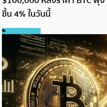
$100,000 หลังราคา BTC พุ่ง
ขึ้น 4% ในวันนี้
ราคาและการวิเคราะห์