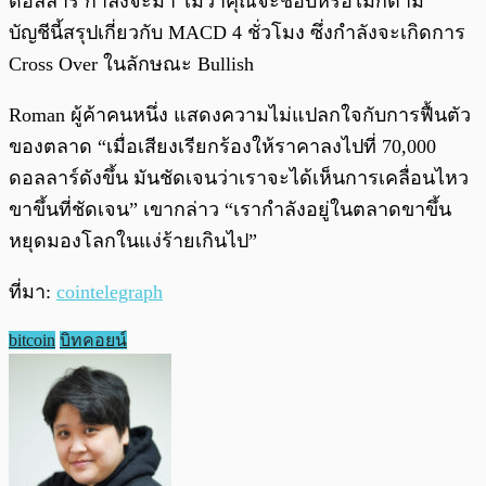
ดอลลาร์ กำลังจะมา ไม่ว่าคุณจะชอบหรือไม่ก็ตาม”
บัญชีนี้สรุปเกี่ยวกับ MACD 4 ชั่วโมง ซึ่งกำลังจะเกิดการ
Cross Over ในลักษณะ Bullish
Roman ผู้ค้าคนหนึ่ง แสดงความไม่แปลกใจกับการฟื้นตัว
ของตลาด “เมื่อเสียงเรียกร้องให้ราคาลงไปที่ 70,000
ดอลลาร์ดังขึ้น มันชัดเจนว่าเราจะได้เห็นการเคลื่อนไหว
ขาขึ้นที่ชัดเจน” เขากล่าว “เรากำลังอยู่ในตลาดขาขึ้น
หยุดมองโลกในแง่ร้ายเกินไป”
ที่มา:
cointelegraph
bitcoin
บิทคอยน์