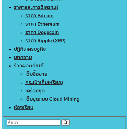
ราคาและการวิเคราะห์
ราคา Bitcoin
ราคา Ethereum
ราคา Dogecoin
ราคา Ripple (XRP)
ปฏิทินเศรษฐกิจ
บทความ
รีวิวผลิตภัณฑ์
เว็บซื้อขาย
กระเป๋าเก็บเหรียญ
เครื่องขุด
เว็บขุดแบบ Cloud Mining
ห้องเรียน