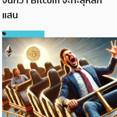
จนกว่า Bitcoin จะทะลุหลัก
แสน
ราคาและการวิเคราะห์