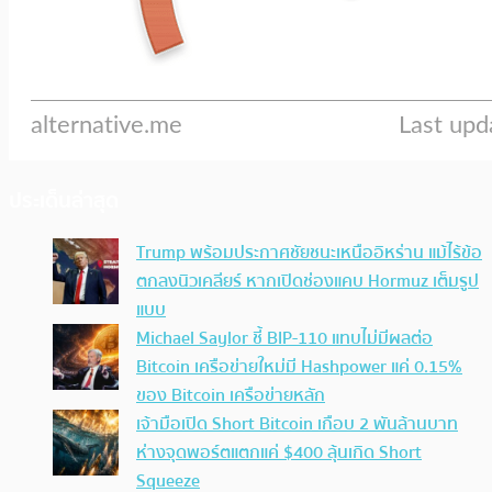
ประเด็นล่าสุด
Trump พร้อมประกาศชัยชนะเหนืออิหร่าน แม้ไร้ข้อ
ตกลงนิวเคลียร์ หากเปิดช่องแคบ Hormuz เต็มรูป
แบบ
Michael Saylor ชี้ BIP-110 แทบไม่มีผลต่อ
Bitcoin เครือข่ายใหม่มี Hashpower แค่ 0.15%
ของ Bitcoin เครือข่ายหลัก
เจ้ามือเปิด Short Bitcoin เกือบ 2 พันล้านบาท
ห่างจุดพอร์ตแตกแค่ $400 ลุ้นเกิด Short
Squeeze