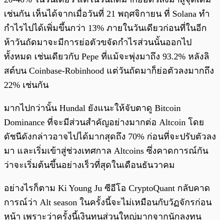
เช่นกัน เห็นได้จากเมื่อวันที่ 21 พฤศจิกายน ที่ Solana ทำ
กำไรไปได้เพิ่มขึ้นกว่า 13% ภายในวันเดียวก่อนที่ในอีก
ห้าวันถัดมาจะมีการย่อตัวขจัดกำไรส่วนนั้นออกไป
ทั้งหมด เช่นเดียวกับ Pepe ที่แม้จะพุ่งมาถึง 93.2% หลังลิ
สต์บน Coinbase-Robinhood แต่วันถัดมาก็ย่อตัวลงมากถึง
22% เช่นกัน
มากไปกว่านั้น Hundal ยังแนะให้จับตาดู Bitcoin
Dominance ที่จะมีส่วนสำคัญอย่างมากต่อ Altcoin โดย
ดัชนีดังกล่าวอาจไปได้มากสุดถึง 70% ก่อนที่จะปรับตัวลง
มา และเริ่มเข้าสู่ช่วงเทศกาล Altcoins ซึ่งคาดการณ์กัน
ว่าจะเริ่มต้นขึ้นอย่างเร็วที่สุดในเดือนธันวาคม
อย่างไรก็ตาม Ki Young Ju ซีอีโอ CryptoQuant กลับคาด
การณ์ว่า Alt season ในครั้งนี้จะไม่เหมือนกับวัฏจักรก่อน
หน้า เพราะว่าครั้งนี้เงินทุนส่วนใหญ่มากจากนักลงทุน