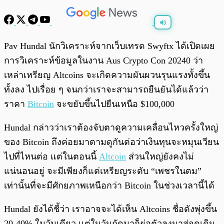
พร้อมเล่น
0:00
/
0:00
Pav Hundal นักวิเคราะห์จากเว็บเทรด Swyftx ได้เปิดเผย
การวิเคราะห์ข้อมูลในงาน Aus Crypto Con 20240 ว่า
เหล่าเหรียญ Altcoins จะเกิดความผันผวนรุนแรงทั้งขึ้น
ทั้งลง ไปเรื่อย ๆ จนกว่าเราจะสามารถยืนยันได้แล้วว่า
ราคา
Bitcoin
จะขยับขึ้นไปยืนเหนือ $100,000
Hundal กล่าวว่าเราต้องจับตาดูความเคลื่อนไหวครั้งใหญ่
ของ Bitcoin ถึงค่อยมาตามดูกันต่อว่าเงินทุนจะหมุนเวียน
ไปที่ไหนต่อ แต่ในตอนนี้
Altcoin
ส่วนใหญ่ยังคงไม่
แน่นอนอยู่ จะมีเพียงก็แต่เหรียญระดับ “เพชรในตม”
เท่านั้นที่จะมีศักยภาพเหนือกว่า Bitcoin ในช่วงเวลานี้ได้
Hundal ยังได้ชี้ว่า เราอาจจะได้เห็น Altcoins ชื่อดังพุ่งขึ้น
20-40% ในวันเดียว แต่ในวันถัดมาก็ย่อตัวลงมาสู่จุดเดิม