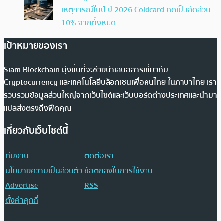
เหตุการณ์ในปี ปี 2026 Coldcard คิดเป็นสัดส่วน
10% จากทั้งหมด
เป้าหมายของเรา
Siam Blockchain มุ่งมั่นที่จะช่วยนำเสนอสารเกี่ยวกับ
Cryptocurrency และเทคโนโลยีบล็อกเชนเพื่อคนไทย ในภาษาไทย เรา
รวบรวมข้อมูลส่วนใหญ่จากเว็บไซต์และเว็บบอร์ดต่างประเทศและนำมา
แปลส่งตรงถึงฟีดคุณ
เกี่ยวกับเว็บไซต์นี้
ทีมงาน
ติดต่อเรา
นโยบายความเป็นส่วนตัว
ข้อตกลงในการใช้งาน
Advertise
RSS
ตั้งค่าคุกกี้