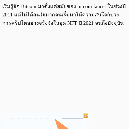
เริ่มรู้จัก Bitcoin มาตั้งแต่สมัยของ bitcoin faucet ในช่วงปี
2011 แต่ไม่ได้สนใจมากจนเริ่มมาให้ความสนใจกับวง
การคริปโตอย่างจริงจังในยุค NFT ปี 2021 จนถึงปัจจุบัน