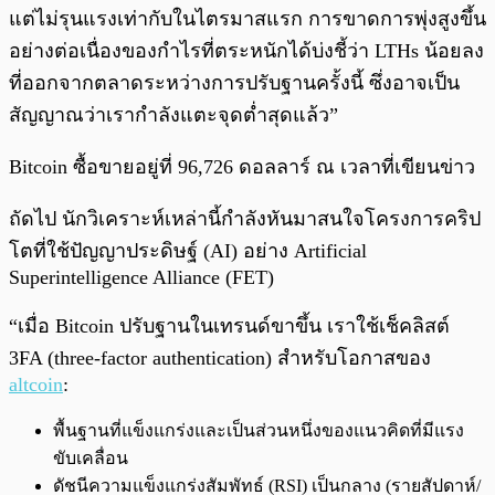
แต่ไม่รุนแรงเท่ากับในไตรมาสแรก การขาดการพุ่งสูงขึ้น
อย่างต่อเนื่องของกำไรที่ตระหนักได้บ่งชี้ว่า LTHs น้อยลง
ที่ออกจากตลาดระหว่างการปรับฐานครั้งนี้ ซึ่งอาจเป็น
สัญญาณว่าเรากำลังแตะจุดต่ำสุดแล้ว”
Bitcoin ซื้อขายอยู่ที่ 96,726 ดอลลาร์ ณ เวลาที่เขียนข่าว
ถัดไป นักวิเคราะห์เหล่านี้กำลังหันมาสนใจโครงการคริป
โตที่ใช้ปัญญาประดิษฐ์ (AI) อย่าง Artificial
Superintelligence Alliance (FET)
“เมื่อ Bitcoin ปรับฐานในเทรนด์ขาขึ้น เราใช้เช็คลิสต์
3FA (three-factor authentication) สำหรับโอกาสของ
altcoin
:
พื้นฐานที่แข็งแกร่งและเป็นส่วนหนึ่งของแนวคิดที่มีแรง
ขับเคลื่อน
ดัชนีความแข็งแกร่งสัมพัทธ์ (RSI) เป็นกลาง (รายสัปดาห์/