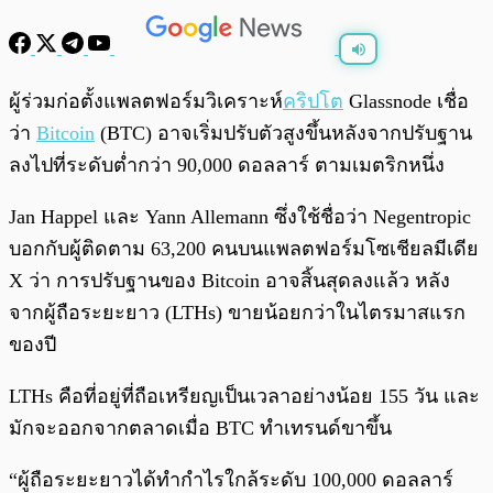
พร้อมเล่น
0:00
/
0:00
ผู้ร่วมก่อตั้งแพลตฟอร์มวิเคราะห์
คริปโต
Glassnode เชื่อ
ว่า
Bitcoin
(BTC) อาจเริ่มปรับตัวสูงขึ้นหลังจากปรับฐาน
ลงไปที่ระดับต่ำกว่า 90,000 ดอลลาร์ ตามเมตริกหนึ่ง
Jan Happel และ Yann Allemann ซึ่งใช้ชื่อว่า Negentropic
บอกกับผู้ติดตาม 63,200 คนบนแพลตฟอร์มโซเชียลมีเดีย
X ว่า การปรับฐานของ Bitcoin อาจสิ้นสุดลงแล้ว หลัง
จากผู้ถือระยะยาว (LTHs) ขายน้อยกว่าในไตรมาสแรก
ของปี
LTHs คือที่อยู่ที่ถือเหรียญเป็นเวลาอย่างน้อย 155 วัน และ
มักจะออกจากตลาดเมื่อ BTC ทำเทรนด์ขาขึ้น
“ผู้ถือระยะยาวได้ทำกำไรใกล้ระดับ 100,000 ดอลลาร์