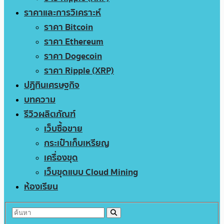
ราคาและการวิเคราะห์
ราคา Bitcoin
ราคา Ethereum
ราคา Dogecoin
ราคา Ripple (XRP)
ปฏิทินเศรษฐกิจ
บทความ
รีวิวผลิตภัณฑ์
เว็บซื้อขาย
กระเป๋าเก็บเหรียญ
เครื่องขุด
เว็บขุดแบบ Cloud Mining
ห้องเรียน