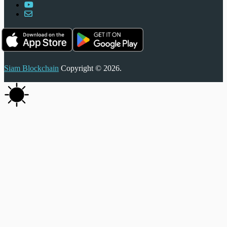
Siam Blockchain
Copyright © 2026.