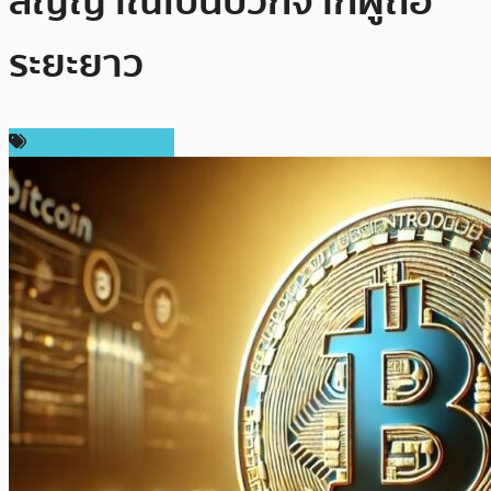
สัญญาณเป็นบวกจากผู้ถือ
ระยะยาว
ข่าวคริปโตเคอเรนซี่