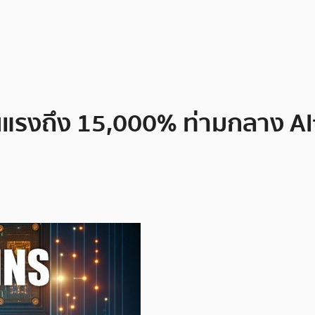
งรุนแรงถึง 15,000% ท่ามกลาง A