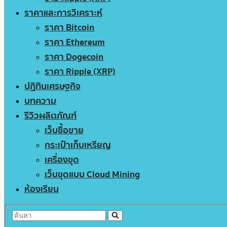
ราคาและการวิเคราะห์
ราคา Bitcoin
ราคา Ethereum
ราคา Dogecoin
ราคา Ripple (XRP)
ปฏิทินเศรษฐกิจ
บทความ
รีวิวผลิตภัณฑ์
เว็บซื้อขาย
กระเป๋าเก็บเหรียญ
เครื่องขุด
เว็บขุดแบบ Cloud Mining
ห้องเรียน