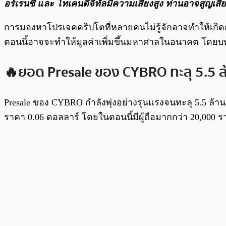
อร์เรนซี และ โทเคนดิจิทัลมีความเสี่ยงสูง ท่านอาจสูญเส
การมองหาโปรเจคคริปโตที่หลายคนไม่รู้จักอาจทำให้เกิดก
ตอนนี้อาจจะทำให้มูลค่าเพิ่มขึ้นมหาศาลในอนาคต โดยบท
🔥ยอด Presale ของ CYBRO ทะลุ 5.5 ล
Presale ของ CYBRO กำลังพุ่งอย่างรุนแรงจนทะลุ 5.5 ล้า
ราคา 0.06 ดอลลาร์ โดยในตอนนี้มีผู้ถือมากกว่า 20,000 ร