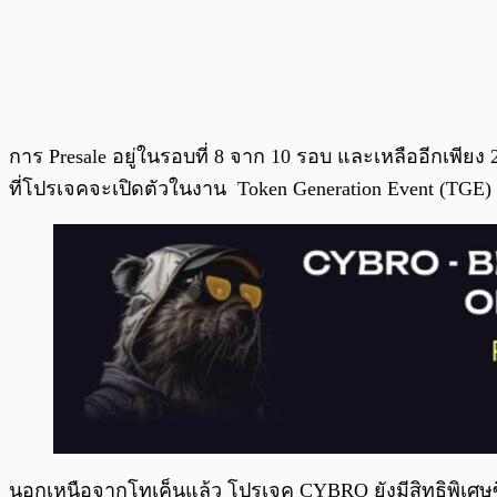
การ Presale อยู่ในรอบที่ 8 จาก 10 รอบ และเหลืออีกเพีย
ที่โปรเจคจะเปิดตัวในงาน Token Generation Event (TGE) ซ
นอกเหนือจากโทเค็นแล้ว โปรเจค CYBRO ยังมีสิทธิพิเศษซ