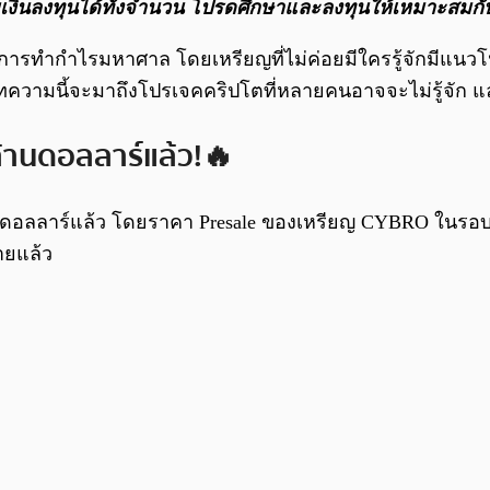
ียเงินลงทุนได้ทั้งจํานวน โปรดศึกษาและลงทุนให้เหมาะสมกับ
ารทำกำไรมหาศาล โดยเหรียญที่ไม่ค่อยมีใครรู้จักมีแนวโน
ความนี้จะมาถึงโปรเจคคริปโตที่หลายคนอาจจะไม่รู้จัก แ
้านดอลลาร์แล้ว!🔥
นดอลลาร์แล้ว โดยราคา Presale ของเหรียญ CYBRO ในรอบนี้
ายแล้ว