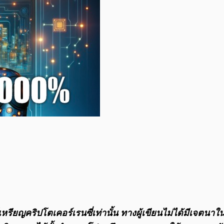
กต์เหรียญคริปโตเคอร์เรนซี่เท่านั้น ทางผู้เขียนไม่ได้มีเ