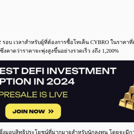
ง 2 รอบ เวลาสำหรับผู้ที่ต้องการซื้อโทเค็น CYBRO ในราคาท
ึ่งคาดว่าราคาจะพุ่งสูงขึ้นอย่างรวดเร็ว งถึง 1,200%
ึ่งมอบสิทธิประโยชน์ที่มากมายสำหรับนักลงทุน โดยจะมีการ