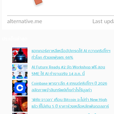
ประเด็นล่าสุด
แฮกเกอร์เกาหลีเหนืออัปเกรดใช้ AI กวาดคริปโทฯ
ทั่วโลก ตัวเลขพุ่งแตะ 66%
AI Future Ready #2 จัด Workshop ฟรี สอน
SME ใช้ AI ทำงานจริง 14 ส.ค. นี้
Coinbase พาเจาะลึก 4 เทรนด์คริปโทฯ ปี 2026
สลัดภาพจำสินทรัพย์เก็งกำไรไร้มูลค่า
‘พิชัย จาวลา’ เตือน Bitcoin จะไม่ทำ New High
แล้ว ชี้ไม่เกิน 5 ปี ราคาร่วงเหลือหลักพันดอลลาร์