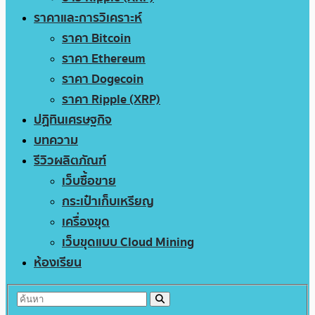
ราคาและการวิเคราะห์
ราคา Bitcoin
ราคา Ethereum
ราคา Dogecoin
ราคา Ripple (XRP)
ปฏิทินเศรษฐกิจ
บทความ
รีวิวผลิตภัณฑ์
เว็บซื้อขาย
กระเป๋าเก็บเหรียญ
เครื่องขุด
เว็บขุดแบบ Cloud Mining
ห้องเรียน