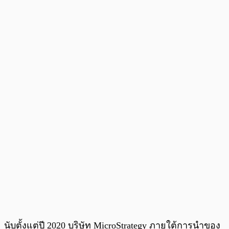
นับตั้งแต่ปี 2020 บริษัท MicroStrategy ภายใต้การนำของ