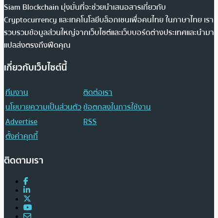
Siam Blockchain มุ่งมั่นที่จะช่วยนำเสนอสารเกี่ยวกับ
Cryptocurrency และเทคโนโลยีบล็อกเชนเพื่อคนไทย ในภาษาไทย เรา
รวบรวมข้อมูลส่วนใหญ่จากเว็บไซต์และเว็บบอร์ดต่างประเทศและนำมา
แปลส่งตรงถึงฟีดคุณ
เกี่ยวกับเว็บไซต์นี้
ทีมงาน
ติดต่อเรา
นโยบายความเป็นส่วนตัว
ข้อตกลงในการใช้งาน
Advertise
RSS
ตั้งค่าคุกกี้
ติดตามเรา