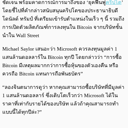
ชัดเจน พร้อมคาดการณ์การมาถึงของ ‘ยุคฟื้นฟู
คริปโต
’
โดยชี้ไปที่คำกล่าวสนับสนุนคริปโตของประธานาธิบดี
โดนัลด์ ทรัมป์ ที่เตรียมเข้ารับตำแหน่งในเร็ว ๆ นี้ รวมถึง
การเปิดตัวผลิตภัณฑ์การลงทุนใน Bitcoin จากบริษัทชั้น
นำใน Wall Street
Michael Saylor เสนอะว่า Microsoft ควรลงทุนมูลค่า 1
แสนล้านดอลลาร์ใน Bitcoin ทุกปี โดยกล่าวว่า “การซื้อ
Bitcoin มีเหตุผลมากกว่าการซื้อหุ้นของตัวเองคืน หรือ
ควรถือ Bitcoin แทนการถือพันธบัตร”
“ลองจินตนาการดูว่า หากคุณสามารถซื้อบริษัทที่มีมูลค่า
1 แสนล้านดอลลาร์ ซึ่งเติบโตเร็วกว่า Microsoft ได้ใน
ราคาที่เท่ากับรายได้ของบริษัท แล้วถ้าคุณสามารถทำ
แบบนี้ได้ทุกปีล่ะ?”