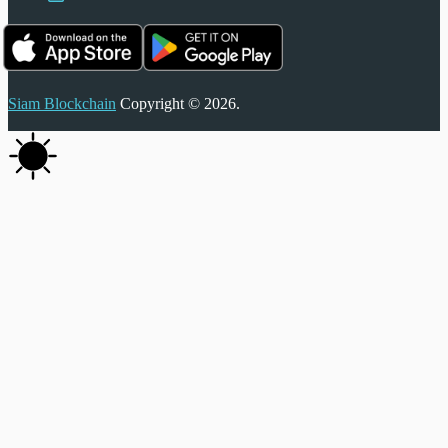
Siam Blockchain
Copyright © 2026.