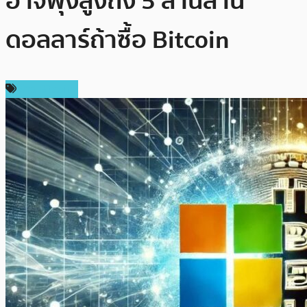
อาจพุ่งสูงถึง 5 ล้านล้าน
ดอลลาร์ถ้าซื้อ Bitcoin
ข่าว Bitcoin