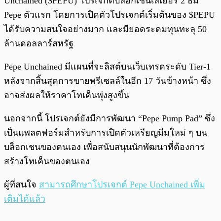
Unchained ($PEPU) โปรเจกต์บล็อกเชนเลเยอร์ 2 ธีม
Pepe ตัวแรก โดยการเปิดตัวโปรเจกต์เริ่มต้นของ $PEPU
ได้รับความสนใจอย่างมาก และมียอดระดมทุนทะลุ 50
ล้านดอลลาร์สหรัฐ
Pepe Unchained มีแผนที่จะลิสต์บนเว็บเทรดระดับ Tier-1
หลังจากสิ้นสุดการขายพรีเซลล์ในอีก 17 วันข้างหน้า ซึ่ง
อาจส่งผลให้ราคาโทเค็นพุ่งสูงขึ้น
นอกจากนี้ โปรเจกต์ยังมีการพัฒนา “Pepe Pump Pad” ซึ่ง
เป็นแพลตฟอร์มสำหรับการเปิดตัวเหรียญมีมใหม่ ๆ บน
บล็อกเชนของตนเอง เพื่อสนับสนุนนักพัฒนาที่ต้องการ
สร้างโทเค็นของตนเอง
ผู้ที่สนใจ
สามารถศึกษาโปรเจกต์ Pepe Unchained เพิ่ม
เติมได้แล้ว