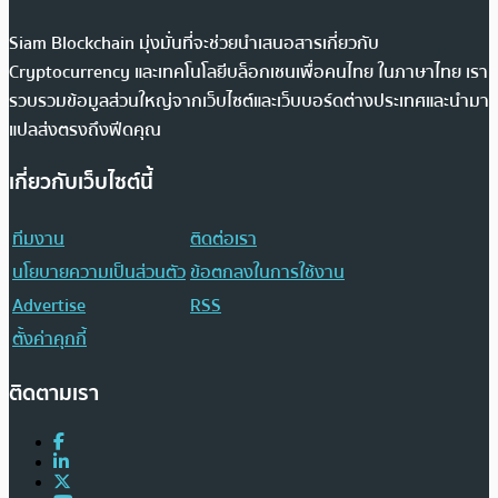
Siam Blockchain มุ่งมั่นที่จะช่วยนำเสนอสารเกี่ยวกับ
Cryptocurrency และเทคโนโลยีบล็อกเชนเพื่อคนไทย ในภาษาไทย เรา
รวบรวมข้อมูลส่วนใหญ่จากเว็บไซต์และเว็บบอร์ดต่างประเทศและนำมา
แปลส่งตรงถึงฟีดคุณ
เกี่ยวกับเว็บไซต์นี้
ทีมงาน
ติดต่อเรา
นโยบายความเป็นส่วนตัว
ข้อตกลงในการใช้งาน
Advertise
RSS
ตั้งค่าคุกกี้
ติดตามเรา