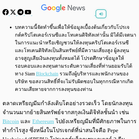
พร้อมเล่น
0:00
/
0:00
บทความนี้จัดทำขึ้นเพื่อให้ข้อมูลเบื้องต้นเกี่ยวกับโปรเจ
กต์คริปโตเคอร์เรนซีและโทเคนดิจิทัลเท่านั้น มิได้มีเจตนา
ในการแนะนำหรือเชิญชวนให้ลงทุนคริปโตเคอร์เรนซี
และโทเคนดิจิทัลเป็นสินทรัพย์ที่มีความเสี่ยงสูง ผู้ลงทุน
อาจสูญเสียเงินลงทุนทั้งหมดได้ โปรดศึกษาข้อมูลให้
รอบคอบและลงทุนตามระดับความเสี่ยงที่ท่านยอมรับได้
ทาง Siam
Blockchain
รวมถึงผู้บริหารและพนักงานของ
บริษัท ขอสงวนสิทธิ์ที่จะไม่รับผิดชอบในทุกกรณีหากเกิด
ความเสียหายจากการลงทุนของท่าน
ตลาดเหรียญมีมกำลังเติบโตอย่างรวดเร็ว โดยนักลงทุน
จำนวนมากย้ายสินทรัพย์จากสกุลเงินดิจิทัลชั้นนำ เช่น
Bitcoin
และ
Ethereum
ไปยังเหรียญมีมที่มีศักยภาพในการ
ทำกำไรสูง ซึ่งหนึ่งในโปรเจกต์ที่น่าสนใจคือ Pepe