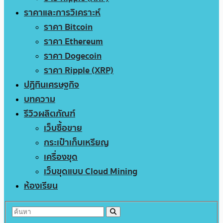
ราคาและการวิเคราะห์
ราคา Bitcoin
ราคา Ethereum
ราคา Dogecoin
ราคา Ripple (XRP)
ปฏิทินเศรษฐกิจ
บทความ
รีวิวผลิตภัณฑ์
เว็บซื้อขาย
กระเป๋าเก็บเหรียญ
เครื่องขุด
เว็บขุดแบบ Cloud Mining
ห้องเรียน