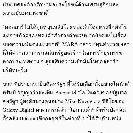
ประเทศจะต้องรักษาผลประโยชน์ด้านเศรษฐกิจและ
ความมั่นคงแห่งชาติ
“ดอลลาร์ไม่ได้ถูกหนุนหลังโดยทองคำโดยตรงอีกต่อไป
แต่การถือครองทองคำสำรองจำนวนมากยังคงเป็นเรื่อง
ของความมั่นคงแห่งชาติ” MARA กล่าว “ทุนสำรองเหล่า
นี้ให้ความสามารถแก่สหรัฐอเมริกาในการทำธุรกรรม
หากประเทศต่าง ๆ สูญเสียความเชื่อมั่นในดอลลาร์”
บริษัทเสริม
ขณะที่ประธานาธิบดีสหรัฐฯ ที่ได้รับเลือกตั้งอย่างโดนัลด์
ทรัมป์ สัญญาว่าจะเพิ่ม Bitcoin เข้าไปในคลังของรัฐบาล
สหรัฐฯ ผู้สงสัยบางคนอย่าง Mike Novogratz ซีอีโอของ
Galaxy Digital คาดการณ์ว่า “โอกาสต่ำ” ที่ทรัมป์จะจัด
ตั้งคลัง Bitcoin เชิงกลยุทธ์ในช่วงที่เขาได้รับตำแหน่ง