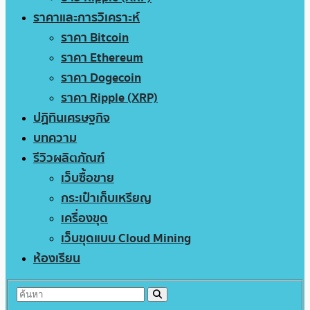
ราคาและการวิเคราะห์
ราคา Bitcoin
ราคา Ethereum
ราคา Dogecoin
ราคา Ripple (XRP)
ปฏิทินเศรษฐกิจ
บทความ
รีวิวผลิตภัณฑ์
เว็บซื้อขาย
กระเป๋าเก็บเหรียญ
เครื่องขุด
เว็บขุดแบบ Cloud Mining
ห้องเรียน