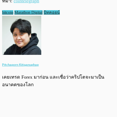
ที่มา:
cointelegraph
bitcoin
Marathon Digital
บิทคอยน์
Pitchaporn Kitiyanuphap
เคยเทรด Forex มาก่อน และเชื่อว่าคริปโตจะมาเป็น
อนาคตของโลก