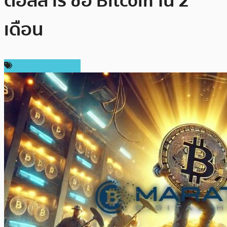
ดอลลาร์ ซื้อ Bitcoin ใน 2
เดือน
ข่าวคริปโตเคอเรนซี่