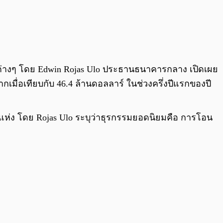
มต่างๆ โดย Edwin Rojas Ulo ประธานธนาคารกลาง เปิดเผย
มากเมื่อเทียบกับ 46.4 ล้านดอลลาร์ ในช่วงครึ่งปีแรกของปี
ึง 9 แห่ง โดย Rojas Ulo ระบุว่าธุรกรรมยอดนิยมคือ การโอน