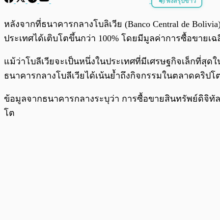
ฟังสรุปข่าว
พร้อมเล่น
หลังจากที่ธนาคารกลางโบลิเวีย (Banco Central de Boliv
ประเทศได้เติบโตขึ้นกว่า 100% โดยมีมูลค่าการซื้อขายเ
แม้ว่าโบลีเวียจะเป็นหนึ่งในประเทศที่มีเศรษฐกิจเล็กที่
ธนาคารกลางโบลีเวียได้เน้นย้ำถึงกิจกรรมในตลาดคริปโตที
ข้อมูลจากธนาคารกลางระบุว่า การซื้อขายสินทรัพย์ดิจิทัล
โต