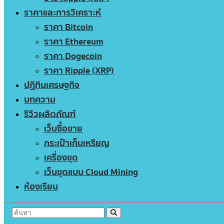
ราคาและการวิเคราะห์
ราคา Bitcoin
ราคา Ethereum
ราคา Dogecoin
ราคา Ripple (XRP)
ปฏิทินเศรษฐกิจ
บทความ
รีวิวผลิตภัณฑ์
เว็บซื้อขาย
กระเป๋าเก็บเหรียญ
เครื่องขุด
เว็บขุดแบบ Cloud Mining
ห้องเรียน