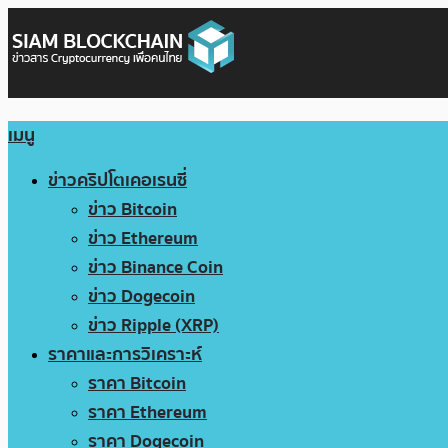
เมนู
ข่าวคริปโตเคอเรนซี่
ข่าว Bitcoin
ข่าว Ethereum
ข่าว Binance Coin
ข่าว Dogecoin
ข่าว Ripple (XRP)
ราคาและการวิเคราะห์
ราคา Bitcoin
ราคา Ethereum
ราคา Dogecoin