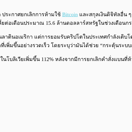
ia) ประกาศยกเลิกการห้ามใช้
Bitcoin
และสกุลเงินดิจิทัลอื่น 
ฉลี่ยต่อเดือนประมาณ 15.6 ล้านดอลลาร์สหรัฐในช่วงเดือน
สุดในลาตินอเมริกา แต่การยอมรับคริปโตในประเทศกำลังเติบโต
่เพิ่มขึ้นอย่างรวดเร็ว โดยระบุว่ามันได้ช่วย “กระตุ้นร
ในโบลิเวียเพิ่มขึ้น 112% หลังจากมีการยกเลิกคำสั่งแบนที