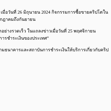
0:00
/
0:00
ๆ เมื่อวันที่ 26 มิถุนายน 2024 กิจกรรมการซื้อขายคริปโตใน
กรกฎาคมถึงกันยายน
อย่างรวดเร็ว ในแถลงข่าวเมื่อวันที่ 25 พฤศจิกายน
ะบบการชำระเงินของประเทศ”
่ห้ามธนาคารและสถาบันการชำระเงินให้บริการเกี่ยวกับคริป