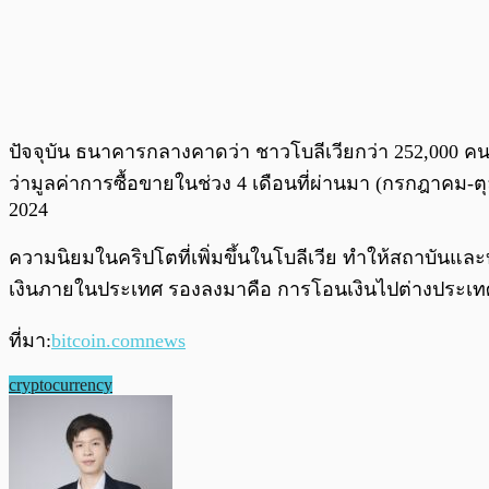
ปัจจุบัน ธนาคารกลางคาดว่า ชาวโบลีเวียกว่า 252,000 ค
ว่ามูลค่าการซื้อขายในช่วง 4 เดือนที่ผ่านมา (กรกฎาคม-ตุลา
2024
ความนิยมในคริปโตที่เพิ่มขึ้นในโบลีเวีย ทำให้สถาบันและบร
เงินภายในประเทศ รองลงมาคือ การโอนเงินไปต่างประเทศ
ที่มา:
bitcoin.comnews
cryptocurrency