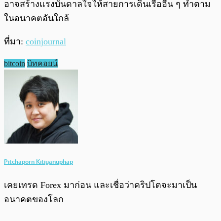
อาจสร้างแรงบันดาลใจให้สายการเดินเรืออื่น ๆ ทำตาม
ในอนาคตอันใกล้
ที่มา:
coinjournal
bitcoin
บิทคอยน์
Pitchaporn Kitiyanuphap
เคยเทรด Forex มาก่อน และเชื่อว่าคริปโตจะมาเป็น
อนาคตของโลก