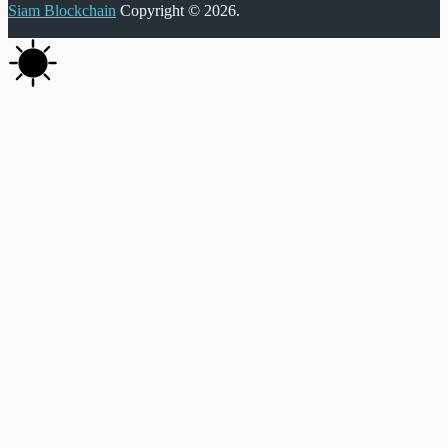
Siam Blockchain
Copyright © 2026.