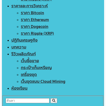
ราคาและการวิเคราะห์
ราคา Bitcoin
ราคา Ethereum
ราคา Dogecoin
ราคา Ripple (XRP)
ปฏิทินเศรษฐกิจ
บทความ
รีวิวผลิตภัณฑ์
เว็บซื้อขาย
กระเป๋าเก็บเหรียญ
เครื่องขุด
เว็บขุดแบบ Cloud Mining
ห้องเรียน