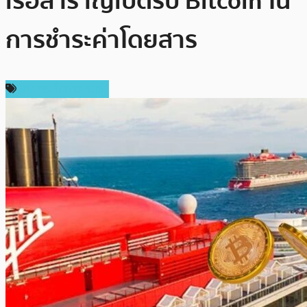
เรือสำราญเปิดรับ Bitcoin ใน
การชำระค่าโดยสาร
ข่าวคริปโตเคอเรนซี่