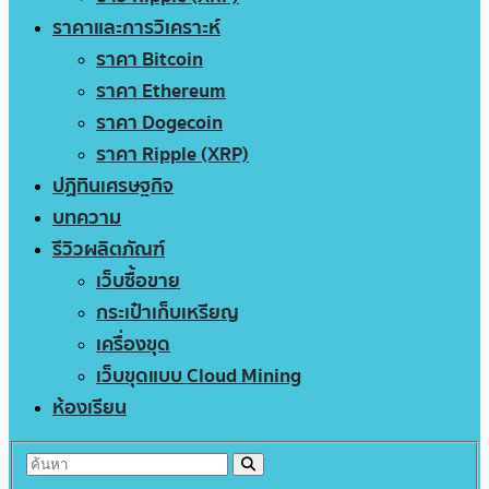
ราคาและการวิเคราะห์
ราคา Bitcoin
ราคา Ethereum
ราคา Dogecoin
ราคา Ripple (XRP)
ปฏิทินเศรษฐกิจ
บทความ
รีวิวผลิตภัณฑ์
เว็บซื้อขาย
กระเป๋าเก็บเหรียญ
เครื่องขุด
เว็บขุดแบบ Cloud Mining
ห้องเรียน