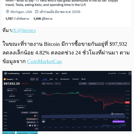
ที่มา:
X/@iluvpcs
ในขณะที่รายงาน Bitcoin มีการซื้อขายกันอยู่ที่ $97,932
ลดลงเล็กน้อย 4.82% ตลอดช่วง 24 ชั่วโมงที่ผ่านมา ตาม
ข้อมูลจาก
CoinMarketCap
bitcoin
crypto.com