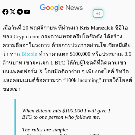
พร้อมเล่น
0:00
/
0:00
เมื่อวันที่ 20 พฤศจิกายน ที่ผ่านมา Kris Marszalek ซีอีโอ
ของ Crypto.com กระดานเทรดคริปโตชื่อดัง ได้สร้าง
ความฮือฮาในวงการ ด้วยการประกาศผ่านโซเชียลมีเดีย
ว่า หาก
Bitcoin
ทำราคาแตะ $100,000 หรือประมาณ 3.5
ล้านบาท เขาจะแจก 1 BTC ให้กับผู้โชคดีที่ติดตามเขา
บนแพลตฟอร์ม X โดยมีกติกาง่าย ๆ เพียงกดไลค์ รีทวีต
และคอมเมนต์ข้อความว่า “100k incoming” ภายใต้โพสต์
ของเขา
When Bitcoin hits $100,000 I will give 1
BTC to one person who follows me.
The rules are simple: