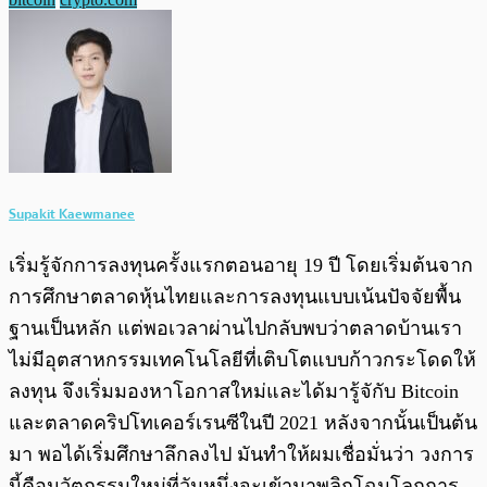
Supakit Kaewmanee
เริ่มรู้จักการลงทุนครั้งแรกตอนอายุ 19 ปี โดยเริ่มต้นจาก
การศึกษาตลาดหุ้นไทยและการลงทุนแบบเน้นปัจจัยพื้น
ฐานเป็นหลัก แต่พอเวลาผ่านไปกลับพบว่าตลาดบ้านเรา
ไม่มีอุตสาหกรรมเทคโนโลยีที่เติบโตแบบก้าวกระโดดให้
ลงทุน จึงเริ่มมองหาโอกาสใหม่และได้มารู้จักับ Bitcoin
และตลาดคริปโทเคอร์เรนซีในปี 2021 หลังจากนั้นเป็นต้น
มา พอได้เริ่มศึกษาลึกลงไป มันทำให้ผมเชื่อมั่นว่า วงการ
นี้คือนวัตกรรมใหม่ที่วันหนึ่งจะเข้ามาพลิกโฉมโลกการ