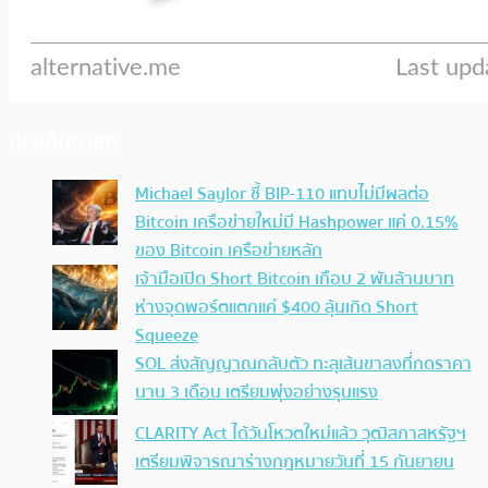
ประเด็นล่าสุด
Michael Saylor ชี้ BIP-110 แทบไม่มีผลต่อ
Bitcoin เครือข่ายใหม่มี Hashpower แค่ 0.15%
ของ Bitcoin เครือข่ายหลัก
เจ้ามือเปิด Short Bitcoin เกือบ 2 พันล้านบาท
ห่างจุดพอร์ตแตกแค่ $400 ลุ้นเกิด Short
Squeeze
SOL ส่งสัญญาณกลับตัว ทะลุเส้นขาลงที่กดราคา
นาน 3 เดือน เตรียมพุ่งอย่างรุนแรง
CLARITY Act ได้วันโหวตใหม่แล้ว วุฒิสภาสหรัฐฯ
เตรียมพิจารณาร่างกฎหมายวันที่ 15 กันยายน