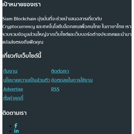
เป้าหมายของเรา
Siam Blockchain มุ่งมั่นที่จะช่วยนำเสนอสารเกี่ยวกับ
Cryptocurrency และเทคโนโลยีบล็อกเชนเพื่อคนไทย ในภาษาไทย เรา
รวบรวมข้อมูลส่วนใหญ่จากเว็บไซต์และเว็บบอร์ดต่างประเทศและนำมา
แปลส่งตรงถึงฟีดคุณ
เกี่ยวกับเว็บไซต์นี้
ทีมงาน
ติดต่อเรา
นโยบายความเป็นส่วนตัว
ข้อตกลงในการใช้งาน
Advertise
RSS
ตั้งค่าคุกกี้
ติดตามเรา