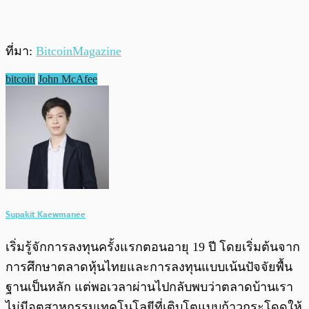
ที่มา:
BitcoinMagazine
bitcoin
John McAfee
Supakit Kaewmanee
เริ่มรู้จักการลงทุนครั้งแรกตอนอายุ 19 ปี โดยเริ่มต้นจาก
การศึกษาตลาดหุ้นไทยและการลงทุนแบบเน้นปัจจัยพื้น
ฐานเป็นหลัก แต่พอเวลาผ่านไปกลับพบว่าตลาดบ้านเรา
ไม่มีอุตสาหกรรมเทคโนโลยีที่เติบโตแบบก้าวกระโดดให้