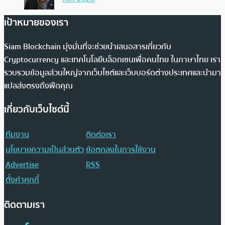
เป้าหมายของเรา
Siam Blockchain มุ่งมั่นที่จะช่วยนำเสนอสารเกี่ยวกับ
Cryptocurrency และเทคโนโลยีบล็อกเชนเพื่อคนไทย ในภาษาไทย เรา
รวบรวมข้อมูลส่วนใหญ่จากเว็บไซต์และเว็บบอร์ดต่างประเทศและนำมา
แปลส่งตรงถึงฟีดคุณ
เกี่ยวกับเว็บไซต์นี้
ทีมงาน
ติดต่อเรา
นโยบายความเป็นส่วนตัว
ข้อตกลงในการใช้งาน
Advertise
RSS
ตั้งค่าคุกกี้
ติดตามเรา