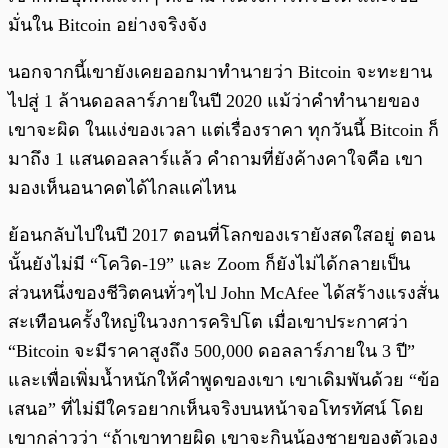
มั่นใน Bitcoin อย่างจริงจัง
นอกจากนี้เขายังเคยออกมาทำนายว่า Bitcoin จะทะยาน
ไปสู่ 1 ล้านดอลลาร์ภายในปี 2020 แม้ว่าคำทำนายของ
เขาจะผิด ในแง่ของเวลา แต่เรื่องราคา ทุกวันนี้ Bitcoin ก็
มาถึง 1 แสนดอลลาร์แล้ว คำถามที่ยังค้างคาใจคือ เขา
มองเห็นอนาคตได้ไกลแค่ไหน
ย้อนกลับไปในปี 2017 ตอนที่โลกของเรายังสดใสอยู่ ตอน
นั้นยังไม่มี “โควิด-19” และ Zoom ก็ยังไม่ได้กลายเป็น
ส่วนหนึ่งของชีวิตคนทั่วๆไป John McAfee ได้สร้างแรงสั่น
สะเทือนครั้งใหญ่ในวงการคริปโต เมื่อเขาประกาศว่า
“Bitcoin จะมีราคาสูงถึง 500,000 ดอลลาร์ภายใน 3 ปี”
และเพื่อเพิ่มน้ำหนักให้คำพูดของเขา เขาเดิมพันด้วย “ข้อ
เสนอ” ที่ไม่มีใครอยากเห็นจริงบนหน้าจอโทรทัศน์ โดย
เขากล่าวว่า “ถ้าเขาทายผิด เขาจะกินน้องชายของตัวเอง