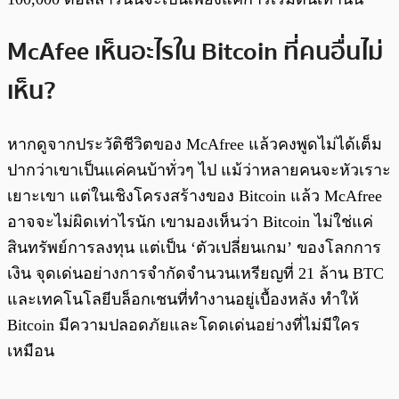
McAfee เห็นอะไรใน Bitcoin ที่คนอื่นไม่
เห็น?
หากดูจากประวัติชีวิตของ McAfree แล้วคงพูดไม่ได้เต็ม
ปากว่าเขาเป็นแค่คนบ้าทั่วๆ ไป แม้ว่าหลายคนจะหัวเราะ
เยาะเขา แต่ในเชิงโครงสร้างของ Bitcoin แล้ว McAfree
อาจจะไม่ผิดเท่าไรนัก เขามองเห็นว่า Bitcoin ไม่ใช่แค่
สินทรัพย์การลงทุน แต่เป็น ‘ตัวเปลี่ยนเกม’ ของโลกการ
เงิน จุดเด่นอย่างการจำกัดจำนวนเหรียญที่ 21 ล้าน BTC
และเทคโนโลยีบล็อกเชนที่ทำงานอยู่เบื้องหลัง ทำให้
Bitcoin มีความปลอดภัยและโดดเด่นอย่างที่ไม่มีใคร
เหมือน