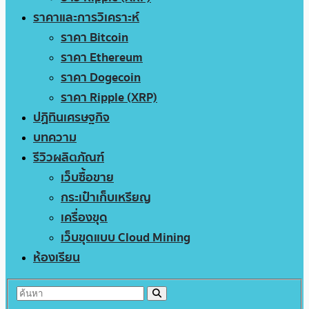
ราคาและการวิเคราะห์
ราคา Bitcoin
ราคา Ethereum
ราคา Dogecoin
ราคา Ripple (XRP)
ปฏิทินเศรษฐกิจ
บทความ
รีวิวผลิตภัณฑ์
เว็บซื้อขาย
กระเป๋าเก็บเหรียญ
เครื่องขุด
เว็บขุดแบบ Cloud Mining
ห้องเรียน