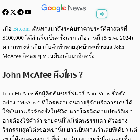
พร้อมเล่น
0:00
/
0:00
เมื่อ
Bitcoin
เดินทางมาถึงระดับราคาประวัติศาสตร์ที่
$100,000 ได้สำเร็จเป็นครั้งแรก เมื่อวานนี้ (5 ธ.ค. 2024)
ความทรงจำเกี่ยวกับคำทำนายสุดบ้าระห่ำของ John
McAfee ก็ค่อย ๆ หวนคืนกลับมาอีกครั้ง
John McAfee คือใคร ?
John McAfee คือผู้คิดค้นซอร์ฟแวร์ Anti-Virus ชื่อดัง
อย่าง “McAfee” ที่ใครหลายคนอาจรู้จักหรืออาจเคยได้
ใช้มันมาแล้วซักครั้งในชีวิต หากใครติดตามประวัติเขา
อาจต้องใช้คำว่า ชายคนนี้ไม่ใช่คนธรรมดา ตัวอย่าง
วีรกรรมสุดโต่งของเขานั้น ยาวเป็นหางเว่าเลยทีเดียว แต่
เขาก็คือบุคคลแรกๆ ที่เข้ามาในวงการคริปโต และเชื่อ