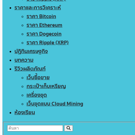
ราคาและการวิเคราะห์
ราคา Bitcoin
ราคา Ethereum
ราคา Dogecoin
ราคา Ripple (XRP)
ปฏิทินเศรษฐกิจ
บทความ
รีวิวผลิตภัณฑ์
เว็บซื้อขาย
กระเป๋าเก็บเหรียญ
เครื่องขุด
เว็บขุดแบบ Cloud Mining
ห้องเรียน