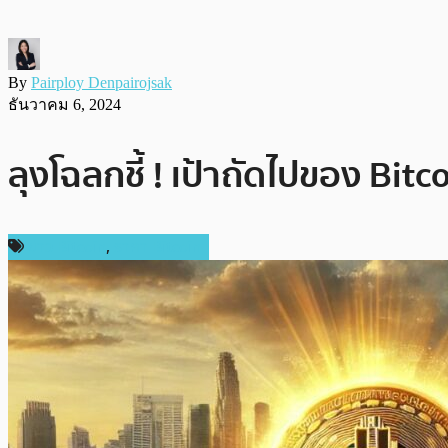
By
Pairploy Denpairojsak
ธันวาคม 6, 2024
ลุงโฉลกชี้ ! เป้าถัดไปของ Bi
ข่าว Bitcoin
,
ราคา Bitcoin