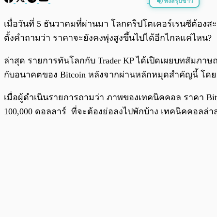
ฟังสรุปข่าว
พร้อมเล่น
เมื่อวันที่ 5 ธันวาคมที่ผ่านมา โลกคริปโตเคอร์เรนซีต้องสะ
ตั้งคำถามว่า ราคาจะยังคงพุ่งสูงขึ้นไปได้อีกไกลแค่ไหน?
ล่าสุด รายการทันโลกกับ Trader KP ได้เปิดเผยบทสัมภาษณ
กับอนาคตของ Bitcoin หลังจากผ่านหลักหมุดสำคัญนี้ โดยค
เมื่อผู้ดำเนินรายการถามว่า ภาพของเทคนิคคอล ราคา Bitco
100,000 ดอลลาร์ ที่จะต้องย่อลงไปพักบ้าง เทคนิคคอลล่าส