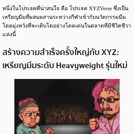
หนึ่งในโปรเจคที่น่าสนใจ คือ โปรเจค XYZVerse ซึ่งเป็น
เหรียญมีมที่ผสมผสานระหว่างกีฬาเข้ากับนวัตกรรมมีม
โดยมุ่งหวังที่จะเติบโตอย่างโดดเด่นในตลาดที่มีชีวิตชีวา
แห่งนี้
สร้างความสำเร็จครั้งใหญ่กับ XYZ:
เหรียญมีมระดับ Heavyweight รุ่นใหม่