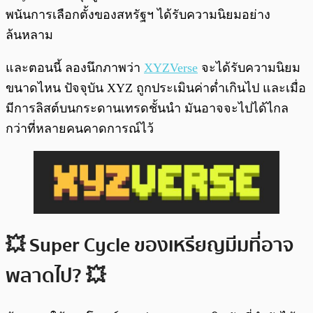
พนันการเลือกตั้งของสหรัฐฯ ได้รับความนิยมอย่าง
ล้นหลาม
และตอนนี้ ลองนึกภาพว่า
XYZVerse
จะได้รับความนิยม
ขนาดไหน ปัจจุบัน XYZ ถูกประเมินค่าต่ำเกินไป และเมื่อ
มีการลิสต์บนกระดานเทรดชั้นนำ มันอาจจะไปได้ไกล
กว่าที่หลายคนคาดการณ์ไว้
💥 Super Cycle ของเหรียญมีมที่อาจ
พลาดไป? 💥