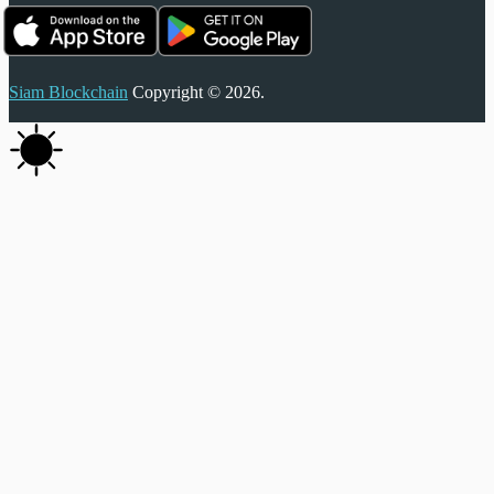
Siam Blockchain
Copyright © 2026.