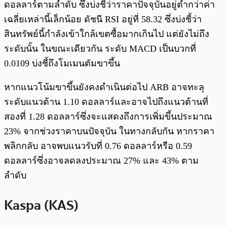
ดอลลาร์ตามลำดับ ซึ่งบ่งชี้ว่าราคาปัจจุบันอยู่ต่ำกว่าค่า
เฉลี่ยเหล่านี้เล็กน้อย ดัชนี RSI อยู่ที่ 58.32 ซึ่งบ่งชี้ว่า
สินทรัพย์นี้กำลังเข้าใกล้เขตซื้อมากเกินไป แต่ยังไม่ถึง
ระดับนั้น ในขณะเดียวกัน ระดับ MACD เป็นบวกที่
0.0109 บ่งชี้ถึงโมเมนตัมขาขึ้น
หากแนวโน้มขาขึ้นยังคงดำเนินต่อไป ARB อาจทะลุ
ระดับแนวต้าน 1.10 ดอลลาร์และอาจไปถึงแนวต้านที่
สองที่ 1.28 ดอลลาร์ซึ่งจะแสดงถึงการเพิ่มขึ้นประมาณ
23% จากช่วงราคาบนปัจจุบัน ในทางกลับกัน หากราคา
พลิกกลับ อาจพบแนวรับที่ 0.76 ดอลลาร์หรือ 0.59
ดอลลาร์ซึ่งอาจลดลงประมาณ 27% และ 43% ตาม
ลำดับ
Kaspa (KAS)