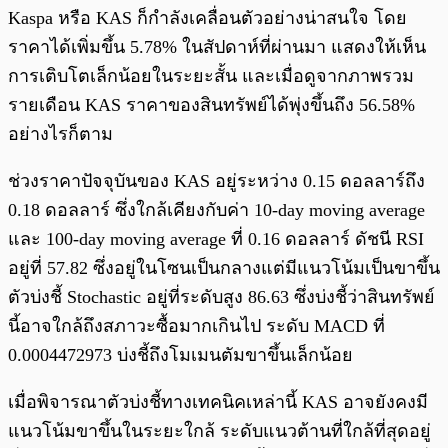
Kaspa หรือ KAS ก็กำลังเคลื่อนตัวอย่างน่าสนใจ โดย
ราคาได้เพิ่มขึ้น 5.78% ในสัปดาห์ที่ผ่านมา แสดงให้เห็น
การเติบโตเล็กน้อยในระยะสั้น และเมื่อดูจากภาพรวม
รายเดือน KAS ราคาของสินทรัพย์ได้พุ่งขึ้นถึง 56.58%
อย่างไรก็ตาม
ช่วงราคาปัจจุบันของ KAS อยู่ระหว่าง 0.15 ดอลลาร์ถึง
0.18 ดอลลาร์ ซึ่งใกล้เคียงกับค่า 10-day moving average
และ 100-day moving average ที่ 0.16 ดอลลาร์ ดัชนี RSI
อยู่ที่ 57.82 ซึ่งอยู่ในโซนเป็นกลางแต่มีแนวโน้มเป็นขาขึ้น
ตัวบ่งชี้ Stochastic อยู่ที่ระดับสูง 86.63 ซึ่งบ่งชี้ว่าสินทรัพย์
นี้อาจใกล้ถึงสภาวะซื้อมากเกินไป ระดับ MACD ที่
0.0004472973 บ่งชี้ถึงโมเมนตัมขาขึ้นเล็กน้อย
เมื่อพิจารณาตัวบ่งชี้ทางเทคนิคเหล่านี้ KAS อาจยังคงมี
แนวโน้มขาขึ้นในระยะใกล้ ระดับแนวต้านที่ใกล้ที่สุดอยู่