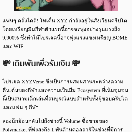
แฟนๆ คลั่งไคล้! โทเค็น XYZ กำลังอยู่ในสังเวียนคริปโต
โดยเหรียญมีมกีฬาตัวแรกนี้อาจจะพุ่งอย่างรุนแรงถึง
9,900% ซึ่งทำให้โปรเจคนี้อาจพุ่งแรงแซงเหรียญ BOME
และ WIF
💸 เดิมพันเพื่อรับเงิน 💸
โปรเจค XYZVerse ซึ่งเป็นการผสมผสานระหว่างความ
ตื่นเต้นของกีฬาและความเป็นมีม Ecosystem ที่เน้นชุมชน
นี้เป็นสนามเด็กเล่นที่สมบูรณ์แบบสำหรับทั้งผู้ชอบคริปโต
และแฟน ๆ กีฬา
ลองนึกย้อนกลับไปถึงช่วงนี้ Volume ซื้อขายของ
Polymarket ที่พุ่งสูงถึง 1 พันล้านดอลลาร์ในช่วงที่มีการ