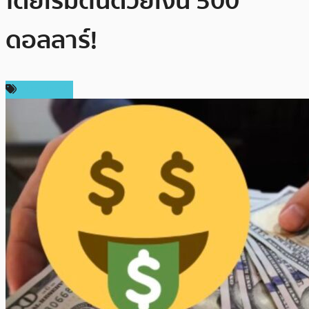
โดยเริ่มต้นด้วยเงิน 500
ดอลลาร์!
สปอนเซอร์