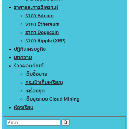
ราคาและการวิเคราะห์
ราคา Bitcoin
ราคา Ethereum
ราคา Dogecoin
ราคา Ripple (XRP)
ปฏิทินเศรษฐกิจ
บทความ
รีวิวผลิตภัณฑ์
เว็บซื้อขาย
กระเป๋าเก็บเหรียญ
เครื่องขุด
เว็บขุดแบบ Cloud Mining
ห้องเรียน