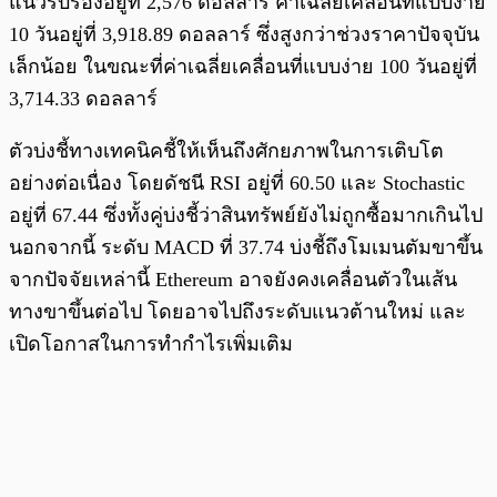
แนวรับรองอยู่ที่ 2,576 ดอลลาร์ ค่าเฉลี่ยเคลื่อนที่แบบง่าย
10 วันอยู่ที่ 3,918.89 ดอลลาร์ ซึ่งสูงกว่าช่วงราคาปัจจุบัน
เล็กน้อย ในขณะที่ค่าเฉลี่ยเคลื่อนที่แบบง่าย 100 วันอยู่ที่
3,714.33 ดอลลาร์
ตัวบ่งชี้ทางเทคนิคชี้ให้เห็นถึงศักยภาพในการเติบโต
อย่างต่อเนื่อง โดยดัชนี RSI อยู่ที่ 60.50 และ Stochastic
อยู่ที่ 67.44 ซึ่งทั้งคู่บ่งชี้ว่าสินทรัพย์ยังไม่ถูกซื้อมากเกินไป
นอกจากนี้ ระดับ MACD ที่ 37.74 บ่งชี้ถึงโมเมนตัมขาขึ้น
จากปัจจัยเหล่านี้ Ethereum อาจยังคงเคลื่อนตัวในเส้น
ทางขาขึ้นต่อไป โดยอาจไปถึงระดับแนวต้านใหม่ และ
เปิดโอกาสในการทำกำไรเพิ่มเติม