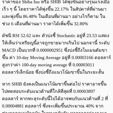
ราคาของ Shiba Inu หรือ SHIB ได้พุ่งขึ้นอย่างรุนแรงเมื่อ
เร็ว ๆ นี้ โดยราคาได้พุ่งขึ้น 22.17% ในสัปดาห์ที่ผ่านมา
และพุ่งขึ้น 86.48% ในเดือนที่ผ่านมา อย่างไรก็ตาม ใน
ช่วง 6 เดือนที่ผ่านมา ราคาได้เพิ่มขึ้น 32.80%
ดัชนี RSI 52.62 และ ตัวบ่งชี้ Stochastic อยู่ที่ 23.53 แสดง
ให้เห็นว่าเหรียญนี้อาจถูกขายมากเกินไป นอกจานี้ ระดับ
MACD เป็นบวกที่ 0.0000002951 ซึ่งบ่งชี้ถึงโมเมนตัมขา
ขึ้น ค่า 10-day Moving Average อยู่ที่ 0.00003166 ดอลลาร์
สูงกว่าค่า 100-day moving average ที่ 0.00003011
ดอลลาร์เล็กน้อย ซึ่งบ่งชี้ถึงแนวโน้มขาขึ้นในระยะสั้น
หาก SHIB ยังคงเป็นแนวโน้มขาขึ้นต่อไป ราคาอาจขึ้น
ไปทดสอบระดับแนวต้านที่ใกล้ที่สุดที่ 0.00003897
ดอลลาร์ หากทะลุระดับนี้ไปได้อาจพบกับแนวต้านที่ 2 ที่
0.00004881 ดอลลาร์ ซึ่งจะเพิ่มขึ้นประมาณ 40% จาก