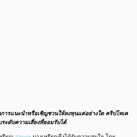
0:00
/
0:00
จตนาในการแนะนำหรือเชิญชวนให้ลงทุนแต่อย่างใด คริปโทเค
ระดับความเสี่ยงที่ยอมรับได้
เหรียญ
Altcoin
บางเหรียญจึงได้รับความสนใจ โดย