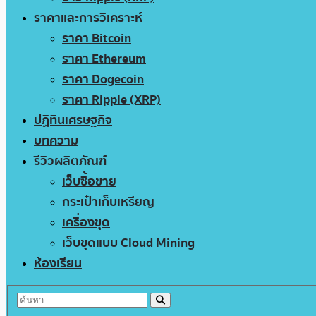
ราคาและการวิเคราะห์
ราคา Bitcoin
ราคา Ethereum
ราคา Dogecoin
ราคา Ripple (XRP)
ปฏิทินเศรษฐกิจ
บทความ
รีวิวผลิตภัณฑ์
เว็บซื้อขาย
กระเป๋าเก็บเหรียญ
เครื่องขุด
เว็บขุดแบบ Cloud Mining
ห้องเรียน