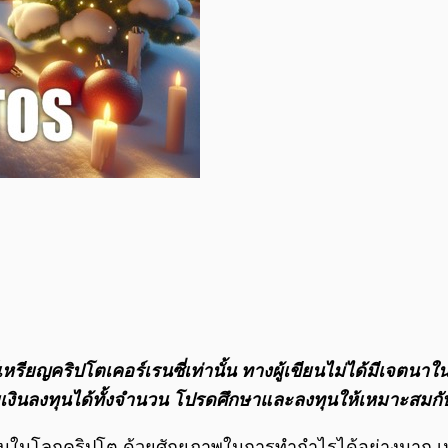
กต์เหรียญคริปโตเคอร์เรนซี่เท่านั้น ทางผู้เขียนไม่ได้มีเ
ียเงินลงทุนได้ทั้งจํานวน โปรดศึกษาและลงทุนให้เหมาะสมกับ
ิ่มขึ้นในโลกคริปโต ด้วยศักยภาพในการทำกำไรได้อย่างมาก 