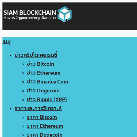
เมนู
ข่าวคริปโตเคอเรนซี่
ข่าว Bitcoin
ข่าว Ethereum
ข่าว Binance Coin
ข่าว Dogecoin
ข่าว Ripple (XRP)
ราคาและการวิเคราะห์
ราคา Bitcoin
ราคา Ethereum
ราคา Dogecoin