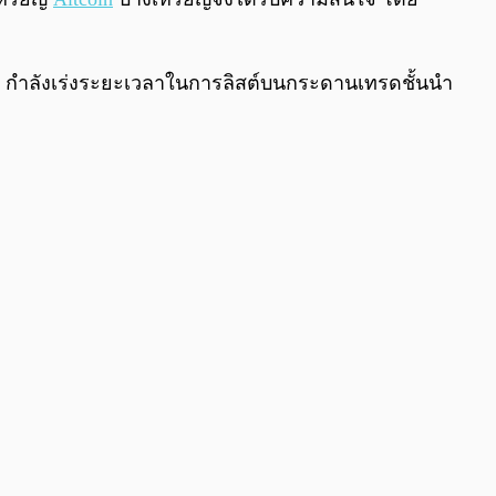
 AI กำลังเร่งระยะเวลาในการลิสต์บนกระดานเทรดชั้นนำ