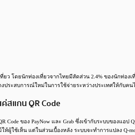
ยว โดยนักท่องเที่ยวจากไทยมีสัดส่วน 2.4% ของนักท่องเที่ย
้างประสบการณ์ใหม่ในการใช้จ่ายระหว่างประเทศให้กับคน
ยแค่สแกน QR Code
QR Code ของ PayNow และ Grab ซึ่งเข้ากับระบบของแอป Q-m
ห้ผู้ใช้เห็น แต่ในส่วนเบื้องหลัง ระบบจะทำการแปลง Q-mo