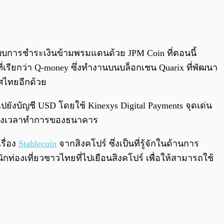
0:00
/
0:00
ะบบการชำระเงินข้ามพรมแดนด้วย JPM Coin ที่ตอนนี้
ที่เรียกว่า Q-money ซึ่งทำงานบนบล็อกเชน Quarix ที่พัฒนา
ทศไทยอีกด้วย
ยังบัญชี USD โดยใช้ Kinexys Digital Payments จุดเด่น
รื่องเวลาทำการของธนาคาร
รื่อง
Stablecoin
จากสิงคโปร์ ซึ่งเป็นที่รู้จักในด้านการ
ักท่องเที่ยวชาวไทยที่ไปเยือนสิงคโปร์ เพื่อให้สามารถใช้