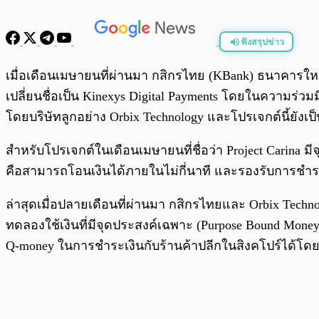
ฟังสรุปข่าว
พร้อมเล่น
เมื่อเดือนเมษายนที่ผ่านมา กสิกรไทย (KBank) ธนาคารให
เปลี่ยนชื่อเป็น Kinexys Digital Payments โดยในความร่วม
โดยบริษัทลูกอย่าง Orbix Technology และโปรเจกต์นี้ยัง
สำหรับโปรเจกต์ในเดือนเมษายนที่ชื่อว่า Project Carina 
คือสามารถโอนเงินได้ภายในไม่กี่นาที และรองรับการชำ
ล่าสุดเมื่อปลายเดือนที่ผ่านมา กสิกรไทยและ Orbix Technolo
ทดลองใช้เงินที่มีจุดประสงค์เฉพาะ (Purpose Bound Money)
Q-money ในการชำระเงินกับร้านค้าปลีกในสิงคโปร์ได้โด