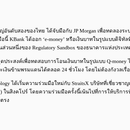
ญ่อันดับสองของไทย ได้จับมือกับ JP Morgan เพื่อทดลองร
มือนี้ KBank ได้ออก ‘e-money’ หรือเงินบาทในรูปแบบดิจิทัล
เป็นส่วนหนึ่งของ Regulatory Sandbox ของธนาคารแห่งประเ
มีจุดประสงค์เพื่อทดสอบการโอนเงินบาทในรูปแบบ Q-money ไป
ระเงินข้ามพรมแดนได้ตลอด 24 ชั่วโมง โดยไม่ต้องกังวลเ
gy ได้เริ่มความร่วมมือใหม่กับ StraitsX บริษัทที่เชี่ยวชาญเ
 ในสิงคโปร์ โดยความร่วมมือครั้งนี้เน้นไปที่การให้บริการน
ยตรง