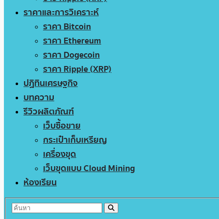
ราคาและการวิเคราะห์
ราคา Bitcoin
ราคา Ethereum
ราคา Dogecoin
ราคา Ripple (XRP)
ปฏิทินเศรษฐกิจ
บทความ
รีวิวผลิตภัณฑ์
เว็บซื้อขาย
กระเป๋าเก็บเหรียญ
เครื่องขุด
เว็บขุดแบบ Cloud Mining
ห้องเรียน