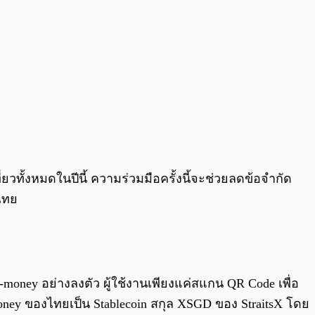
วทั้งหมดในปีนี้ ความร่วมมือครั้งนี้จะช่วยลดข้อจำกัด
ไทย
oney อย่างลงตัว ผู้ใช้งานเพียงแค่สแกน QR Code เพื่อ
ney ของไทยเป็น Stablecoin สกุล XSGD ของ StraitsX โดย