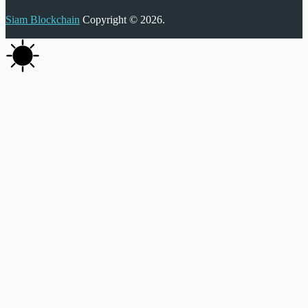
Siam Blockchain
Copyright © 2026.