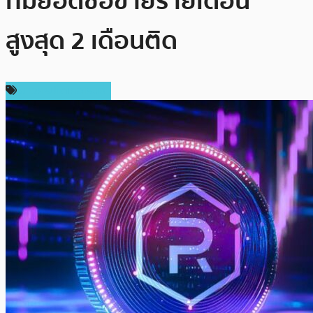
ที่มียอดซื้อขายรายเดือน
สูงสุด 2 เดือนติด
ข่าวคริปโตเคอเรนซี่