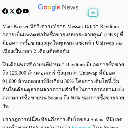
พร้อมเล่น
0:00
/
0:00
Matt Kreiser นักวิเคราะห์จาก Messari เผยว่า Raydium
กลายเป็นแพลตฟอร์มซื้อขายแบบกระจายศูนย์ (DEX) ที่
มียอดการซื้อขายสูงสุดในทุกเชน แซงหน้า Uniswap ต่อ
เนื่องเป็นเวลา 2 เดือนติดต่อกัน
ในเดือนพฤศจิกายนที่ผ่านมา Raydium มียอดการซื้อขาย
ถึง 125,000 ล้านดอลลาร์ ซึ่งสูงกว่า Uniswap ที่มียอด
91,000 ล้านดอลลาร์ถึงเกือบ 30% โดยการเติบโตนี้เริ่ม
ต้นในเดือนตุลาคมจากความสำเร็จในการครองส่วนแบ่ง
ตลาดการซื้อขายบน Solana ถึง 60% ของการซื้อขายราย
วัน
ปรากฏการณ์นี้สะท้อนถึงการเติบโตของ Solana ที่มียอด
การซื้อขาย DEX รายวันสูงกว่า
Ethereum
โดย Solana