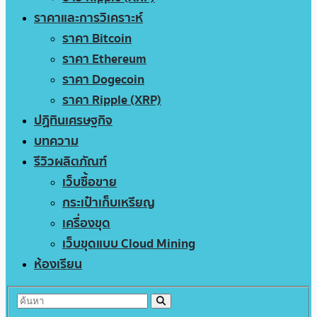
ราคาและการวิเคราะห์
ราคา Bitcoin
ราคา Ethereum
ราคา Dogecoin
ราคา Ripple (XRP)
ปฏิทินเศรษฐกิจ
บทความ
รีวิวผลิตภัณฑ์
เว็บซื้อขาย
กระเป๋าเก็บเหรียญ
เครื่องขุด
เว็บขุดแบบ Cloud Mining
ห้องเรียน