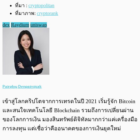
ที่มา :
cryptopolitan
ที่มาภาพ:
cryptorank
dex
Raydium
uniswap
Pairploy Denpairojsak
เข้าสู่โลกคริปโตจากการเทรดในปี 2021 เริ่มรู้จัก Bitcoin
และสนใจเทคโนโลยี Blockchain รวมถึงการเปลี่ยนผ่าน
ของโลกการเงิน มองสินทรัพย์ดิจิทัลมากกว่าแค่เครื่องมือ
การลงทุน แต่เชื่อว่าคืออนาคตของการเงินยุคใหม่