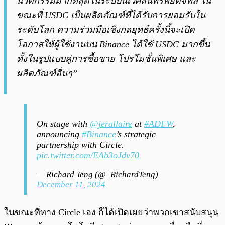
นวัตกรรมมากที่สุดในระบบนิเวศสินทรัพย์ดิจิทัล ใน
ขณะที่ USDC เป็นผลิตภัณฑ์ที่ได้รับการยอมรับใน
ระดับโลก ความร่วมมือเชิงกลยุทธ์ครั้งนี้จะเปิด
โอกาสให้ผู้ใช้งานบน Binance ได้ใช้ USDC มากขึ้น
ทั้งในรูปแบบคู่การซื้อขาย โปรโมชั่นพิเศษ และ
ผลิตภัณฑ์อื่นๆ”
On stage with
@jerallaire
at
#ADFW
,
announcing
#Binance
’s strategic
partnership with Circle.
pic.twitter.com/EAb3oJdv70
— Richard Teng (@_RichardTeng)
December 11, 2024
ในขณะที่ทาง Circle เอง ก็ได้เปิดเผยว่าพวกเขาสนับสนุน