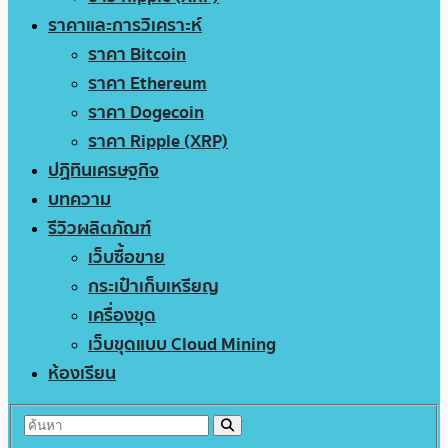
ราคาและการวิเคราะห์
ราคา Bitcoin
ราคา Ethereum
ราคา Dogecoin
ราคา Ripple (XRP)
ปฏิทินเศรษฐกิจ
บทความ
รีวิวผลิตภัณฑ์
เว็บซื้อขาย
กระเป๋าเก็บเหรียญ
เครื่องขุด
เว็บขุดแบบ Cloud Mining
ห้องเรียน