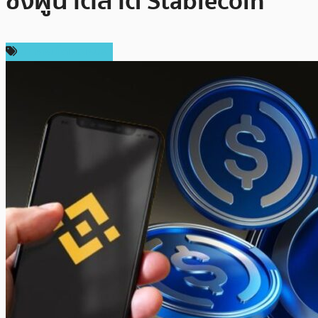
ชิงผู้นำตลาด Stablecoin
ข่าวคริปโตเคอเรนซี่