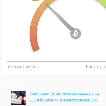
ประเด็นล่าสุด
ศึกชิงบัลลังก์! แม่ผู้ก่อตั้ง Ondo Finance ฟ้อง
CEO เพื่อยึดอำนาจบริหารหลังลูกชายเสียชีวิต