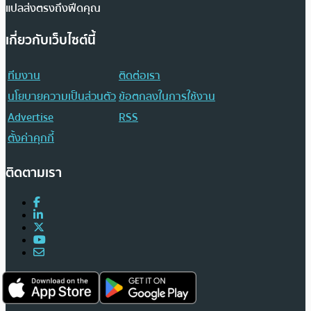
แปลส่งตรงถึงฟีดคุณ
เกี่ยวกับเว็บไซต์นี้
ทีมงาน
ติดต่อเรา
นโยบายความเป็นส่วนตัว
ข้อตกลงในการใช้งาน
Advertise
RSS
ตั้งค่าคุกกี้
ติดตามเรา