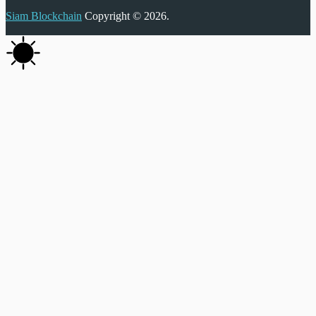
Siam Blockchain
Copyright © 2026.