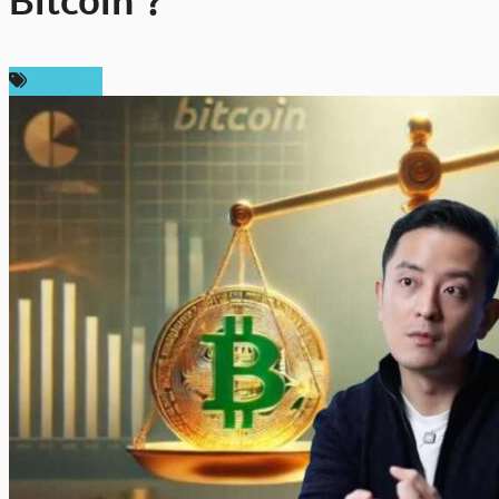
Bitcoin ?
บทความ