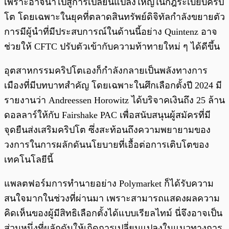
เพราะอาจนำไปสู่การเปลี่ยนแปลงใหญ่ในกฎระเบียบคริป
โต โดยเฉพาะในยุคที่ตลาดสินทรัพย์ดิจิทัลกำลังขยายตัว
การมีผู้นำที่มีประสบการณ์ในด้านนี้อย่าง Quintenz อาจ
ช่วยให้ CFTC ปรับตัวเข้ากับความท้าทายใหม่ ๆ ได้ดีขึ้น
อุตสาหกรรมคริปโตเองก็กำลังกลายเป็นพลังทางการ
เมืองที่มีบทบาทสำคัญ โดยเฉพาะในศึกเลือกตั้งปี 2024 มี
รายงานว่า Andreessen Horowitz ได้บริจาคเงินถึง 25 ล้าน
ดอลลาร์ให้กับ Fairshake PAC เพื่อสนับสนุนผู้สมัครที่มี
จุดยืนส่งเสริมคริปโต ซึ่งสะท้อนถึงความพยายามของ
วงการในการผลักดันนโยบายที่เอื้อต่อการเติบโตของ
เทคโนโลยีนี้
แพลตฟอร์มการทำนายอย่าง Polymarket ก็ได้รับความ
สนใจมากในช่วงที่ผ่านมา เพราะสามารถแสดงผลความ
คิดเห็นของผู้มีสิทธิเลือกตั้งได้แบบเรียลไทม์ นี่จึงอาจเป็น
ส่วนหนึ่งที่ผลักดันให้เกิดการเปลี่ยนแปลงในแนวทางการ