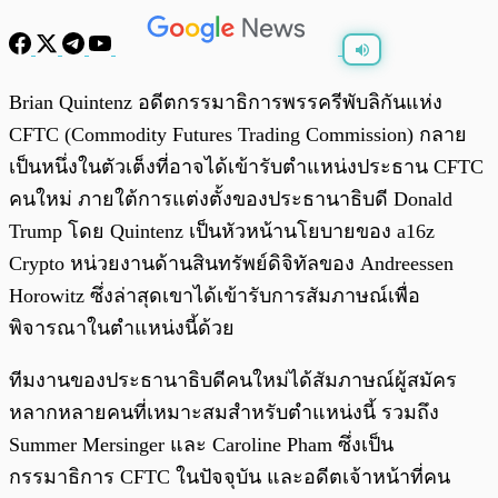
พร้อมเล่น
0:00
/
0:00
Brian Quintenz อดีตกรรมาธิการพรรครีพับลิกันแห่ง
CFTC (Commodity Futures Trading Commission) กลาย
เป็นหนึ่งในตัวเต็งที่อาจได้เข้ารับตำแหน่งประธาน CFTC
คนใหม่ ภายใต้การแต่งตั้งของประธานาธิบดี Donald
Trump โดย Quintenz เป็นหัวหน้านโยบายของ a16z
Crypto หน่วยงานด้านสินทรัพย์ดิจิทัลของ Andreessen
Horowitz ซึ่งล่าสุดเขาได้เข้ารับการสัมภาษณ์เพื่อ
พิจารณาในตำแหน่งนี้ด้วย
ทีมงานของประธานาธิบดีคนใหม่ได้สัมภาษณ์ผู้สมัคร
หลากหลายคนที่เหมาะสมสำหรับตำแหน่งนี้ รวมถึง
Summer Mersinger และ Caroline Pham ซึ่งเป็น
กรรมาธิการ CFTC ในปัจจุบัน และอดีตเจ้าหน้าที่คน