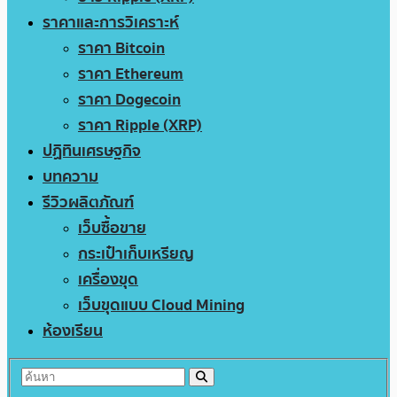
ราคาและการวิเคราะห์
ราคา Bitcoin
ราคา Ethereum
ราคา Dogecoin
ราคา Ripple (XRP)
ปฏิทินเศรษฐกิจ
บทความ
รีวิวผลิตภัณฑ์
เว็บซื้อขาย
กระเป๋าเก็บเหรียญ
เครื่องขุด
เว็บขุดแบบ Cloud Mining
ห้องเรียน