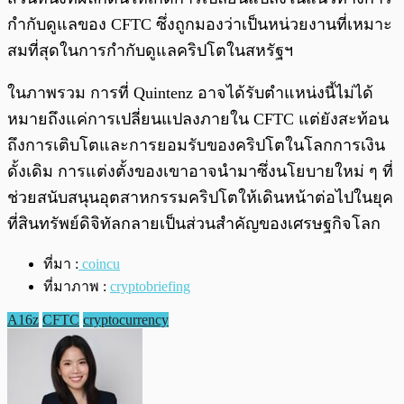
กำกับดูแลของ CFTC ซึ่งถูกมองว่าเป็นหน่วยงานที่เหมาะ
สมที่สุดในการกำกับดูแลคริปโตในสหรัฐฯ
ในภาพรวม การที่ Quintenz อาจได้รับตำแหน่งนี้ไม่ได้
หมายถึงแค่การเปลี่ยนแปลงภายใน CFTC แต่ยังสะท้อน
ถึงการเติบโตและการยอมรับของคริปโตในโลกการเงิน
ดั้งเดิม การแต่งตั้งของเขาอาจนำมาซึ่งนโยบายใหม่ ๆ ที่
ช่วยสนับสนุนอุตสาหกรรมคริปโตให้เดินหน้าต่อไปในยุค
ที่สินทรัพย์ดิจิทัลกลายเป็นส่วนสำคัญของเศรษฐกิจโลก
ที่มา :
coincu
ที่มาภาพ :
cryptobriefing
A16z
CFTC
cryptocurrency