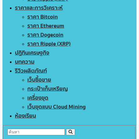
ราคาและการวิเคราะห์
ราคา Bitcoin
ราคา Ethereum
ราคา Dogecoin
ราคา Ripple (XRP)
ปฏิทินเศรษฐกิจ
บทความ
รีวิวผลิตภัณฑ์
เว็บซื้อขาย
กระเป๋าเก็บเหรียญ
เครื่องขุด
เว็บขุดแบบ Cloud Mining
ห้องเรียน