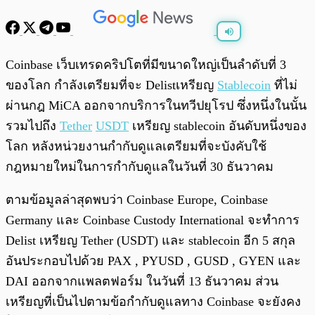
พร้อมเล่น
0:00
/
0:00
Coinbase เว็บเทรดคริปโตที่มีขนาดใหญ่เป็นลำดับที่ 3
ของโลก กำลังเตรียมที่จะ Delistเหรียญ
Stablecoin
ที่ไม่
ผ่านกฎ MiCA ออกจากบริการในทวีปยุโรป ซึ่งหนึ่งในนั้น
รวมไปถึง
Tether
USDT
เหรียญ stablecoin อันดับหนึ่งของ
โลก หลังหน่วยงานกำกับดูแลเตรียมที่จะบังคับใช้
กฎหมายใหม่ในการกำกับดูแลในวันที่ 30 ธันวาคม
ตามข้อมูลล่าสุดพบว่า Coinbase Europe, Coinbase
Germany และ Coinbase Custody International จะทำการ
Delist เหรียญ Tether (USDT) และ stablecoin อีก 5 สกุล
อันประกอบไปด้วย PAX , PYUSD , GUSD , GYEN และ
DAI ออกจากแพลตฟอร์ม ในวันที่ 13 ธันวาคม ส่วน
เหรียญที่เป็นไปตามข้อกำกับดูแลทาง Coinbase จะยังคง