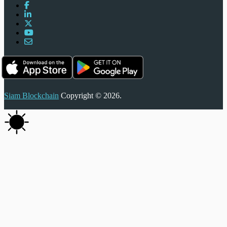
Siam Blockchain
Copyright © 2026.