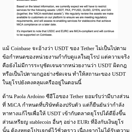
แม้ Coinbase จะอ้างว่า USDT ของ Tether ไม่เป็นไปตาม
ข้อกำหนดของหน่วยงานกำกับดูแลในยุโรป แต่ความจริง
คือยังไม่มีการระบุชัดเจนจากหน่วยงานว่า USDT ผิดกฎ
หรือเป็นไปตามกฎอย่างชัดเจน ทำให้สถานะของ USDT
ในยุโรปยังคงคลุมเครืออยู่ในตอนนี้
ด้าน Paola Ardoino ซีอีโอของ Tether ยอมรับว่ามีบางส่วน
ที่ MiCA กำหนดที่บริษัทต้องปรับตัว แต่ก็ยืนยันว่ากำลัง
หาทางแก้ไขเพื่อให้ USDT เข้ากับตลาดยุโรปได้ดียิ่งขึ้น
ส่วนเหรียญ stablecoin อื่นๆ อย่าง EURt ที่อิงกับเงินยูโร
นั้น ต้องหยุดโปรเจกต์ไว้ชั่วคราว เนื่องจากไม่ได้รับความ