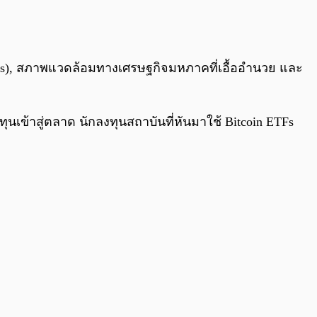
0:00
/
0:00
TFs), สภาพแวดล้อมทางเศรษฐกิจมหภาคที่เอื้ออำนวย และ
ุนเข้าสู่ตลาด นักลงทุนสถาบันที่หันมาใช้ Bitcoin ETFs