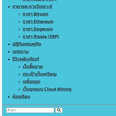
ราคาและการวิเคราะห์
ราคา Bitcoin
ราคา Ethereum
ราคา Dogecoin
ราคา Ripple (XRP)
ปฏิทินเศรษฐกิจ
บทความ
รีวิวผลิตภัณฑ์
เว็บซื้อขาย
กระเป๋าเก็บเหรียญ
เครื่องขุด
เว็บขุดแบบ Cloud Mining
ห้องเรียน