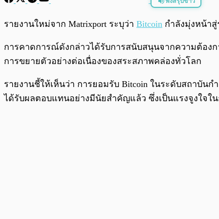
ฟังสรุปข่าว
พร้อมเล่น
รายงานใหม่จาก Matrixport ระบุว่า
Bitcoin
กำลังมุ่งหน้าส
การคาดการณ์ดังกล่าวได้รับการสนับสนุนจากความต้องการ
การขยายตัวอย่างต่อเนื่องของสระสภาพคล่องทั่วโลก
รายงานชี้ให้เห็นว่า การยอมรับ Bitcoin ในระดับสถาบันกำล
ได้รับผลตอบแทนอย่างมีนัยสำคัญแล้ว ซึ่งเป็นแรงจูงใจในก