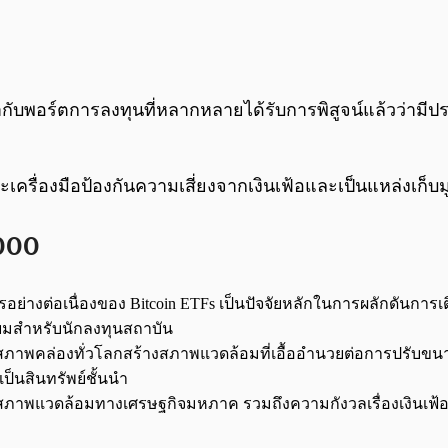
้ากับพอร์ตการลงทุนที่หลากหลายได้รับการพิสูจน์แล้วว่ามีปร
ฐานะเครื่องมือป้องกันความเสี่ยงจากเงินเฟ้อและเป็นแหล่งเก
,000
อย่างต่อเนื่องของ Bitcoin ETFs เป็นปัจจัยหลักในการผลักดันการ
ามนิยมสำหรับนักลงทุนสถาบัน
พคล่องทั่วโลกสร้างสภาพแวดล้อมที่เอื้ออำนวยต่อการปรับขนาด
เป็นสินทรัพย์ชั้นนำ
ภาพแวดล้อมทางเศรษฐกิจมหภาค รวมถึงความกังวลเรื่องเงินเฟ้อ