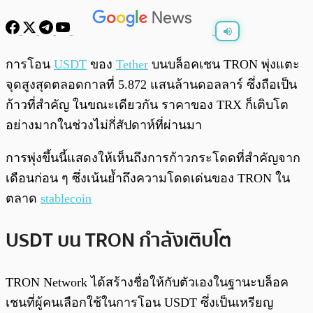
พร้อมเล่น
0:00
/
0:00
การโอน
USDT
ของ
Tether
บนบล็อคเชน TRON พุ่งแตะ
จุดสูงสุดตลอดกาลที่ 5.872 แสนล้านดอลลาร์ ซึ่งถือเป็น
ก้าวที่สำคัญ ในขณะเดียวกัน ราคาของ TRX ก็เติบโต
อย่างมากในช่วงไม่กี่สัปดาห์ที่ผ่านมา
การพุ่งขึ้นนี้แสดงให้เห็นถึงการก้าวกระโดดที่สำคัญจาก
เดือนก่อน ๆ ซึ่งเน้นย้ำถึงความโดดเด่นของ TRON ใน
ตลาด
stablecoin
USDT บน TRON กำลังเติบโต
TRON Network ได้สร้างชื่อให้กับตัวเองในฐานะบล็อค
เชนที่ผู้คนเลือกใช้ในการโอน USDT ซึ่งเป็นเหรียญ