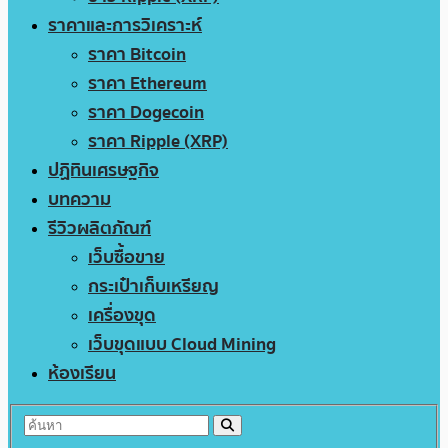
ราคาและการวิเคราะห์
ราคา Bitcoin
ราคา Ethereum
ราคา Dogecoin
ราคา Ripple (XRP)
ปฏิทินเศรษฐกิจ
บทความ
รีวิวผลิตภัณฑ์
เว็บซื้อขาย
กระเป๋าเก็บเหรียญ
เครื่องขุด
เว็บขุดแบบ Cloud Mining
ห้องเรียน