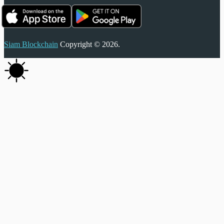
Siam Blockchain
Copyright © 2026.