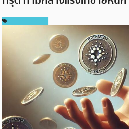
ทรุด ท่ามกลางแรงเทขายหนัก
ข่าว Cardano (ADA)