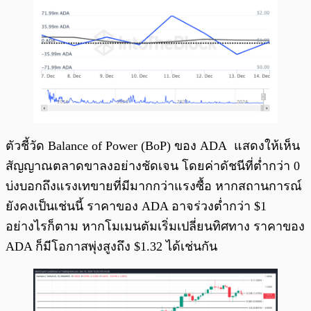
ตัวชี้วัด Balance of Power (BoP) ของ ADA แสดงให้เห็น
สัญญาณตลาดขาลงอย่างชัดเจน โดยค่าดัชนีที่ต่ำกว่า 0
บ่งบอกถึงแรงเทขายที่มีมากกว่าแรงซื้อ หากสถานการณ์
ยังคงเป็นเช่นนี้ ราคาของ ADA อาจร่วงต่ำกว่า $1
อย่างไรก็ตาม หากโมเมนตัมเริ่มเปลี่ยนทิศทาง ราคาของ
ADA ก็มีโอกาสพุ่งสูงถึง $1.32 ได้เช่นกัน