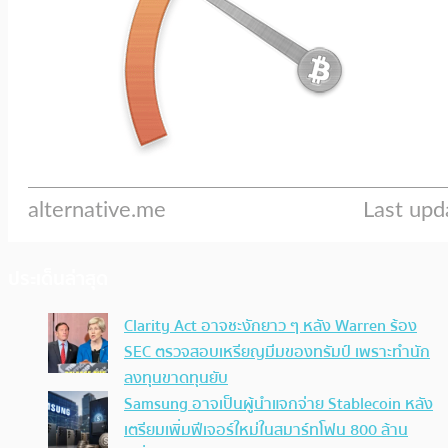
ประเด็นล่าสุด
Clarity Act อาจชะงักยาว ๆ หลัง Warren ร้อง
SEC ตรวจสอบเหรียญมีมของทรัมป์ เพราะทำนัก
ลงทุนขาดทุนยับ
Samsung อาจเป็นผู้นำแจกจ่าย Stablecoin หลัง
เตรียมเพิ่มฟีเจอร์ใหม่ในสมาร์ทโฟน 800 ล้าน