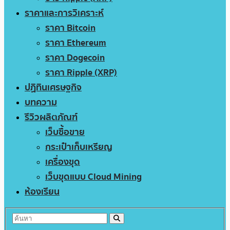
ราคาและการวิเคราะห์
ราคา Bitcoin
ราคา Ethereum
ราคา Dogecoin
ราคา Ripple (XRP)
ปฏิทินเศรษฐกิจ
บทความ
รีวิวผลิตภัณฑ์
เว็บซื้อขาย
กระเป๋าเก็บเหรียญ
เครื่องขุด
เว็บขุดแบบ Cloud Mining
ห้องเรียน