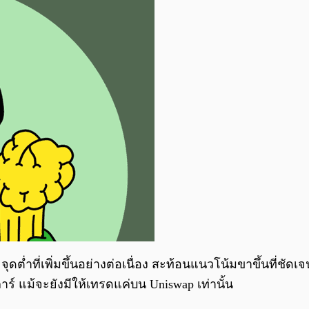
ที่เพิ่มขึ้นอย่างต่อเนื่อง สะท้อนแนวโน้มขาขึ้นที่ชัดเจน 
ร์ แม้จะยังมีให้เทรดแค่บน Uniswap เท่านั้น