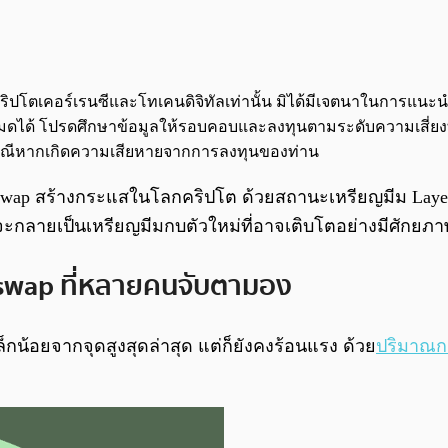
จกต์คริปโตเคอร์เรนซีและโทเคนดิจิทัลเท่านั้น มิได้มีเจตนาในการแ
นทั้งหมดได้ โปรดศึกษาข้อมูลให้รอบคอบและลงทุนตามระดับความเสี่ยง
กกรณีหากเกิดความเสียหายจากการลงทุนของท่าน
swap สร้างกระแสในโลกคริปโต ด้วยสถานะเหรียญมีม Layer-2
ะกลายเป็นเหรียญมีมกบตัวใหม่ที่อาจเติบโตอย่างมีศักยภาพ
niswap ที่หลายคนจับตามอง
กน้อยจากจุดสูงสุดล่าสุด แต่ก็ยังคงร้อนแรง ด้วย
ปริมาณกา