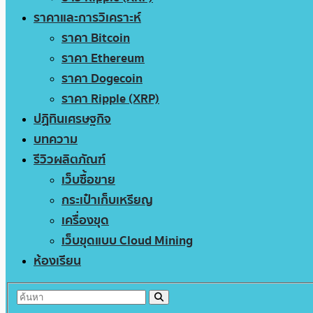
ราคาและการวิเคราะห์
ราคา Bitcoin
ราคา Ethereum
ราคา Dogecoin
ราคา Ripple (XRP)
ปฏิทินเศรษฐกิจ
บทความ
รีวิวผลิตภัณฑ์
เว็บซื้อขาย
กระเป๋าเก็บเหรียญ
เครื่องขุด
เว็บขุดแบบ Cloud Mining
ห้องเรียน