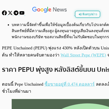
ฟังสรุปข่าว
พร้อมเล่น
บทความนี้จัดทำขึ้นเพื่อให้ข้อมูลเบื้องต้นเกี่ยวกับโปรเ
สินทรัพย์ที่มีความเสี่ยงสูง ผู้ลงทุนอาจสูญเสียเงินลงทุ
พนักงานของบริษัท ขอสงวนสิทธิ์ที่จะไม่รับผิดชอบในทุ
PEPE Unchained (PEPU) พุ่งแรง 430% หลังเปิดตัวบน Uni
ต้น ทำให้หลายคนจับตามองว่า
Wall Street Pepe (WEPE)
จ
ราคา PEPU พุ่งสูง หลังลิสต์ขึ้นบน U
ตอนนี้ Pepe Unchained
ซื้อขายอยู่ที่ 0.474 ดอลลาร์
ลดลงเล็
ชั่วโมงที่ผ่านมา