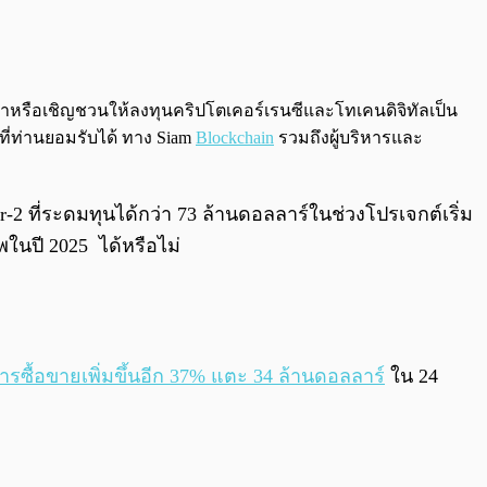
0:00
/
0:00
นะนำหรือเชิญชวนให้ลงทุนคริปโตเคอร์เรนซีและโทเคนดิจิทัลเป็น
ที่ท่านยอมรับได้ ทาง Siam
Blockchain
รวมถึงผู้บริหารและ
 ที่ระดมทุนได้กว่า 73 ล้านดอลลาร์ในช่วงโปรเจกต์เริ่ม
ในปี 2025 ได้หรือไม่
รซื้อขายเพิ่มขึ้นอีก 37% แตะ 34 ล้านดอลลาร์
ใน 24