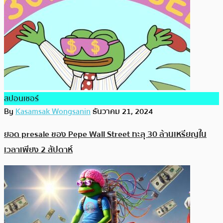
สปอนเซอร์
By
Kasamsak Wongsanin
ธันวาคม 21, 2024
ยอด presale ของ Pepe Wall Street ทะลุ 30 ล้านเหรียญใน
เวลาเพียง 2 สัปดาห์