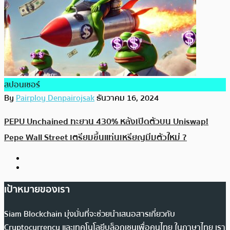
สปอนเซอร์
By
Pairploy Denpairojsak
ธันวาคม 16, 2024
PEPU Unchained ทะยาน 430% หลังเปิดตัวบน Uniswap!
Pepe Wall Street เตรียมขึ้นแท่นเหรียญมีมตัวใหม่ ?
เป้าหมายของเรา
Siam Blockchain มุ่งมั่นที่จะช่วยนำเสนอสารเกี่ยวกับ
Cryptocurrency และเทคโนโลยีบล็อกเชนเพื่อคนไทย ในภาษาไทย เรา