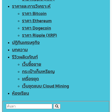
ราคาและการวิเคราะห์
ราคา Bitcoin
ราคา Ethereum
ราคา Dogecoin
ราคา Ripple (XRP)
ปฏิทินเศรษฐกิจ
บทความ
รีวิวผลิตภัณฑ์
เว็บซื้อขาย
กระเป๋าเก็บเหรียญ
เครื่องขุด
เว็บขุดแบบ Cloud Mining
ห้องเรียน