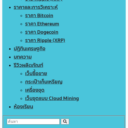
ราคาและการวิเคราะห์
ราคา Bitcoin
ราคา Ethereum
ราคา Dogecoin
ราคา Ripple (XRP)
ปฏิทินเศรษฐกิจ
บทความ
รีวิวผลิตภัณฑ์
เว็บซื้อขาย
กระเป๋าเก็บเหรียญ
เครื่องขุด
เว็บขุดแบบ Cloud Mining
ห้องเรียน