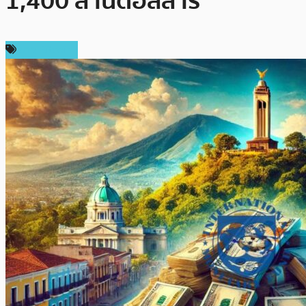
1,400 ล้านดอลลาร์
ข่าว Bitcoin