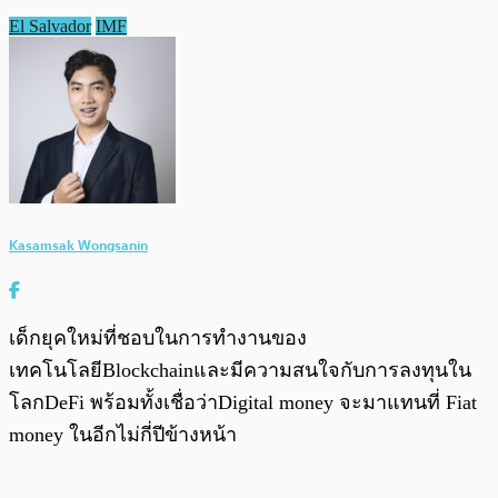
El Salvador
IMF
Kasamsak Wongsanin
เด็กยุคใหม่ที่ชอบในการทำงานของ
เทคโนโลยีBlockchainและมีความสนใจกับการลงทุนใน
โลกDeFi พร้อมทั้งเชื่อว่าDigital money จะมาแทนที่ Fiat
money ในอีกไม่กี่ปีข้างหน้า