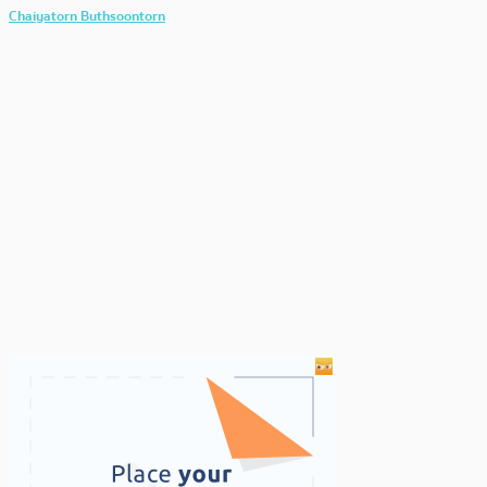
Chaiyatorn Buthsoontorn