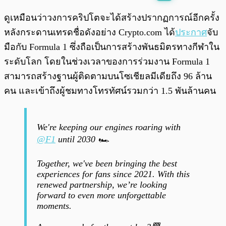
พร้อมเล่น
0:00
/
0:00
ดูเหมือนว่าวงการคริปโตจะได้สร้างปรากฏการณ์อีกครั้ง
หลังกระดานเทรดชื่อดังอย่าง Crypto.com ได้
ประกาศ
จับ
มือกับ Formula 1 ซึ่งถือเป็นการสร้างพันธมิตรทางกีฬาใน
ระดับโลก โดยในช่วงเวลาของการร่วมงาน Formula 1
สามารถสร้างฐานผู้ติดตามบนโซเชียลมีเดียถึง 96 ล้าน
คน และเข้าถึงผู้ชมทางโทรทัศน์รวมกว่า 1.5 พันล้านคน
We're keeping our engines roaring with
@F1
until 2030 🏎
Together, we've been bringing the best
experiences for fans since 2021. With this
renewed partnership, we’re looking
forward to even more unforgettable
moments.