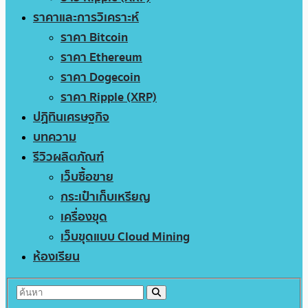
ราคาและการวิเคราะห์
ราคา Bitcoin
ราคา Ethereum
ราคา Dogecoin
ราคา Ripple (XRP)
ปฏิทินเศรษฐกิจ
บทความ
รีวิวผลิตภัณฑ์
เว็บซื้อขาย
กระเป๋าเก็บเหรียญ
เครื่องขุด
เว็บขุดแบบ Cloud Mining
ห้องเรียน