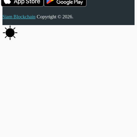
Siam Blockchain
Copyright © 2026.