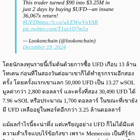
This trader turned $90 into $3.25M in
just 2 days by buying $UFD—an insane
36,067x return!
#UFD
https://t.co/wLEWwVnYAR
pic.twitter.com/T1qs1Q7m1a
— Lookonchain (@lookonchain)
December 19, 2024
โดยนักลงทุนรายนี้เริ่มต้นด้วยการซื้อ UFD เกือบ 13 ล้าน
โทเคน ก่อนที่ในสองวันต่อมาเขาก็ได้ทำธุรกรรมอีกสอง
ครั้ง โดยครั้งแรกเขาแลก 50,000 UFD เป็น 13.27 wSOL
มูลค่ากว่า 2,800 ดอลลาร์ และครั้งที่สอง 30,490 UFD ได้
7.96 wSOL หรือประมาณ 1,700 ดอลลาร์ ในขณะที่เขายัง
มี UFD เหลืออยู่ในพอร์ตอีกกว่า 3.25 ล้านดอลลาร์
แม้ผลกำไรนี้จะน่าทึ่ง แต่เหรียญอย่าง UFD ก็ไม่ได้มีแค่
ความสำเร็จแบบไร้ข้อกังขา เพราะ Memecoin เป็นที่รู้จัก