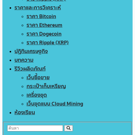
ราคาและการวิเคราะห์
ราคา Bitcoin
ราคา Ethereum
ราคา Dogecoin
ราคา Ripple (XRP)
ปฏิทินเศรษฐกิจ
บทความ
รีวิวผลิตภัณฑ์
เว็บซื้อขาย
กระเป๋าเก็บเหรียญ
เครื่องขุด
เว็บขุดแบบ Cloud Mining
ห้องเรียน