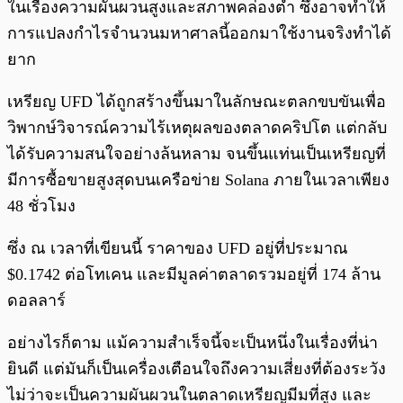
ในเรื่องความผันผวนสูงและสภาพคล่องต่ำ ซึ่งอาจทำให้
การแปลงกำไรจำนวนมหาศาลนี้ออกมาใช้งานจริงทำได้
ยาก
เหรียญ UFD ได้ถูกสร้างขึ้นมาในลักษณะตลกขบขันเพื่อ
วิพากษ์วิจารณ์ความไร้เหตุผลของตลาดคริปโต แต่กลับ
ได้รับความสนใจอย่างล้นหลาม จนขึ้นแท่นเป็นเหรียญที่
มีการซื้อขายสูงสุดบนเครือข่าย Solana ภายในเวลาเพียง
48 ชั่วโมง
ซึ่ง ณ เวลาที่เขียนนี้ ราคาของ UFD อยู่ที่ประมาณ
$0.1742 ต่อโทเคน และมีมูลค่าตลาดรวมอยู่ที่ 174 ล้าน
ดอลลาร์
อย่างไรก็ตาม แม้ความสำเร็จนี้จะเป็นหนึ่งในเรื่องที่น่า
ยินดี แต่มันก็เป็นเครื่องเตือนใจถึงความเสี่ยงที่ต้องระวัง
ไม่ว่าจะเป็นความผันผวนในตลาดเหรียญมีมที่สูง และ