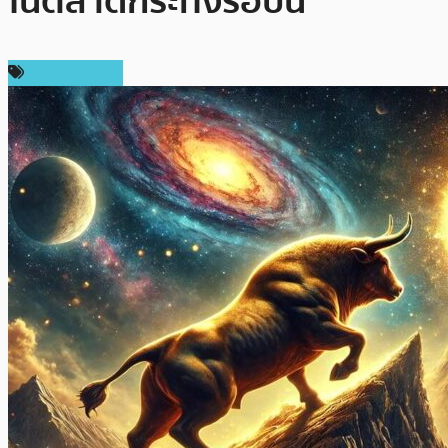
ในตลาดกระทิงรอบนี้
ราคา Bitcoin