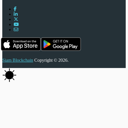
Siam Blockchain
Copyright © 2026.