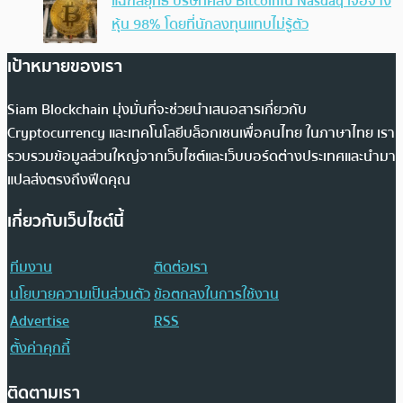
แฉกลยุทธ์ บริษัทคลัง Bitcoinใน Nasdaq เจือจาง
หุ้น 98% โดยที่นักลงทุนแทบไม่รู้ตัว
เป้าหมายของเรา
Siam Blockchain มุ่งมั่นที่จะช่วยนำเสนอสารเกี่ยวกับ
Cryptocurrency และเทคโนโลยีบล็อกเชนเพื่อคนไทย ในภาษาไทย เรา
รวบรวมข้อมูลส่วนใหญ่จากเว็บไซต์และเว็บบอร์ดต่างประเทศและนำมา
แปลส่งตรงถึงฟีดคุณ
เกี่ยวกับเว็บไซต์นี้
ทีมงาน
ติดต่อเรา
นโยบายความเป็นส่วนตัว
ข้อตกลงในการใช้งาน
Advertise
RSS
ตั้งค่าคุกกี้
ติดตามเรา