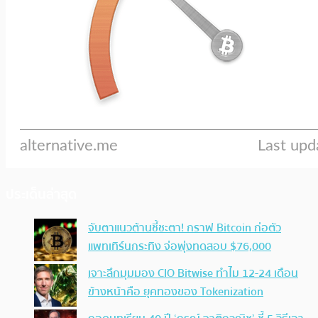
ประเด็นล่าสุด
จับตาแนวต้านชี้ชะตา! กราฟ Bitcoin ก่อตัว
แพทเทิร์นกระทิง จ่อพุ่งทดสอบ $76,000
เจาะลึกมุมมอง CIO Bitwise ทำไม 12-24 เดือน
ข้างหน้าคือ ยุคทองของ Tokenization