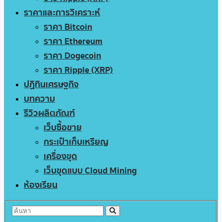
ราคาและการวิเคราะห์
ราคา Bitcoin
ราคา Ethereum
ราคา Dogecoin
ราคา Ripple (XRP)
ปฏิทินเศรษฐกิจ
บทความ
รีวิวผลิตภัณฑ์
เว็บซื้อขาย
กระเป๋าเก็บเหรียญ
เครื่องขุด
เว็บขุดแบบ Cloud Mining
ห้องเรียน