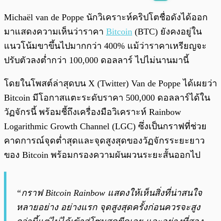
พร้อมเล่น
0:00
/
0:00
Michaël van de Poppe นักวิเคราะห์คริปโตชื่อดังได้ออก
มาแสดงความเห็นว่าราคา
Bitcoin
(BTC) ยังคงอยู่ใน
แนวโน้มขาขึ้นไปมากกว่า 400% แม้ว่าราคาเหรียญจะ
ปรับตัวลงต่ำกว่า 100,000 ดอลลาร์ ไปไม่นานมานี้
โดยในโพสต์ล่าสุดบน X (Twitter) Van de Poppe ได้เผยว่า
Bitcoin มีโอกาสแตะระดับราคา 500,000 ดอลลาร์ได้ใน
วัฏจักรนี้ พร้อมชี้ถึงเครื่องมือวิเคราะห์ Rainbow
Logarithmic Growth Channel (LGC) ซึ่งเป็นกราฟที่ช่วย
คาดการณ์จุดต่ำสุดและจุดสูงสุดของวัฏจักรระยะยาว
ของ Bitcoin พร้อมกรองความผันผวนระยะสั้นออกไป
“กราฟ Bitcoin Rainbow แสดงให้เห็นสิ่งที่น่าสนใจ
หลายอย่าง อย่างแรก จุดสูงสุดครั้งก่อนควรจะสูง