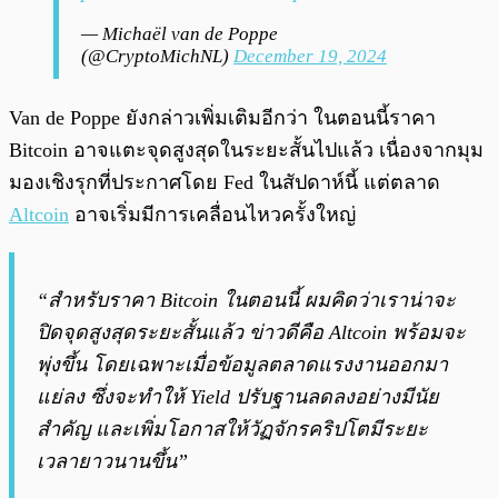
— Michaël van de Poppe
(@CryptoMichNL)
December 19, 2024
Van de Poppe ยังกล่าวเพิ่มเติมอีกว่า ในตอนนี้ราคา
Bitcoin อาจแตะจุดสูงสุดในระยะสั้นไปแล้ว เนื่องจากมุม
มองเชิงรุกที่ประกาศโดย Fed ในสัปดาห์นี้ แต่ตลาด
Altcoin
อาจเริ่มมีการเคลื่อนไหวครั้งใหญ่
“สำหรับราคา Bitcoin ในตอนนี้ ผมคิดว่าเราน่าจะ
ปิดจุดสูงสุดระยะสั้นแล้ว ข่าวดีคือ Altcoin พร้อมจะ
พุ่งขึ้น โดยเฉพาะเมื่อข้อมูลตลาดแรงงานออกมา
แย่ลง ซึ่งจะทำให้ Yield ปรับฐานลดลงอย่างมีนัย
สำคัญ และเพิ่มโอกาสให้วัฏจักรคริปโตมีระยะ
เวลายาวนานขึ้น”