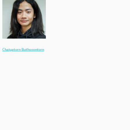
Chaiyatorn Buthsoontorn