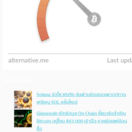
ประเด็นล่าสุด
Solana จ่อโหวตจริง ลุ้นผ่านข้อเสนอเผาอุปทาน
เหรียญ SOL ครั้งใหญ่
Glassnode เปิดข้อมูล On-Chain ชี้แนวรับสำคัญ
Bitcoin อยู่โซน $63,000 เจ้ามือ-รายย่อยแห่ช้อน
ซื้อ