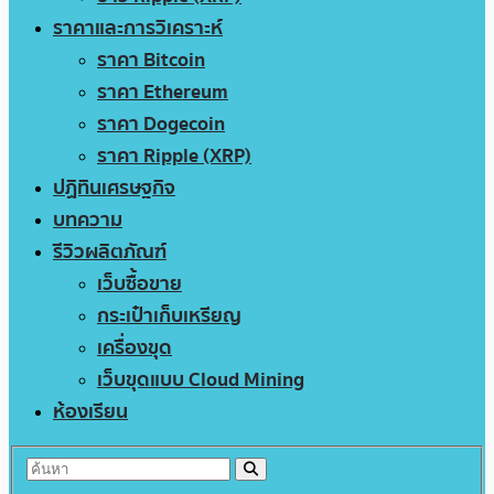
ราคาและการวิเคราะห์
ราคา Bitcoin
ราคา Ethereum
ราคา Dogecoin
ราคา Ripple (XRP)
ปฏิทินเศรษฐกิจ
บทความ
รีวิวผลิตภัณฑ์
เว็บซื้อขาย
กระเป๋าเก็บเหรียญ
เครื่องขุด
เว็บขุดแบบ Cloud Mining
ห้องเรียน