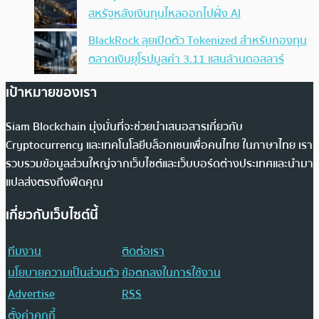
สหรัฐหลังเงินทุนไหลออกไปฝั่ง AI
BlackRock ลุยเปิดตัว Tokenized สำหรับกองทุน
ตลาดเงินยุโรปมูลค่า 3.11 แสนล้านดอลลาร์
เป้าหมายของเรา
Siam Blockchain มุ่งมั่นที่จะช่วยนำเสนอสารเกี่ยวกับ
Cryptocurrency และเทคโนโลยีบล็อกเชนเพื่อคนไทย ในภาษาไทย เรา
รวบรวมข้อมูลส่วนใหญ่จากเว็บไซต์และเว็บบอร์ดต่างประเทศและนำมา
แปลส่งตรงถึงฟีดคุณ
เกี่ยวกับเว็บไซต์นี้
ทีมงาน
ติดต่อเรา
นโยบายความเป็นส่วนตัว
ข้อตกลงในการใช้งาน
Advertise
RSS
ตั้งค่าคุกกี้