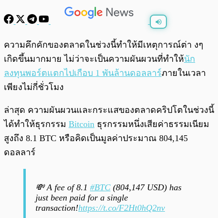
พร้อมเล่น
0:00
/
0:00
ความคึกคักของตลาดในช่วงนี้ทำให้มีเหตุการณ์ต่า งๆ
เกิดขึ้นมากมาย ไม่ว่าจะเป็นความผันผวนที่ทำให้
นัก
ลงทุนพอร์ตแตกไปเกือบ 1 พันล้านดอลลาร์
ภายในเวลา
เพียงไม่กี่ชั่วโมง
ล่าสุด ความผันผวนและกระแสของตลาดคริปโตในช่วงนี้
ได้ทำให้ธุรกรรม
Bitcoin
ธุรกรรมหนึ่งเสียค่าธรรมเนียม
สูงถึง 8.1 BTC หรือคิดเป็นมูลค่าประมาณ 804,145
ดอลลาร์
💸 A fee of 8.1
#BTC
(804,147 USD) has
just been paid for a single
transaction!
https://t.co/F2Ht0hQ2nv