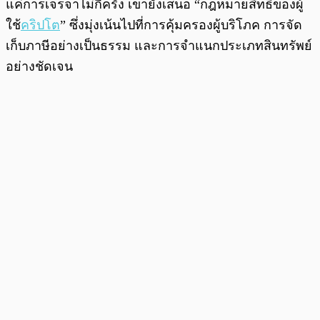
แค่การเจรจาไม่กี่ครั้ง เขายังเสนอ “กฎหมายสิทธิของผู้
ใช้
คริปโต
” ซึ่งมุ่งเน้นไปที่การคุ้มครองผู้บริโภค การจัด
เก็บภาษีอย่างเป็นธรรม และการจำแนกประเภทสินทรัพย์
อย่างชัดเจน