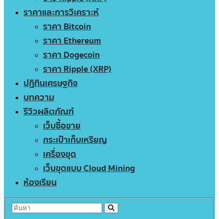
ราคาและการวิเคราะห์
ราคา Bitcoin
ราคา Ethereum
ราคา Dogecoin
ราคา Ripple (XRP)
ปฏิทินเศรษฐกิจ
บทความ
รีวิวผลิตภัณฑ์
เว็บซื้อขาย
กระเป๋าเก็บเหรียญ
เครื่องขุด
เว็บขุดแบบ Cloud Mining
ห้องเรียน