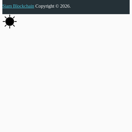
Siam Blockchain
Copyright © 2026.