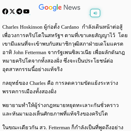
พร้อมเล่น
0:00
/
0:00
Charles Hoskinson ผู้ก่อตั้ง Cardano กำลังเดินหน้าต่อสู้
เพื่อวงการคริปโตในสหรัฐฯ ตามที่เขาเคยสัญญาไว้ โดย
เขามีแผนที่จะเข้าพบกับสมาชิกวุฒิสภาฝ่ายเดโมแครต
อาทิ John Fetterman จากรัฐเพนซิลเวเนีย เพื่อผลักดันกฎ
หมายคริปโตจากทั้งสองฝั่ง ซึ่งจะเป็นประโยชน์ต่อ
อุตสาหกรรมนี้อย่างแท้จริง
กลยุทธ์ของ Charles คือ การลดความขัดแย้งระหว่าง
พรรคการเมืองทั้งสองฝั่ง
พยายามทำให้ผู้ร่างกฎหมายหยุดทะเลาะกันชั่วคราว
และหันมามองเห็นศักยภาพที่แท้จริงของคริปโต
ในขณะเดียวกัน สว. Fetterman ก็กำลังเป็นที่พูดถึงอย่าง