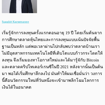
Supakit Kaewmanee
เริ่มรู้จักการลงทุนครั้งแรกตอนอายุ 19 ปี โดยเริ่มต้นจาก
การศึกษาตลาดหุ้นไทยและการลงทุนแบบเน้นปัจจัยพื้น
ฐานเป็นหลัก แต่พอเวลาผ่านไปกลับพบว่าตลาดบ้านเรา
ไม่มีอุตสาหกรรมเทคโนโลยีที่เติบโตแบบก้าวกระโดดให้
ลงทุน จึงเริ่มมองหาโอกาสใหม่และได้มารู้จักับ Bitcoin
และตลาดคริปโทเคอร์เรนซีในปี 2021 หลังจากนั้นเป็นต้น
มา พอได้เริ่มศึกษาลึกลงไป มันทำให้ผมเชื่อมั่นว่า วงการ
นี้คือนวัตกรรมใหม่ที่วันหนึ่งจะเข้ามาพลิกโฉมโลกการ
เงินได้ในอนาคต