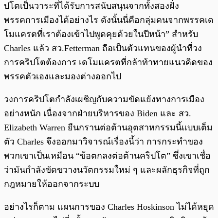
ปโตเป็นวาระที่ได้รับการสนับสนุนจากทั้งสองฝั่ง
พรรคการเมืองได้อย่างไร ดังนั้นนี่คือกลุ่มคนจากพรรคเด
โมแครตที่เราต้องเข้าไปพูดคุยด้วยในปีหน้า” สำหรับ
Charles แล้ว สว.Fetterman ถือเป็นตัวแทนของผู้นำที่วง
การคริปโตต้องการ เดโมแครตที่กล้าท้าทายแนวคิดของ
พรรคตัวเองและมองต่างออกไป
วงการคริปโตกำลังเผชิญกับความขัดแย้งทางการเมือง
อย่างหนัก เนื่องจากฝ่ายบริหารของ Biden และ สว.
Elizabeth Warren ยืนกรานต่อต้านอุตสาหกรรมนี้แบบเต็ม
ตัว Charles จึงออกมาวิจารณ์เรื่องนี้ว่า การกระทำของ
พวกเขาเป็นเหมือน “ข้อตกลงต่อต้านคริปโต” ซึ่งเขาเชื่อ
ว่ามันกำลังขัดขวางนวัตกรรมใหม่ ๆ และผลักธุรกิจที่ถูก
กฎหมายให้ออกจากระบบ
อย่างไรก็ตาม แผนการของ Charles Hoskinson ไม่ได้หยุด