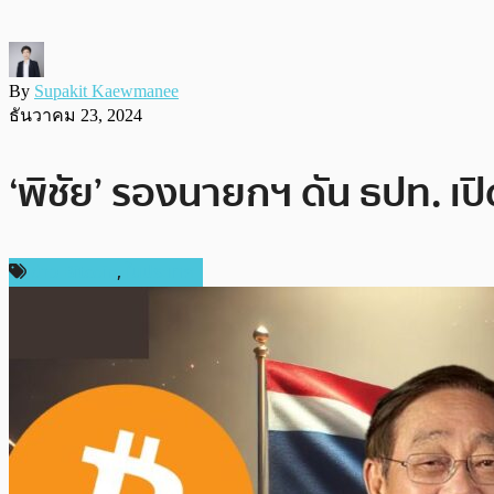
By
Supakit Kaewmanee
ธันวาคม 23, 2024
‘พิชัย’ รองนายกฯ ดัน ธปท. เป
ข่าว Bitcoin
,
ในประเทศ