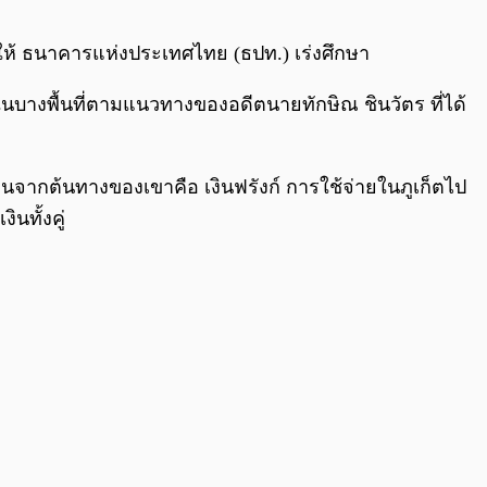
0:00
/
0:00
กให้ ธนาคารแห่งประเทศไทย (ธปท.) เร่งศึกษา
ในบางพื้นที่ตามแนวทางของอดีตนายทักษิณ ชินวัตร ที่ได้
เงินจากต้นทางของเขาคือ เงินฟรังก์ การใช้จ่ายในภูเก็ตไป
นทั้งคู่