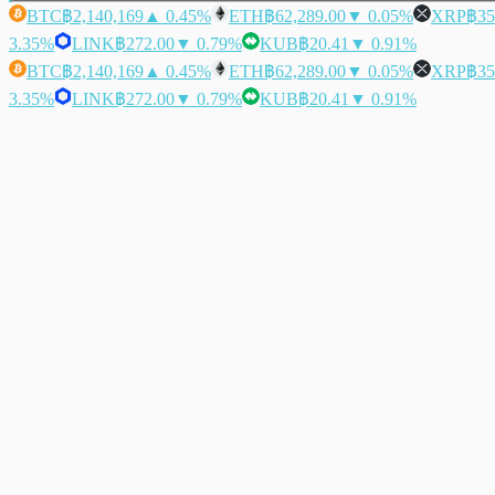
BTC
฿2,140,169
▲ 0.45%
ETH
฿62,289.00
▼ 0.05%
XRP
฿35
3.35%
LINK
฿272.00
▼ 0.79%
KUB
฿20.41
▼ 0.91%
BTC
฿2,140,169
▲ 0.45%
ETH
฿62,289.00
▼ 0.05%
XRP
฿35
3.35%
LINK
฿272.00
▼ 0.79%
KUB
฿20.41
▼ 0.91%