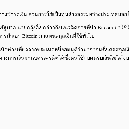
ช่องทางชำระเงิน ส่วนการใช้เป็นทุนสำรองระหว่างประเทศบอ
ฐบาล นายกอุ๊งอิ๊ง กล่าวถึงแนวคิดการที่นำ Bitcoin มาใช้
ใช่การนำเอา Bitcoin มาแทนสกุลเงินที่ใช้ทั่วไป
ป็นนักท่องเที่ยวจากประเทศหนึ่งสมมุติว่ามาจากฝรั่งเศสสกุล
งการเงินผ่านบัตรเครดิตได้ซึ่งคนใช้กับคนรับเงินไม่ได้จับเงิ