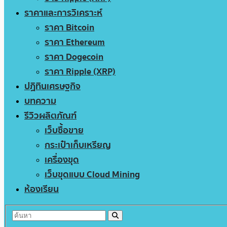
ราคาและการวิเคราะห์
ราคา Bitcoin
ราคา Ethereum
ราคา Dogecoin
ราคา Ripple (XRP)
ปฏิทินเศรษฐกิจ
บทความ
รีวิวผลิตภัณฑ์
เว็บซื้อขาย
กระเป๋าเก็บเหรียญ
เครื่องขุด
เว็บขุดแบบ Cloud Mining
ห้องเรียน