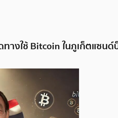
ิดทางใช้ Bitcoin ในภูเก็ตแซนด์