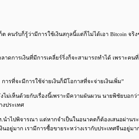
กภูเก็ต คนรับก็รู้ว่ามีการใช้เงินสกุลนี้แต่ก็ไม่ได้เอา Bitc
ลาดการเงินที่มีการเคลี่ยร์ริ่งก็จะสามารถทำได้ เพราะคนที่มี
มสุข การที่จะมีการใช้จ่ายเงินก็มีโอกาสที่จะจ่ายเงินเพิ่ม”
ม่เห็นด้วยกับเรื่องนี้เพราะมีความผันผวน นายพิชัยบอกว่า เรื
ว่างประเทศ
 ธปท.นำไปพิจารณา แต่หากจำเป็นในอนาคตก็ต้องเสนอผ่านระเบี
งินอยู่มาก เรามีการซื้อขายระหว่างเรากับประเทศจีนอยู่มาก